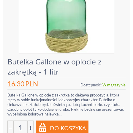
Butelka Gallone w oplocie z
zakrętką - 1 litr
16.30
PLN
Dostępność:
W magazynie
Butelka Gallone w oplocie z zakrętką to ciekawa propozycja, która
łączy w sobie funkcjonalności i dekoracyjny charakter. Butelka o
ciekawym kształcie będzie świetną ozdobą kuchni, barku czy stołu.
Ozdobny oplot tylko dodaje jej uroku. Pięknie będzie się prezentować
wypełniona kolorową nalewką,...
−
+