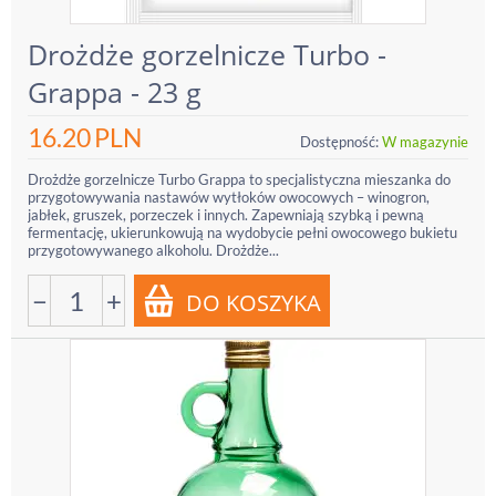
Drożdże gorzelnicze Turbo -
Grappa - 23 g
16.20
PLN
Dostępność:
W magazynie
Drożdże gorzelnicze Turbo Grappa to specjalistyczna mieszanka do
przygotowywania nastawów wytłoków owocowych – winogron,
jabłek, gruszek, porzeczek i innych. Zapewniają szybką i pewną
fermentację, ukierunkowują na wydobycie pełni owocowego bukietu
przygotowywanego alkoholu. Drożdże...
−
+