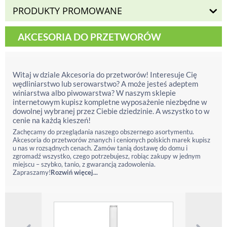
PRODUKTY PROMOWANE
AKCESORIA DO PRZETWORÓW
Witaj w dziale Akcesoria do przetworów! Interesuje Cię
wędliniarstwo lub serowarstwo? A może jesteś adeptem
winiarstwa albo piwowarstwa? W naszym sklepie
internetowym kupisz kompletne wyposażenie niezbędne w
dowolnej wybranej przez Ciebie dziedzinie. A wszystko to w
cenie na każdą kieszeń!
Zachęcamy do przeglądania naszego obszernego asortymentu.
Akcesoria do przetworów znanych i cenionych polskich marek kupisz
u nas w rozsądnych cenach. Zamów tanią dostawę do domu i
zgromadź wszystko, czego potrzebujesz, robiąc zakupy w jednym
miejscu – szybko, tanio, z gwarancją zadowolenia.
Zapraszamy!
Rozwiń więcej...