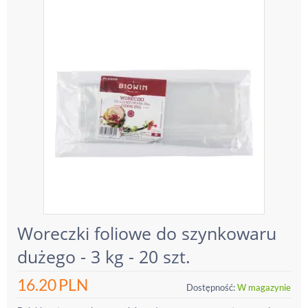
Woreczki foliowe do szynkowaru
dużego - 3 kg - 20 szt.
16.20
PLN
Dostępność:
W magazynie