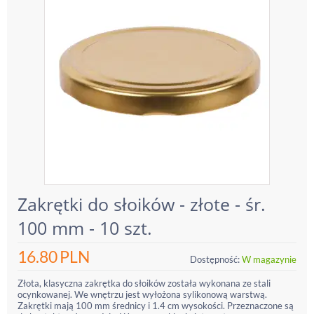
Zakrętki do słoików - złote - śr.
100 mm - 10 szt.
16.80
PLN
Dostępność:
W magazynie
Złota, klasyczna zakrętka do słoików została wykonana ze stali
ocynkowanej. We wnętrzu jest wyłożona sylikonową warstwą.
Zakrętki mają 100 mm średnicy i 1.4 cm wysokości. Przeznaczone są