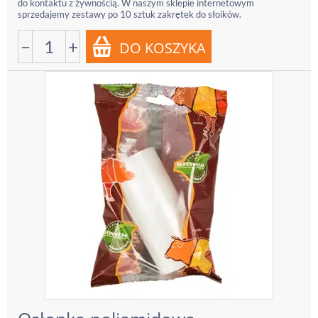
do kontaktu z żywnością. W naszym sklepie internetowym
sprzedajemy zestawy po 10 sztuk zakrętek do słoików.
−
+