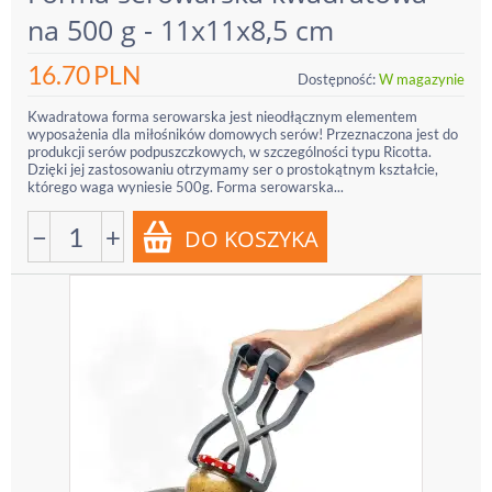
na 500 g - 11x11x8,5 cm
16.70
PLN
Dostępność:
W magazynie
Kwadratowa forma serowarska jest nieodłącznym elementem
wyposażenia dla miłośników domowych serów! Przeznaczona jest do
produkcji serów podpuszczkowych, w szczególności typu Ricotta.
Dzięki jej zastosowaniu otrzymamy ser o prostokątnym kształcie,
którego waga wyniesie 500g. Forma serowarska...
−
+