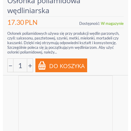
Osłonka poliamidowa
wędliniarska
17.30
PLN
Dostępność:
W magazynie
Osłonek poliamidowych używa się przy produkcji wędlin parzonych,
czyli: salcesonu, pasztetowej, szynki, metki, mielonki, mortadeli czy
kaszanki. Dzięki niej otrzymują odpowiedni kształt i konsystencję.
Szczególnie poleca się ją początkującym wędliniarzom. Aby użyć
osłonki poliamidowej, należy...
−
+