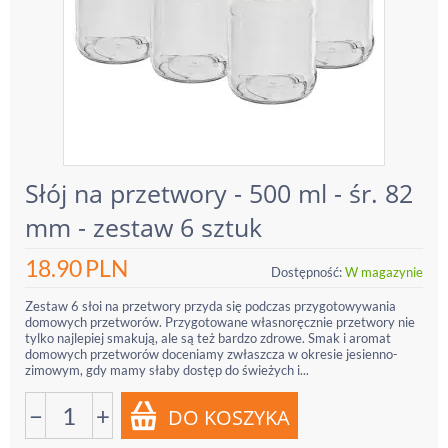
Słój na przetwory - 500 ml - śr. 82
mm - zestaw 6 sztuk
18.90
PLN
Dostępność:
W magazynie
Zestaw 6 słoi na przetwory przyda się podczas przygotowywania
domowych przetworów. Przygotowane własnoręcznie przetwory nie
tylko najlepiej smakują, ale są też bardzo zdrowe. Smak i aromat
domowych przetworów doceniamy zwłaszcza w okresie jesienno-
zimowym, gdy mamy słaby dostęp do świeżych i...
−
+