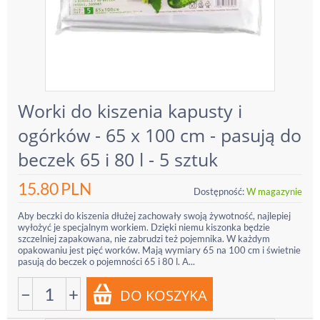
Worki do kiszenia kapusty i
ogórków - 65 x 100 cm - pasują do
beczek 65 i 80 l - 5 sztuk
15.80
PLN
Dostępność:
W magazynie
Aby beczki do kiszenia dłużej zachowały swoją żywotność, najlepiej
wyłożyć je specjalnym workiem. Dzięki niemu kiszonka będzie
szczelniej zapakowana, nie zabrudzi też pojemnika. W każdym
opakowaniu jest pięć worków. Mają wymiary 65 na 100 cm i świetnie
pasują do beczek o pojemności 65 i 80 l. A...
−
+