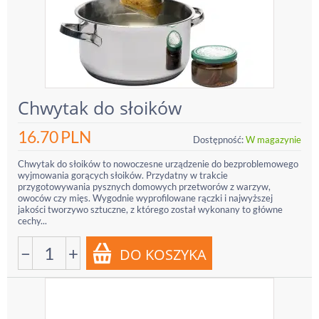
Chwytak do słoików
16.70
PLN
Dostępność:
W magazynie
Chwytak do słoików to nowoczesne urządzenie do bezproblemowego
wyjmowania gorących słoików. Przydatny w trakcie
przygotowywania pysznych domowych przetworów z warzyw,
owoców czy mięs. Wygodnie wyprofilowane rączki i najwyższej
jakości tworzywo sztuczne, z którego został wykonany to główne
cechy...
−
+