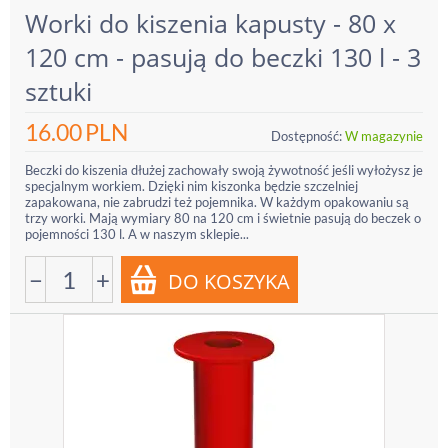
Worki do kiszenia kapusty - 80 x
120 cm - pasują do beczki 130 l - 3
sztuki
16.00
PLN
Dostępność:
W magazynie
Beczki do kiszenia dłużej zachowały swoją żywotność jeśli wyłożysz je
specjalnym workiem. Dzięki nim kiszonka będzie szczelniej
zapakowana, nie zabrudzi też pojemnika. W każdym opakowaniu są
trzy worki. Mają wymiary 80 na 120 cm i świetnie pasują do beczek o
pojemności 130 l. A w naszym sklepie...
−
+