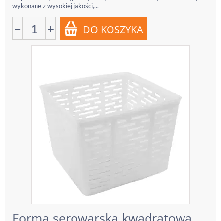
wykonane z wysokiej jakości,...
−
+
Forma serowarska kwadratowa