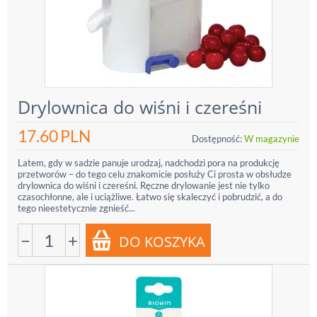
Drylownica do wiśni i czereśni
17.60
PLN
Dostępność:
W magazynie
Latem, gdy w sadzie panuje urodzaj, nadchodzi pora na produkcję
przetworów – do tego celu znakomicie posłuży Ci prosta w obsłudze
drylownica do wiśni i czereśni. Ręczne drylowanie jest nie tylko
czasochłonne, ale i uciążliwe. Łatwo się skaleczyć i pobrudzić, a do
tego nieestetycznie zgnieść...
−
+