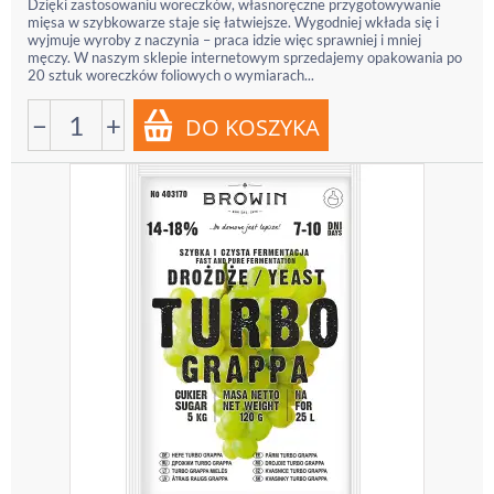
Dzięki zastosowaniu woreczków, własnoręczne przygotowywanie
mięsa w szybkowarze staje się łatwiejsze. Wygodniej wkłada się i
wyjmuje wyroby z naczynia – praca idzie więc sprawniej i mniej
męczy. W naszym sklepie internetowym sprzedajemy opakowania po
20 sztuk woreczków foliowych o wymiarach...
−
+