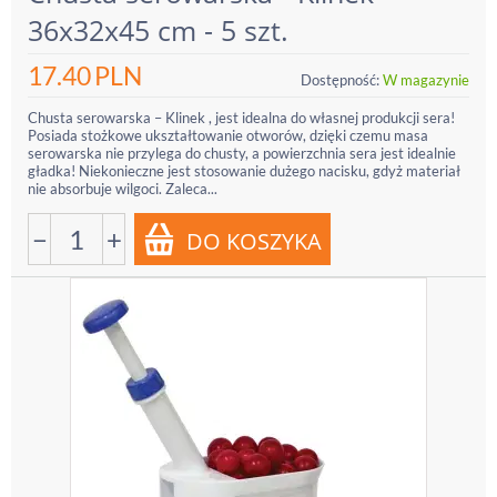
36x32x45 cm - 5 szt.
17.40
PLN
Dostępność:
W magazynie
Chusta serowarska – Klinek , jest idealna do własnej produkcji sera!
Posiada stożkowe ukształtowanie otworów, dzięki czemu masa
serowarska nie przylega do chusty, a powierzchnia sera jest idealnie
gładka! Niekonieczne jest stosowanie dużego nacisku, gdyż materiał
nie absorbuje wilgoci. Zaleca...
−
+