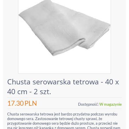
Chusta serowarska tetrowa - 40 x
40 cm - 2 szt.
17.30
PLN
Dostępność:
W magazynie
Chusta serowarska tetrowa jest bardzo przydatna podczas wyrobu
domowego sera. Zastosowanie tetrowej chusty sprawi, że
przygotowanie domowego sera będzie dużo prostsze, a przecież nie
ma nic lepszego niż kanapka z domowym serem. Chusta pozwoli nam