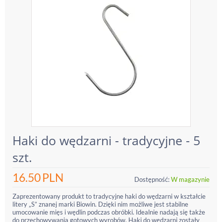
Haki do wędzarni - tradycyjne - 5
szt.
16.50
PLN
Dostępność:
W magazynie
Zaprezentowany produkt to tradycyjne haki do wędzarni w kształcie
litery „S” znanej marki Biowin. Dzięki nim możliwe jest stabilne
umocowanie mięs i wędlin podczas obróbki. Idealnie nadają się także
do przechowywania gotowych wyrobów. Haki do wędzarni zostały