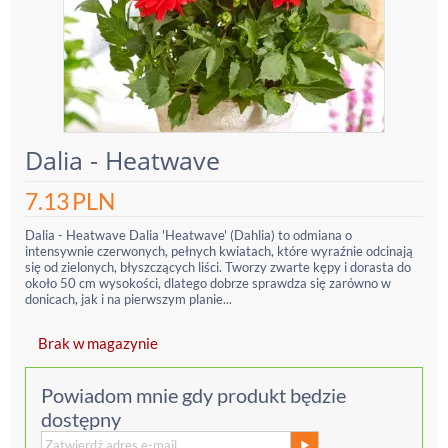
Dalia - Heatwave
7.13
PLN
Dalia - Heatwave Dalia 'Heatwave' (Dahlia) to odmiana o
intensywnie czerwonych, pełnych kwiatach, które wyraźnie odcinają
się od zielonych, błyszczących liści. Tworzy zwarte kępy i dorasta do
około 50 cm wysokości, dlatego dobrze sprawdza się zarówno w
donicach, jak i na pierwszym planie...
Brak w magazynie
Powiadom mnie gdy produkt będzie
dostępny