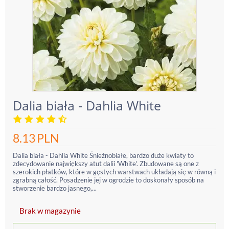
Dalia biała - Dahlia White
8.13
PLN
Dalia biała - Dahlia White Śnieżnobiałe, bardzo duże kwiaty to
zdecydowanie największy atut dalii 'White'. Zbudowane są one z
szerokich płatków, które w gęstych warstwach układają się w równą i
zgrabną całość. Posadzenie jej w ogrodzie to doskonały sposób na
stworzenie bardzo jasnego,...
Brak w magazynie