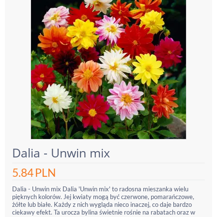
Dalia - Unwin mix
5.84
PLN
Dalia - Unwin mix Dalia 'Unwin mix' to radosna mieszanka wielu
pięknych kolorów. Jej kwiaty mogą być czerwone, pomarańczowe,
żółte lub białe. Każdy z nich wygląda nieco inaczej, co daje bardzo
ciekawy efekt. Ta urocza bylina świetnie rośnie na rabatach oraz w