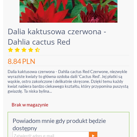
Dalia kaktusowa czerwona -
Dahlia cactus Red
8.84
PLN
Dalia kaktusowa czerwona - Dahlia cactus Red Czerwone, niezwykle
wyraziste kwiaty to główna ozdoba dalii 'Cactus Red'. Jej płatki są
wąskie, ostro zakończone i delikatnie skręcone. Dzięki temu każdy
kwiat nabiera bardzo ciekawego kształtu, który przypomina puszystą
gwiazdę. Ta niska bylina...
Brak w magazynie
Powiadom mnie gdy produkt będzie
dostępny