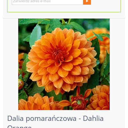
Dalia pomarańczowa - Dahlia
Orange