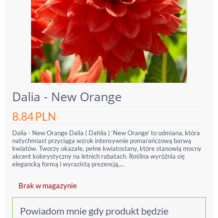
Dalia - New Orange
8.84
PLN
Dalia - New Orange Dalia ( Dahlia ) ‘New Orange’ to odmiana, która
natychmiast przyciąga wzrok intensywnie pomarańczową barwą
kwiatów. Tworzy okazałe, pełne kwiatostany, które stanowią mocny
akcent kolorystyczny na letnich rabatach. Roślina wyróżnia się
elegancką formą i wyrazistą prezencją,...
Brak w magazynie
Powiadom mnie gdy produkt będzie