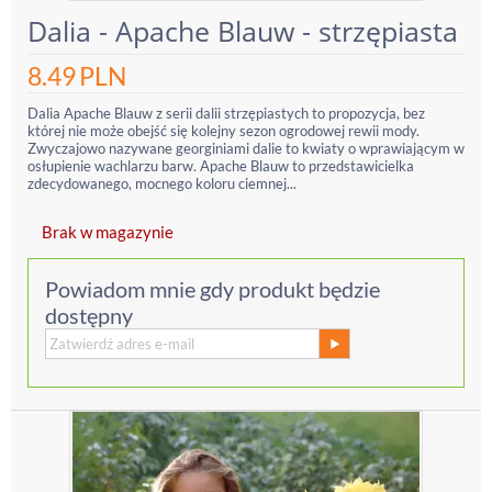
Dalia - Apache Blauw - strzępiasta
8.49
PLN
Dalia Apache Blauw z serii dalii strzępiastych to propozycja, bez
której nie może obejść się kolejny sezon ogrodowej rewii mody.
Zwyczajowo nazywane georginiami dalie to kwiaty o wprawiającym w
osłupienie wachlarzu barw. Apache Blauw to przedstawicielka
zdecydowanego, mocnego koloru ciemnej...
Brak w magazynie
Powiadom mnie gdy produkt będzie
dostępny