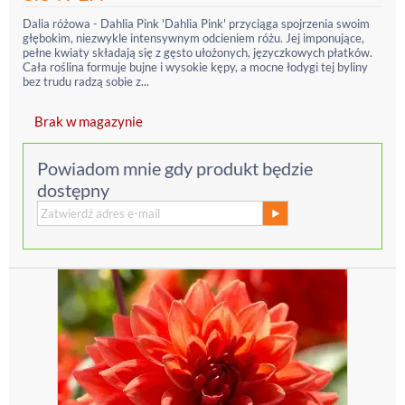
Dalia różowa - Dahlia Pink 'Dahlia Pink' przyciąga spojrzenia swoim
głębokim, niezwykle intensywnym odcieniem różu. Jej imponujące,
pełne kwiaty składają się z gęsto ułożonych, języczkowych płatków.
Cała roślina formuje bujne i wysokie kępy, a mocne łodygi tej byliny
bez trudu radzą sobie z...
Brak w magazynie
Powiadom mnie gdy produkt będzie
dostępny