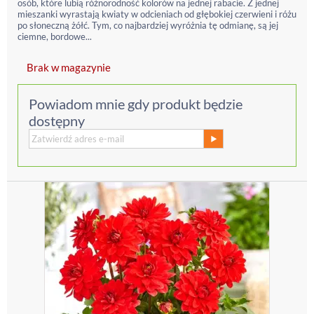
osób, które lubią różnorodność kolorów na jednej rabacie. Z jednej
mieszanki wyrastają kwiaty w odcieniach od głębokiej czerwieni i różu
po słoneczną żółć. Tym, co najbardziej wyróżnia tę odmianę, są jej
ciemne, bordowe...
Brak w magazynie
Powiadom mnie gdy produkt będzie
dostępny