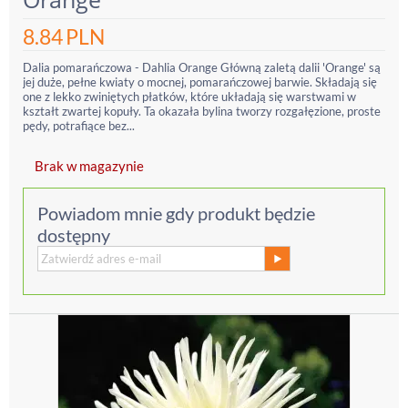
8.84
PLN
Dalia pomarańczowa - Dahlia Orange Główną zaletą dalii 'Orange' są
jej duże, pełne kwiaty o mocnej, pomarańczowej barwie. Składają się
one z lekko zwiniętych płatków, które układają się warstwami w
kształt zwartej kopuły. Ta okazała bylina tworzy rozgałęzione, proste
pędy, potrafiące bez...
Brak w magazynie
Powiadom mnie gdy produkt będzie
dostępny