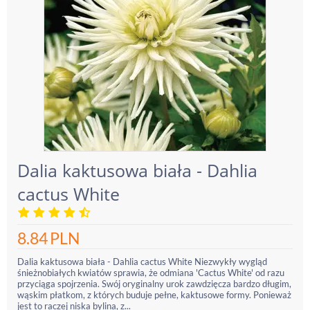
Dalia kaktusowa biała - Dahlia
cactus White
8.84
PLN
Dalia kaktusowa biała - Dahlia cactus White Niezwykły wygląd
śnieżnobiałych kwiatów sprawia, że odmiana 'Cactus White' od razu
przyciąga spojrzenia. Swój oryginalny urok zawdzięcza bardzo długim,
wąskim płatkom, z których buduje pełne, kaktusowe formy. Ponieważ
jest to raczej niska bylina, z...