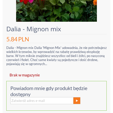
Dalia - Mignon mix
5.84
PLN
Dalia - Mignon mix Dalia 'Mignon Mix' udowadnia, że nie potrzebujesz
wielkich krzewów, by wprowadzić na rabatę prawdziwą eksplozję
barw. W tym miksie znajdziesz wszystko: od bieli i żółci, po nasyconą
czerwień i fiolet. Choć same kwiaty są pojedyncze i dość drobne,
pojawiają się w ogromnych...
Brak w magazynie
Powiadom mnie gdy produkt będzie
dostępny