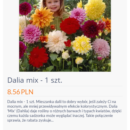
Dalia mix - 1 szt.
8.56
PLN
Dalia mix - 1 szt. Mieszanka dalii to dobry wybór, jeśli zależy Ci na
mocnym, ale mniej przewidywalnym efekcie kolorystycznym. Dalia
'Mix' (Dahlia) daje rośliny o różnych barwach i typach kwiatów, dzięki
czemu każda sadzonka może wyglądać inaczej. Takie połączenie
sprawia, że rabata zyskuje...