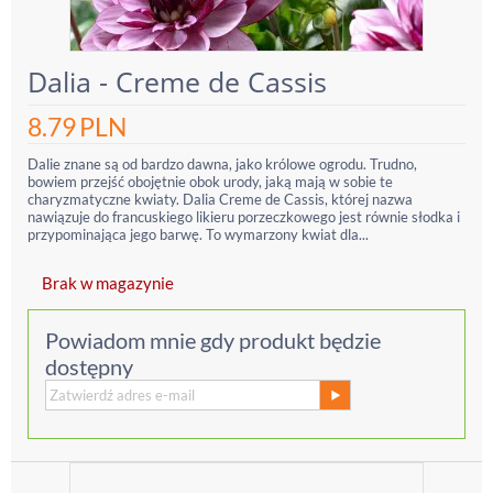
Dalia - Creme de Cassis
8.79
PLN
Dalie znane są od bardzo dawna, jako królowe ogrodu. Trudno,
bowiem przejść obojętnie obok urody, jaką mają w sobie te
charyzmatyczne kwiaty. Dalia Creme de Cassis, której nazwa
nawiązuje do francuskiego likieru porzeczkowego jest równie słodka i
przypominająca jego barwę. To wymarzony kwiat dla...
Brak w magazynie
Powiadom mnie gdy produkt będzie
dostępny