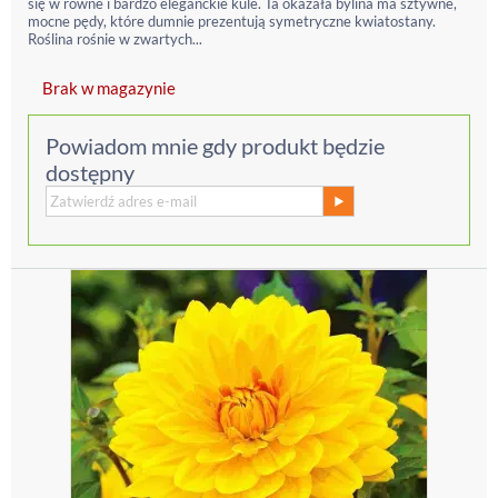
się w równe i bardzo eleganckie kule. Ta okazała bylina ma sztywne,
mocne pędy, które dumnie prezentują symetryczne kwiatostany.
Roślina rośnie w zwartych...
Brak w magazynie
Powiadom mnie gdy produkt będzie
dostępny