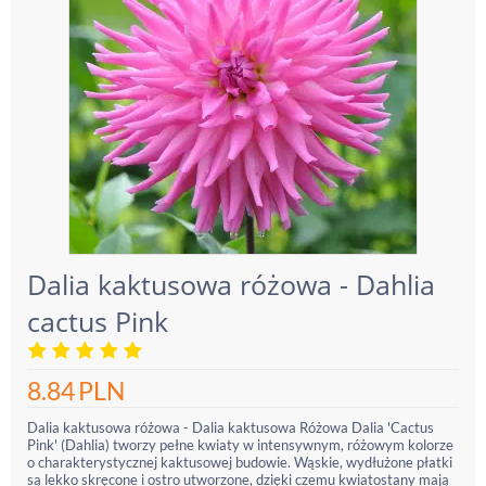
Dalia kaktusowa różowa - Dahlia
cactus Pink
8.84
PLN
Dalia kaktusowa różowa - Dalia kaktusowa Różowa Dalia 'Cactus
Pink' (Dahlia) tworzy pełne kwiaty w intensywnym, różowym kolorze
o charakterystycznej kaktusowej budowie. Wąskie, wydłużone płatki
są lekko skręcone i ostro utworzone, dzięki czemu kwiatostany mają