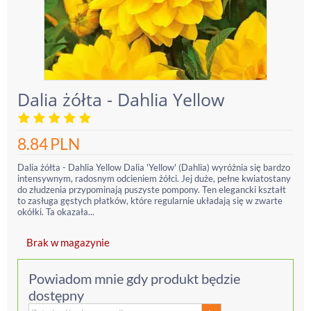
Dalia żółta - Dahlia Yellow
8.84
PLN
Dalia żółta - Dahlia Yellow Dalia 'Yellow' (Dahlia) wyróżnia się bardzo
intensywnym, radosnym odcieniem żółci. Jej duże, pełne kwiatostany
do złudzenia przypominają puszyste pompony. Ten elegancki kształt
to zasługa gęstych płatków, które regularnie układają się w zwarte
okółki. Ta okazała...
Brak w magazynie
Powiadom mnie gdy produkt będzie
dostępny