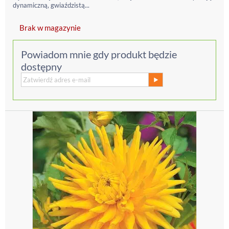
dynamiczną, gwiaździstą...
Brak w magazynie
Powiadom mnie gdy produkt będzie
dostępny