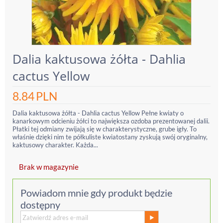
Dalia kaktusowa żółta - Dahlia
cactus Yellow
8.84
PLN
Dalia kaktusowa żółta - Dahlia cactus Yellow Pełne kwiaty o
kanarkowym odcieniu żółci to największa ozdoba prezentowanej dalii.
Płatki tej odmiany zwijają się w charakterystyczne, grube igły. To
właśnie dzięki nim te półkuliste kwiatostany zyskują swój oryginalny,
kaktusowy charakter. Każda...
Brak w magazynie
Powiadom mnie gdy produkt będzie
dostępny