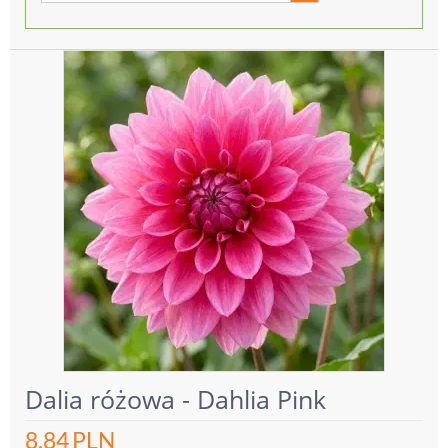
Dalia różowa - Dahlia Pink
8.84
PLN