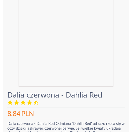
Dalia czerwona - Dahlia Red
8.84
PLN
Dalia czerwona - Dahlia Red Odmiana 'Dahlia Red' od razu rzuca się w
oczy dzięki jaskrawej, czerwonej barwie. Jej wielkie kwiaty układają