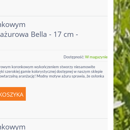
onkowym
żurowa Bella - 17 cm -
Dostępność:
W magazynie
ażurowym koronkowym wykończeniem stworzy niesamowite
ki szerokiej gamie kolorystycznej dostępnej w naszym sklepie
owtarzalną aranżację! Modny motyw ażuru sprawia, że osłonka
onkowym