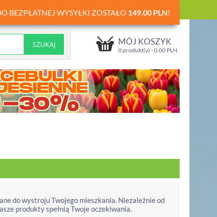
DO BEZPŁATNEJ WYSYŁKI ZOSTAŁO
149.00
PLN
!
MÓJ KOSZYK
0 produkt(y) -
0.00
PLN
ane do wystroju Twojego mieszkania. Niezależnie od
nasze produkty spełnią Twoje oczekiwania.