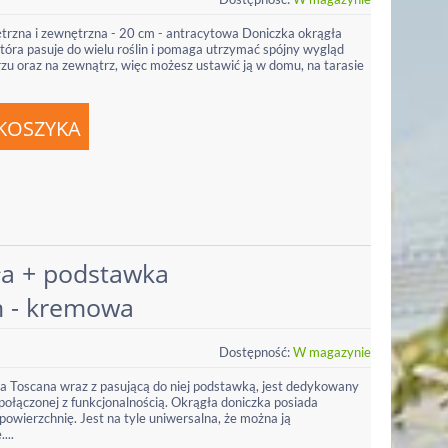
rzna i zewnętrzna - 20 cm - antracytowa Doniczka okrągła
która pasuje do wielu roślin i pomaga utrzymać spójny wygląd
rzu oraz na zewnątrz, więc możesz ustawić ją w domu, na tarasie
ła + podstawka
m - kremowa
Dostępność:
W magazynie
a Toscana wraz z pasującą do niej podstawką, jest dedykowany
y połączonej z funkcjonalnością. Okrągła doniczka posiada
powierzchnię. Jest na tyle uniwersalna, że można ją
...