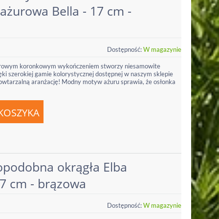
żurowa Bella - 17 cm -
Dostępność:
W magazynie
ażurowym koronkowym wykończeniem stworzy niesamowite
ki szerokiej gamie kolorystycznej dostępnej w naszym sklepie
owtarzalną aranżację! Modny motyw ażuru sprawia, że osłonka
podobna okrągła Elba
17 cm - brązowa
Dostępność:
W magazynie