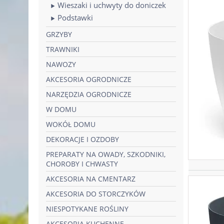
Wieszaki i uchwyty do doniczek
Podstawki
GRZYBY
TRAWNIKI
NAWOZY
AKCESORIA OGRODNICZE
NARZĘDZIA OGRODNICZE
W DOMU
WOKÓŁ DOMU
DEKORACJE I OZDOBY
PREPARATY NA OWADY, SZKODNIKI,
CHOROBY I CHWASTY
AKCESORIA NA CMENTARZ
AKCESORIA DO STORCZYKÓW
NIESPOTYKANE ROŚLINY
AKCESORIA KUCHENNE