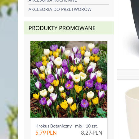
AKCESORIA DO PRZETWORÓW
PRODUKTY PROMOWANE
Krokus Botaniczny - mix - 10 szt.
5.79
PLN
8.27
PLN