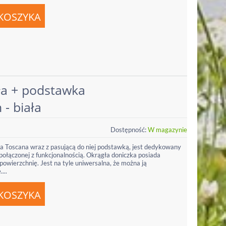
ła + podstawka
 - biała
Dostępność:
W magazynie
a Toscana wraz z pasującą do niej podstawką, jest dedykowany
y połączonej z funkcjonalnością. Okrągła doniczka posiada
powierzchnię. Jest na tyle uniwersalna, że można ją
...