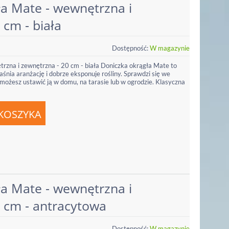
ła Mate - wewnętrzna i
 cm - biała
Dostępność:
W magazynie
rzna i zewnętrzna - 20 cm - biała Doniczka okrągła Mate to
jaśnia aranżację i dobrze eksponuje rośliny. Sprawdzi się we
możesz ustawić ją w domu, na tarasie lub w ogrodzie. Klasyczna
ła Mate - wewnętrzna i
 cm - antracytowa
Dostępność:
W magazynie