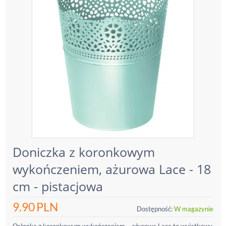
Doniczka z koronkowym
wykończeniem, ażurowa Lace - 18
cm - pistacjowa
9.90
PLN
Dostępność:
W magazynie