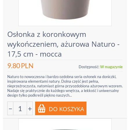
Osłonka z koronkowym
wykończeniem, ażurowa Naturo -
17,5 cm - mocca
9.80
PLN
Dostępność:
W magazynie
Naturo to nowoczesna i bardzo ozdobna seria osłonek na doniczki,
inspirowana elementami natury. Dolna część jest pełna,
nieprzeźroczysta, natomiast górna przyozdobiona ażurowym wzorem.
Nadaje się praktycznie do każdego wnętrza, a lekkość i uniwersalny
design tylko podkreśli piękno naszych...
−
+