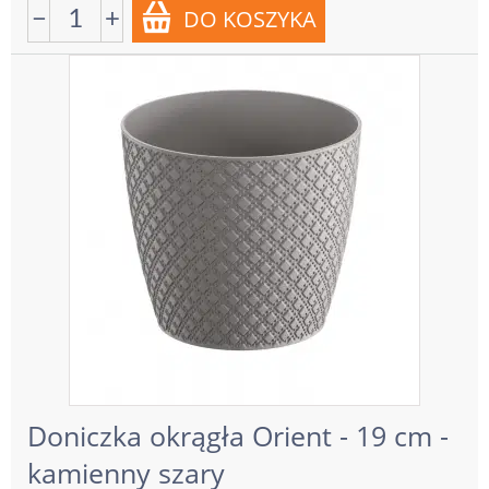
−
+
Doniczka okrągła Orient - 19 cm -
kamienny szary