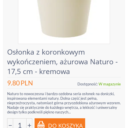
Osłonka z koronkowym
wykończeniem, ażurowa Naturo -
17,5 cm - kremowa
9.80
PLN
Dostępność:
W magazynie
Naturo to nowoczesna i bardzo ozdobna seria osłonek na doniczki,
inspirowana elementami natury. Dolna część jest pełna,
nieprzeźroczysta, natomiast górna przyozdobiona ażurowym wzorem.
Nadaje się praktycznie do każdego wnętrza, a lekkość i uniwersalny
design tylko podkreśli piękno naszych...
−
+