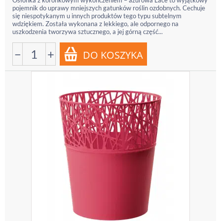
Osłonka z koronkowym wykończeniem – ażurowa Lace to wyjątkowy
pojemnik do uprawy mniejszych gatunków roślin ozdobnych. Cechuje
się niespotykanym u innych produktów tego typu subtelnym
wdziękiem. Została wykonana z lekkiego, ale odpornego na
uszkodzenia tworzywa sztucznego, a jej górną część...
−
+