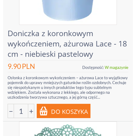
Doniczka z koronkowym
wykończeniem, ażurowa Lace - 18
cm - niebieski pastelowy
9.90
PLN
Dostępność:
W magazynie
Osłonka z koronkowym wykończeniem – ażurowa Lace to wyjątkowy
pojemnik do uprawy mniejszych gatunków roślin ozdobnych. Cechuje
się niespotykanym u innych produktów tego typu subtelnym
wdziękiem. Została wykonana z lekkiego, ale odpornego na
uszkodzenia tworzywa sztucznego, a jej górną część...
−
+