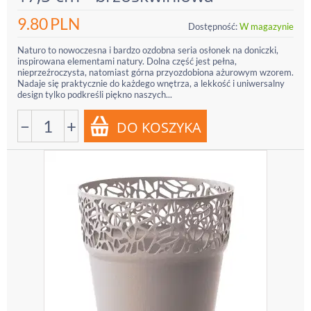
9.80
PLN
Dostępność:
W magazynie
Naturo to nowoczesna i bardzo ozdobna seria osłonek na doniczki,
inspirowana elementami natury. Dolna część jest pełna,
nieprzeźroczysta, natomiast górna przyozdobiona ażurowym wzorem.
Nadaje się praktycznie do każdego wnętrza, a lekkość i uniwersalny
design tylko podkreśli piękno naszych...
−
+