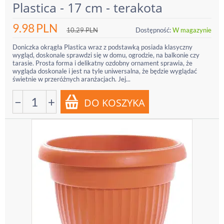
Plastica - 17 cm - terakota
9.98
PLN
10.29
PLN
Dostępność:
W magazynie
Doniczka okrągła Plastica wraz z podstawką posiada klasyczny
wygląd, doskonale sprawdzi się w domu, ogrodzie, na balkonie czy
tarasie. Prosta forma i delikatny ozdobny ornament sprawia, że
wygląda doskonale i jest na tyle uniwersalna, że będzie wyglądać
świetnie w przeróżnych aranżacjach. Jej...
−
+