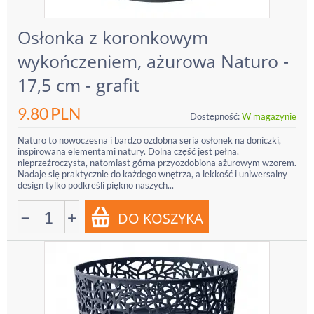
Osłonka z koronkowym
wykończeniem, ażurowa Naturo -
17,5 cm - grafit
9.80
PLN
Dostępność:
W magazynie
Naturo to nowoczesna i bardzo ozdobna seria osłonek na doniczki,
inspirowana elementami natury. Dolna część jest pełna,
nieprzeźroczysta, natomiast górna przyozdobiona ażurowym wzorem.
Nadaje się praktycznie do każdego wnętrza, a lekkość i uniwersalny
design tylko podkreśli piękno naszych...
−
+