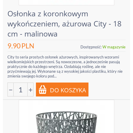
Osłonka z koronkowym
wykończeniem, ażurowa City - 18
cm - malinowa
9.90
PLN
Dostępność:
W magazynie
City to seria prostych osłonek ażurowych, inspirowanych wzorami
wielkomiejskich przestrzeni. Są nowoczesne, a jednocześnie pasują
praktycznie do każdego wnętrza. Ozdabiają roślinę, ale nie
przyćmiewają jej. Wykonane są z wysokiej jakości plastiku, który nie
zmienia swojego koloru pod...
−
+