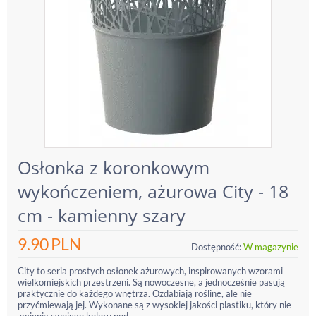
Osłonka z koronkowym
wykończeniem, ażurowa City - 18
cm - kamienny szary
9.90
PLN
Dostępność:
W magazynie
City to seria prostych osłonek ażurowych, inspirowanych wzorami
wielkomiejskich przestrzeni. Są nowoczesne, a jednocześnie pasują
praktycznie do każdego wnętrza. Ozdabiają roślinę, ale nie
przyćmiewają jej. Wykonane są z wysokiej jakości plastiku, który nie