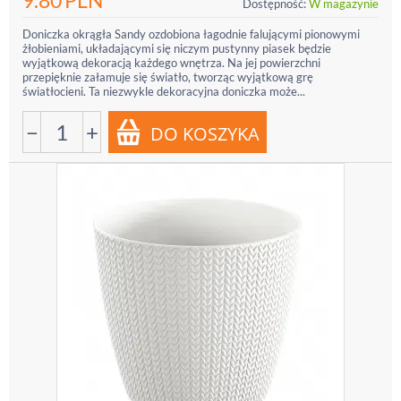
9.80
PLN
Dostępność:
W magazynie
Doniczka okrągła Sandy ozdobiona łagodnie falującymi pionowymi
żłobieniami, układającymi się niczym pustynny piasek będzie
wyjątkową dekoracją każdego wnętrza. Na jej powierzchni
przepięknie załamuje się światło, tworząc wyjątkową grę
światłocieni. Ta niezwykle dekoracyjna doniczka może...
−
+