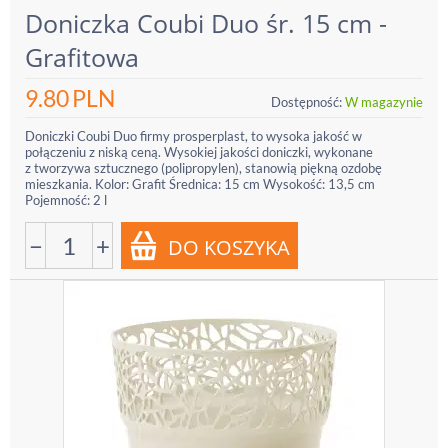
Doniczka Coubi Duo śr. 15 cm -
Grafitowa
9.80
PLN
Dostępność:
W magazynie
Doniczki Coubi Duo firmy prosperplast, to wysoka jakość w
połączeniu z niską ceną. Wysokiej jakości doniczki, wykonane
z tworzywa sztucznego (polipropylen), stanowią piękną ozdobę
mieszkania. Kolor: Grafit Średnica: 15 cm Wysokość: 13,5 cm
Pojemność: 2 l
−
+