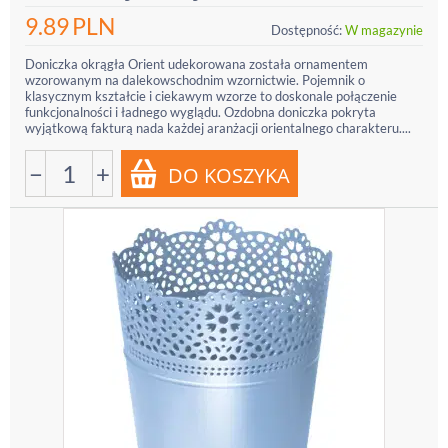
9.89
PLN
Dostępność:
W magazynie
Doniczka okrągła Orient udekorowana została ornamentem
wzorowanym na dalekowschodnim wzornictwie. Pojemnik o
klasycznym kształcie i ciekawym wzorze to doskonale połączenie
funkcjonalności i ładnego wyglądu. Ozdobna doniczka pokryta
wyjątkową fakturą nada każdej aranżacji orientalnego charakteru....
−
+