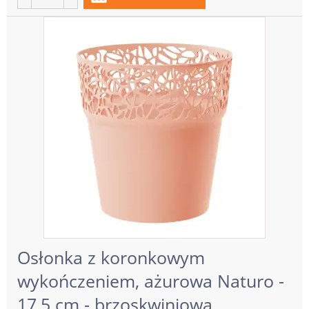
Osłonka z koronkowym
wykończeniem, ażurowa Naturo -
17,5 cm - brzoskwiniowa