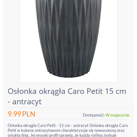
Osłonka okrągła Caro Petit 15 cm
- antracyt
9.99
PLN
Dostępność:
W magazynie
Osłonka okrągła Caro Petit - 15 cm - antracyt Osłonka okrągła Caro
Petit w kolorze antracytowym charakteryzuje się nowoczesną oraz
smukłą linią. Jej wysoki profil sprawia, że każda roślina zyskuje