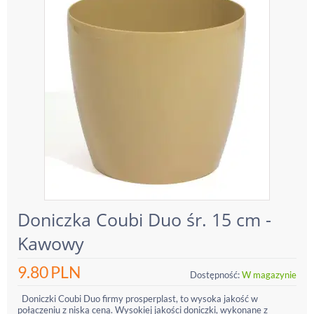
Doniczka Coubi Duo śr. 15 cm -
Kawowy
9.80
PLN
Dostępność:
W magazynie
Doniczki Coubi Duo firmy prosperplast, to wysoka jakość w
połączeniu z niską ceną. Wysokiej jakości doniczki, wykonane z