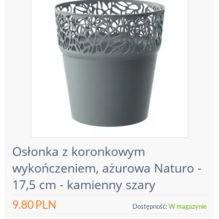
Osłonka z koronkowym
wykończeniem, ażurowa Naturo -
17,5 cm - kamienny szary
9.80
PLN
Dostępność:
W magazynie