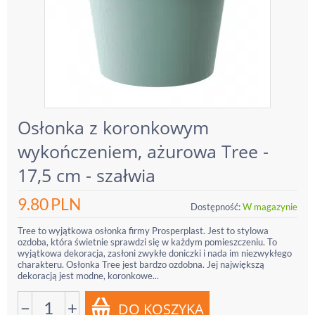
Osłonka z koronkowym
wykończeniem, ażurowa Tree -
17,5 cm - szałwia
9.80
PLN
Dostępność:
W magazynie
Tree to wyjątkowa osłonka firmy Prosperplast. Jest to stylowa
ozdoba, która świetnie sprawdzi się w każdym pomieszczeniu. To
wyjątkowa dekoracja, zasłoni zwykłe doniczki i nada im niezwykłego
charakteru. Osłonka Tree jest bardzo ozdobna. Jej największą
dekoracją jest modne, koronkowe...
−
+