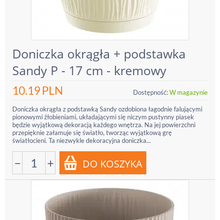
Doniczka okrągła + podstawka
Sandy P - 17 cm - kremowy
10.19
PLN
Dostępność:
W magazynie
Doniczka okrągła z podstawką Sandy ozdobiona łagodnie falującymi
pionowymi żłobieniami, układającymi się niczym pustynny piasek
będzie wyjątkową dekoracją każdego wnętrza. Na jej powierzchni
przepięknie załamuje się światło, tworząc wyjątkową grę
światłocieni. Ta niezwykle dekoracyjna doniczka...
−
+