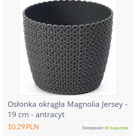
Osłonka okrągła Magnolia Jersey -
19 cm - antracyt
10.29
PLN
Dostępność:
W magazynie