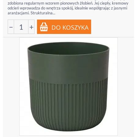
zdobiona regularnym wzorem pionowych żłobień. Jej ciepły, kremowy
odcień wprowadza do wnętrza spokój, idealnie współgrając z jasnymi
aranżacjami. Strukturalna...
−
+