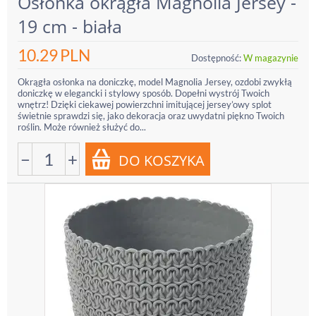
Osłonka okrągła Magnolia Jersey -
19 cm - biała
10.29
PLN
Dostępność:
W magazynie
Okrągła osłonka na doniczkę, model Magnolia Jersey, ozdobi zwykłą
doniczkę w elegancki i stylowy sposób. Dopełni wystrój Twoich
wnętrz! Dzięki ciekawej powierzchni imitującej jersey’owy splot
świetnie sprawdzi się, jako dekoracja oraz uwydatni piękno Twoich
roślin. Może również służyć do...
−
+