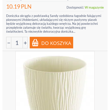
10.19
PLN
Dostępność:
W magazynie
Doniczka okrągła z podstawką Sandy ozdobiona łagodnie falującymi
pionowymi żłobieniami, układającymi się niczym pustynny piasek
będzie wyjątkową dekoracją każdego wnętrza. Na jej powierzchni
przepięknie załamuje się światło, tworząc wyjątkową grę
światłocieni. Ta niezwykle dekoracyjna doniczka...
−
+