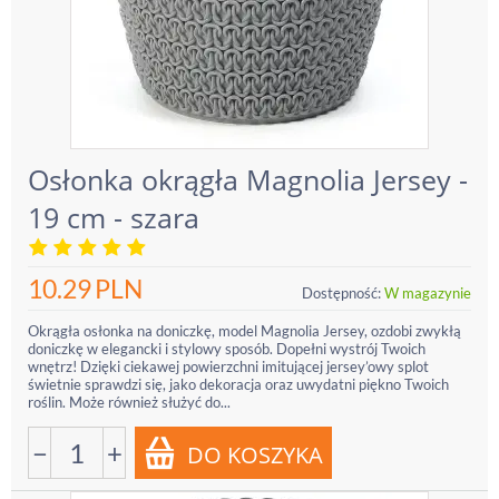
Osłonka okrągła Magnolia Jersey -
19 cm - szara
10.29
PLN
Dostępność:
W magazynie
Okrągła osłonka na doniczkę, model Magnolia Jersey, ozdobi zwykłą
doniczkę w elegancki i stylowy sposób. Dopełni wystrój Twoich
wnętrz! Dzięki ciekawej powierzchni imitującej jersey’owy splot
świetnie sprawdzi się, jako dekoracja oraz uwydatni piękno Twoich
roślin. Może również służyć do...
−
+