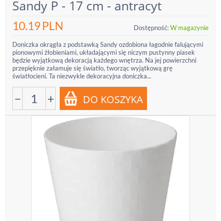
Sandy P - 17 cm - antracyt
10.19
PLN
Dostępność:
W magazynie
Doniczka okrągła z podstawką Sandy ozdobiona łagodnie falującymi
pionowymi żłobieniami, układającymi się niczym pustynny piasek
będzie wyjątkową dekoracją każdego wnętrza. Na jej powierzchni
przepięknie załamuje się światło, tworząc wyjątkową grę
światłocieni. Ta niezwykle dekoracyjna doniczka...
−
+