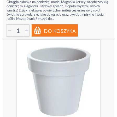
Okrągła osłonka na doniczkę, model Magnolia Jersey, ozdobi zwykłą
doniczkę w elegancki i stylowy sposób. Dopełni wystrój Twoich
wnętrz! Dzięki ciekawej powierzchni imitującej jersey’owy splot
świetnie sprawdzi się, jako dekoracja oraz uwydatni piękno Twoich
roślin. Może również służyć do...
−
+