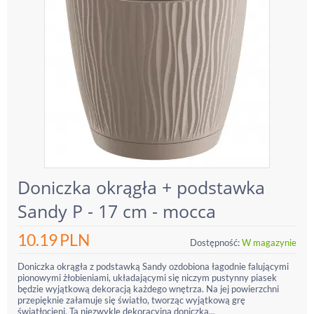
Doniczka okrągła + podstawka
Sandy P - 17 cm - mocca
10.19
PLN
Dostępność:
W magazynie
Doniczka okrągła z podstawką Sandy ozdobiona łagodnie falującymi
pionowymi żłobieniami, układającymi się niczym pustynny piasek
będzie wyjątkową dekoracją każdego wnętrza. Na jej powierzchni
przepięknie załamuje się światło, tworząc wyjątkową grę
światłocieni. Ta niezwykle dekoracyjna doniczka...