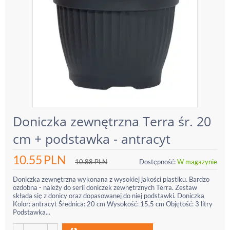
Doniczka zewnętrzna Terra śr. 20
cm + podstawka - antracyt
10.55
PLN
10.88
PLN
Dostępność:
W magazynie
Doniczka zewnętrzna wykonana z wysokiej jakości plastiku. Bardzo
ozdobna - należy do serii doniczek zewnętrznych Terra. Zestaw
składa się z donicy oraz dopasowanej do niej podstawki. Doniczka
Kolor: antracyt Średnica: 20 cm Wysokość: 15,5 cm Objętość: 3 litry
Podstawka...