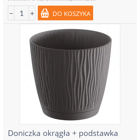
−
+
Doniczka okrągła + podstawka