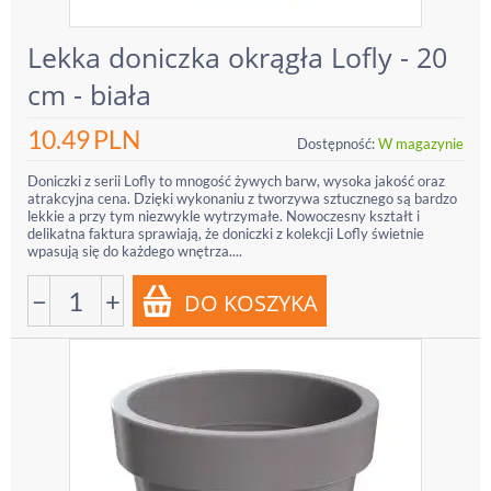
Lekka doniczka okrągła Lofly - 20
cm - biała
10.49
PLN
Dostępność:
W magazynie
Doniczki z serii Lofly to mnogość żywych barw, wysoka jakość oraz
atrakcyjna cena. Dzięki wykonaniu z tworzywa sztucznego są bardzo
lekkie a przy tym niezwykle wytrzymałe. Nowoczesny kształt i
delikatna faktura sprawiają, że doniczki z kolekcji Lofly świetnie
wpasują się do każdego wnętrza....
−
+