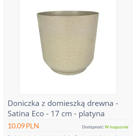
Doniczka z domieszką drewna -
Satina Eco - 17 cm - platyna
10.09
PLN
Dostępność:
W magazynie