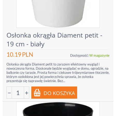
Osłonka okrągła Diament petit -
19 cm - biały
10.19
PLN
Dostępność:
W magazynie
Osłonka okrągła Diament petit to zarazem efektowny wygląd i
nowoczesna forma. Doskonale będzie wyglądać w domu, ogrodzie, na
balkonie czy tarasie. Prosta forma i ciekawe trójwymiarowe tłoczenie,
którym ozdobiona jest jej powierzchnia sprawia, że osłonka
prezentuje się naprawdę świetnie. Bez...
−
+