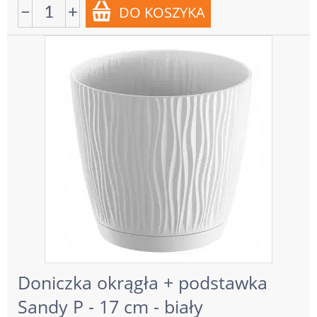
−
+
Doniczka okrągła + podstawka
Sandy P - 17 cm - biały