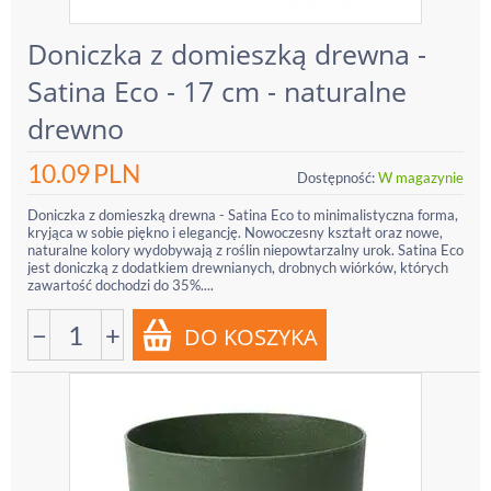
Doniczka z domieszką drewna -
Satina Eco - 17 cm - naturalne
drewno
10.09
PLN
Dostępność:
W magazynie
Doniczka z domieszką drewna - Satina Eco to minimalistyczna forma,
kryjąca w sobie piękno i elegancję. Nowoczesny kształt oraz nowe,
naturalne kolory wydobywają z roślin niepowtarzalny urok. Satina Eco
jest doniczką z dodatkiem drewnianych, drobnych wiórków, których
zawartość dochodzi do 35%....
−
+