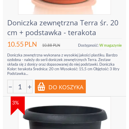
Doniczka zewnętrzna Terra śr. 20
cm + podstawka - terakota
10.55
PLN
10.88
PLN
Dostępność:
W magazynie
Doniczka zewnętrzna wykonana z wysokiej jakości plastiku. Bardzo
ozdobna - należy do serii doniczek zewnętrznych Terra. Zestaw
składa się z donicy oraz dopasowanej do niej podstawki. Doniczka
Kolor: terakota Średnica: 20 cm Wysokość: 15,5 cm Objętość: 3 litry
Podstawka...
−
+
3%