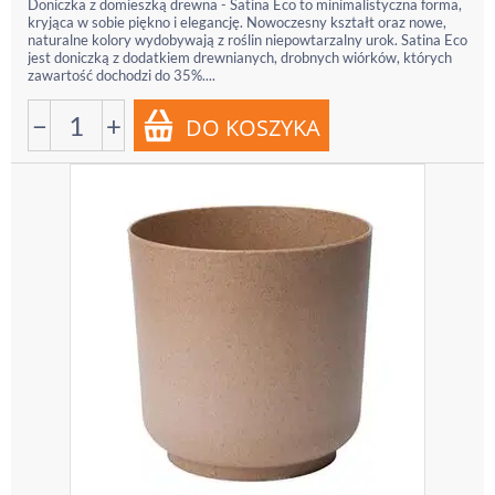
Doniczka z domieszką drewna - Satina Eco to minimalistyczna forma,
kryjąca w sobie piękno i elegancję. Nowoczesny kształt oraz nowe,
naturalne kolory wydobywają z roślin niepowtarzalny urok. Satina Eco
jest doniczką z dodatkiem drewnianych, drobnych wiórków, których
zawartość dochodzi do 35%....
−
+