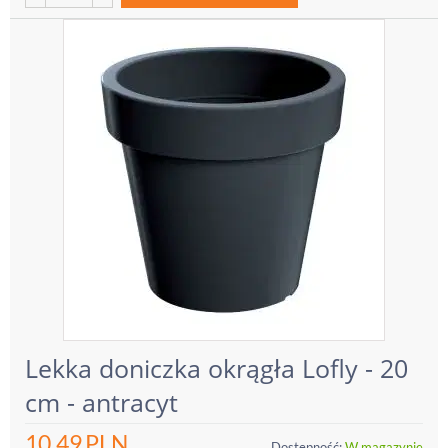
Lekka doniczka okrągła Lofly - 20
cm - antracyt
10.49
PLN
Dostępność:
W magazynie