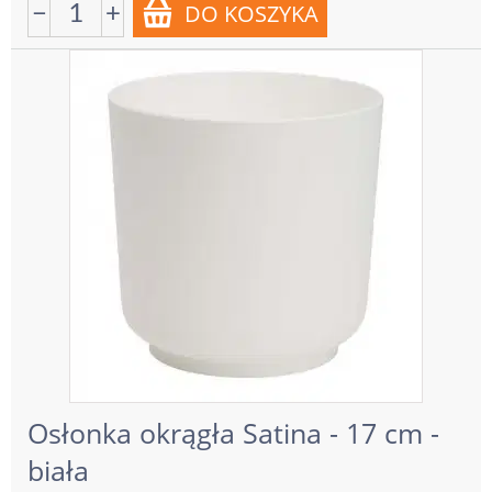
−
+
Osłonka okrągła Satina - 17 cm -
biała