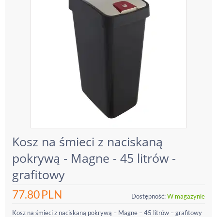
Kosz na śmieci z naciskaną
pokrywą - Magne - 45 litrów -
grafitowy
77.80
PLN
Dostępność:
W magazynie
Kosz na śmieci z naciskaną pokrywą – Magne – 45 litrów – grafitowy