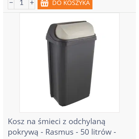
−
+
Kosz na śmieci z odchylaną
pokrywą - Rasmus - 50 litrów -