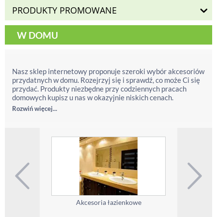
PRODUKTY PROMOWANE
W DOMU
Nasz sklep internetowy proponuje szeroki wybór akcesoriów
przydatnych w domu. Rozejrzyj się i sprawdź, co może Ci się
przydać. Produkty niezbędne przy codziennych pracach
domowych kupisz u nas w okazyjnie niskich cenach.
Rozwiń więcej...
Akcesoria łazienkowe
Gumk