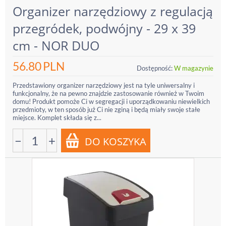
Organizer narzędziowy z regulacją
przegródek, podwójny - 29 x 39
cm - NOR DUO
56.80
PLN
Dostępność:
W magazynie
Przedstawiony organizer narzędziowy jest na tyle uniwersalny i
funkcjonalny, że na pewno znajdzie zastosowanie również w Twoim
domu! Produkt pomoże Ci w segregacji i uporządkowaniu niewielkich
przedmioty, w ten sposób już Ci nie zginą i będą miały swoje stałe
miejsce. Komplet składa się z...
−
+