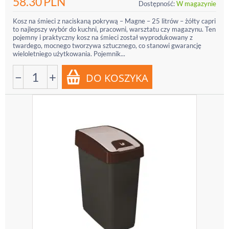
58.30
PLN
Dostępność:
W magazynie
Kosz na śmieci z naciskaną pokrywą – Magne – 25 litrów – żółty capri
to najlepszy wybór do kuchni, pracowni, warsztatu czy magazynu. Ten
pojemny i praktyczny kosz na śmieci został wyprodukowany z
twardego, mocnego tworzywa sztucznego, co stanowi gwarancję
wieloletniego użytkowania. Pojemnik...
−
+