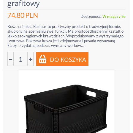
grafitowy
74.80
PLN
Dostępność:
W magazynie
Kosz na śmieci Rasmus to praktyczny produkt o tradycyjnej formie,
skupiony na spełnianiu swej funkcji. Ma prostopadłościenny kształt o
lekko zaokrąglonych krawędziach. Wyprodukowany z wytrzymałego
tworzywa. Pokrywa kosza jest zdejmowana i posada wysuwaną
klapę, przydatną podczas wymiany worków...
−
+