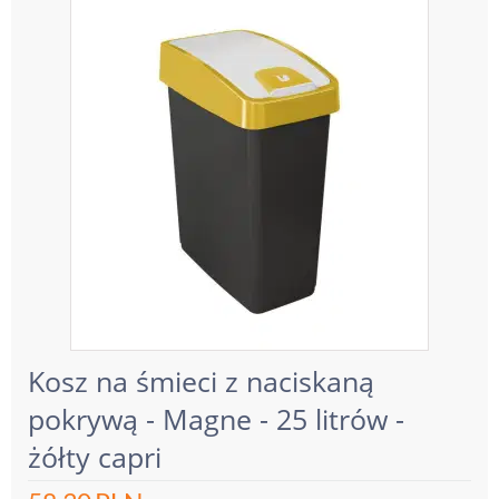
Kosz na śmieci z naciskaną
pokrywą - Magne - 25 litrów -
żółty capri