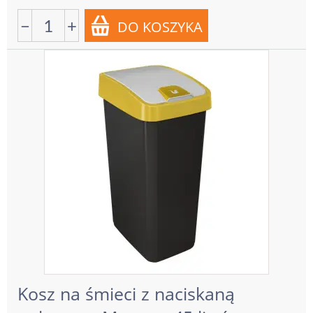
−
+
Kosz na śmieci z naciskaną