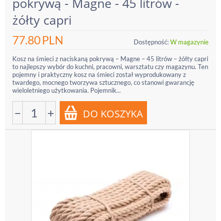
pokrywą - Magne - 45 litrów -
żółty capri
77.80
PLN
Dostępność:
W magazynie
Kosz na śmieci z naciskaną pokrywą – Magne – 45 litrów – żółty capri
to najlepszy wybór do kuchni, pracowni, warsztatu czy magazynu. Ten
pojemny i praktyczny kosz na śmieci został wyprodukowany z
twardego, mocnego tworzywa sztucznego, co stanowi gwarancję
wieloletniego użytkowania. Pojemnik...
−
+