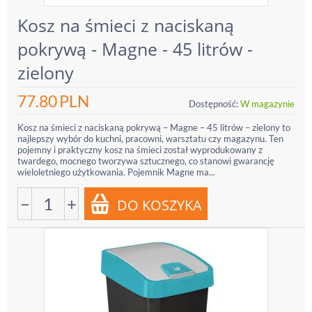
Kosz na śmieci z naciskaną
pokrywą - Magne - 45 litrów -
zielony
77.80
PLN
Dostępność:
W magazynie
Kosz na śmieci z naciskaną pokrywą – Magne – 45 litrów – zielony to
najlepszy wybór do kuchni, pracowni, warsztatu czy magazynu. Ten
pojemny i praktyczny kosz na śmieci został wyprodukowany z
twardego, mocnego tworzywa sztucznego, co stanowi gwarancję
wieloletniego użytkowania. Pojemnik Magne ma...
−
+