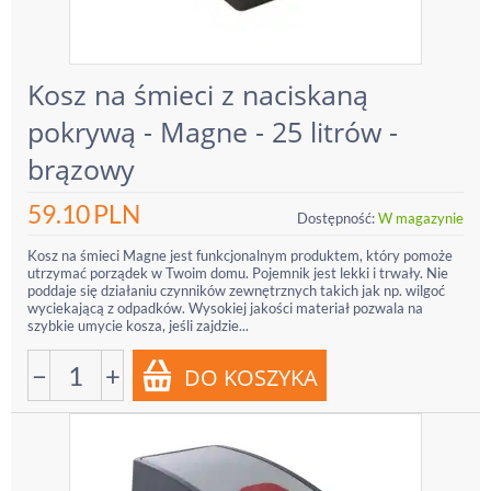
Kosz na śmieci z naciskaną
pokrywą - Magne - 25 litrów -
brązowy
59.10
PLN
Dostępność:
W magazynie
Kosz na śmieci Magne jest funkcjonalnym produktem, który pomoże
utrzymać porządek w Twoim domu. Pojemnik jest lekki i trwały. Nie
poddaje się działaniu czynników zewnętrznych takich jak np. wilgoć
wyciekającą z odpadków. Wysokiej jakości materiał pozwala na
szybkie umycie kosza, jeśli zajdzie...
−
+