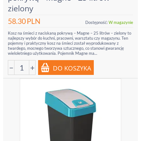
zielony
58.30
PLN
Dostępność:
W magazynie
Kosz na śmieci z naciskaną pokrywą – Magne – 25 litrów – zielony to
najlepszy wybór do kuchni, pracowni, warsztatu czy magazynu. Ten
pojemny i praktyczny kosz na śmieci został wyprodukowany z
twardego, mocnego tworzywa sztucznego, co stanowi gwarancję
wieloletniego użytkowania. Pojemnik Magne ma...
−
+