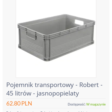
Pojemnik transportowy - Robert -
45 litrów - jasnopopielaty
62.80
PLN
Dostępność:
W magazynie