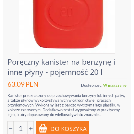
Poręczny kanister na benzynę i
inne płyny - pojemność 20 l
63.09
PLN
Dostępność:
W magazynie
Kanister przeznaczony do przechowywania benzyny lub innych paliw,
a także płynów wykorzystywanych w ogrodnictwie i pracach
przydomowych. Wykonany jest z bardzo wytrzymałego plastiku w
kolorze czerwonym. Dodatkowo został wyposażony w praktyczny
lejek, który dopasowany do wielkości gwintu znacznie...
−
+