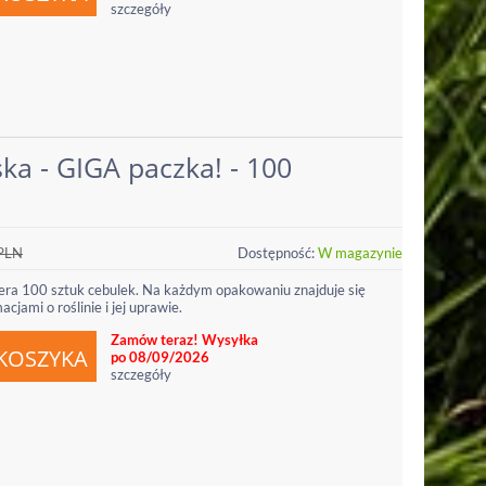
szczegóły
ka - GIGA paczka! - 100
PLN
Dostępność:
W magazynie
ra 100 sztuk cebulek. Na każdym opakowaniu znajduje się
jami o roślinie i jej uprawie.
Zamów teraz! Wysyłka
po 08/09/2026
szczegóły