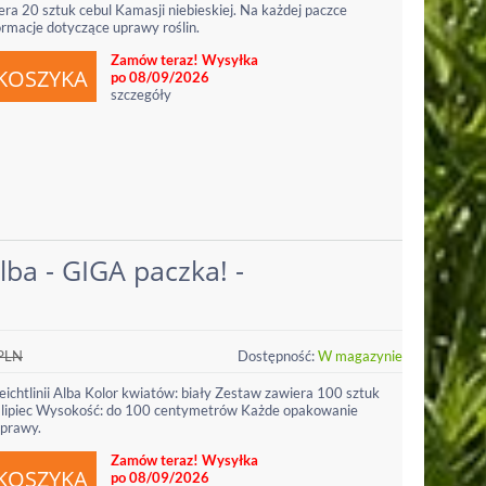
a 20 sztuk cebul Kamasji niebieskiej. Na każdej paczce
rmacje dotyczące uprawy roślin.
Zamów teraz! Wysyłka
po 08/09/2026
szczegóły
lba - GIGA paczka! -
PLN
Dostępność:
W magazynie
eichtlinii Alba Kolor kwiatów: biały Zestaw zawiera 100 sztuk
 - lipiec Wysokość: do 100 centymetrów Każde opakowanie
uprawy.
Zamów teraz! Wysyłka
po 08/09/2026