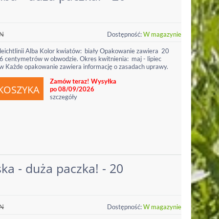
N
Dostępność:
W magazynie
leichtlinii Alba Kolor kwiatów: biały Opakowanie zawiera 20
6 centymetrów w obwodzie. Okres kwitnienia: maj - lipiec
 Każde opakowanie zawiera informację o zasadach uprawy.
Zamów teraz! Wysyłka
po 08/09/2026
szczegóły
ka - duża paczka! - 20
N
Dostępność:
W magazynie