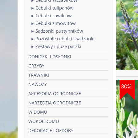
Cebulki tulipanów
Cebulki zawilców
Cebulki zimowitów
Sadzonki pustynników
Pozostałe cebulki i sadzonki
Zestawy i duże paczki
DONICZKI I OSŁONKI
GRZYBY
TRAWNIKI
NAWOZY
30%
AKCESORIA OGRODNICZE
NARZĘDZIA OGRODNICZE
W DOMU
WOKÓŁ DOMU
DEKORACJE I OZDOBY