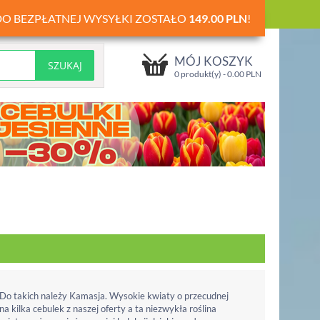
DO BEZPŁATNEJ WYSYŁKI ZOSTAŁO
149.00
PLN
!
MÓJ KOSZYK
0 produkt(y) -
0.00
PLN
 Do takich należy Kamasja. Wysokie kwiaty o przecudnej
 na kilka cebulek z naszej oferty a ta niezwykła roślina