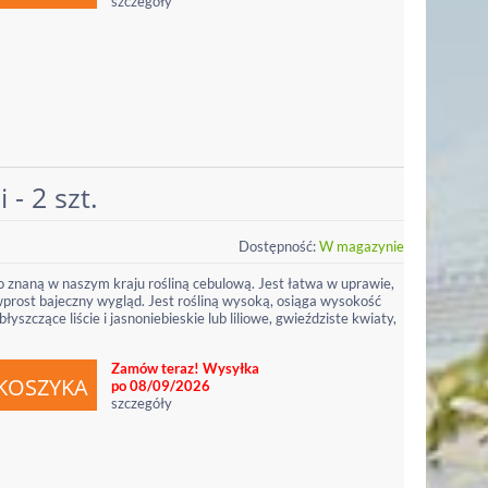
szczegóły
 - 2 szt.
Dostępność:
W magazynie
o znaną w naszym kraju rośliną cebulową. Jest łatwa w uprawie,
 wprost bajeczny wygląd. Jest rośliną wysoką, osiąga wysokość
yszczące liście i jasnoniebieskie lub liliowe, gwieździste kwiaty,
Zamów teraz! Wysyłka
po 08/09/2026
szczegóły