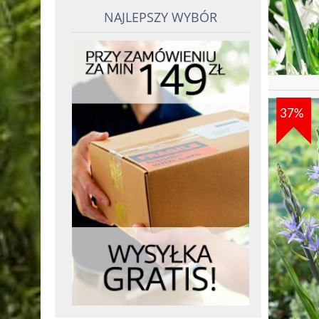
NAJLEPSZY WYBÓR
37%