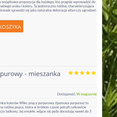
 wyjątkowa propozycja dla każdego, kto pragnie wprowadzić do
lnego uroku i koloru. Ta jednoroczna roślina, charakteryzująca
skonale sprawdzi się jako naturalna dekoracja altan czy ogrodzeń.
rpurowy - mieszanka
Dostępność:
W magazynie
anka kolorów Wilec pnący purpurowy (Ipomoea purpurea) to
a roślina pnąca, która w krótkim czasie potrafi całkowicie
czy balkonu. Jej smukłe, wijące się pędy dorastają nawet do 3