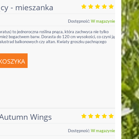
cy - mieszanka
Dostępność:
W magazynie
atus) to jednoroczna roślina pnąca, która zachwyca nie tylko
nież bogactwem barw. Dorasta do 120 cm wysokości, co czyni ją
balustrad balkonowych czy altan. Kwiaty groszku pachnącego
 Autumn Wings
Dostępność:
W magazynie