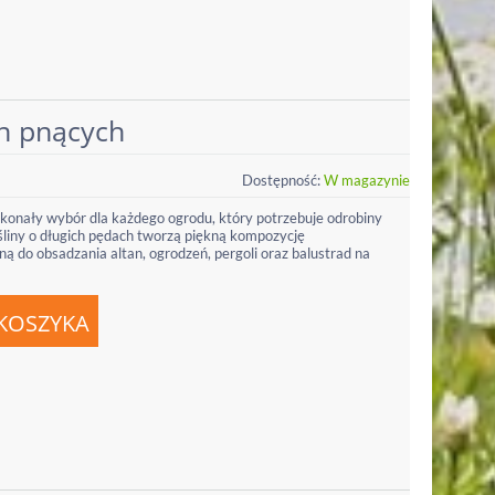
in pnących
Dostępność:
W magazynie
skonały wybór dla każdego ogrodu, który potrzebuje odrobiny
ośliny o długich pędach tworzą piękną kompozycję
ą do obsadzania altan, ogrodzeń, pergoli oraz balustrad na