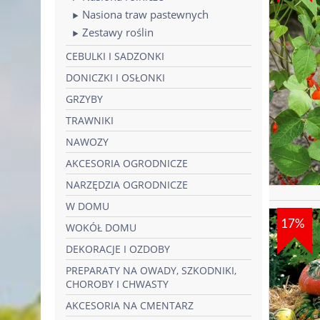
Nasiona traw pastewnych
Zestawy roślin
CEBULKI I SADZONKI
DONICZKI I OSŁONKI
GRZYBY
TRAWNIKI
NAWOZY
AKCESORIA OGRODNICZE
NARZĘDZIA OGRODNICZE
W DOMU
17%
WOKÓŁ DOMU
DEKORACJE I OZDOBY
PREPARATY NA OWADY, SZKODNIKI,
CHOROBY I CHWASTY
AKCESORIA NA CMENTARZ