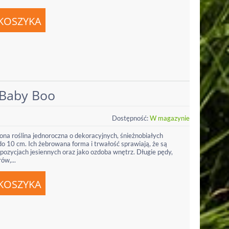
 Baby Boo
Dostępność:
W magazynie
na roślina jednoroczna o dekoracyjnych, śnieżnobiałych
o 10 cm. Ich żebrowana forma i trwałość sprawiają, że są
zycjach jesiennych oraz jako ozdoba wnętrz. Długie pędy,
ów,...