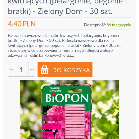
kwitnących (pelargonie, begonie i
bratki) - Zielony Dom - 30 szt.
4.40
PLN
Dostępność:
W magazynie
Pałeczki nawozowe dla roślin kwitnących (pelargonie, begonie i
bratki) - Zielony Dom - 30 szt. Pałeczki nawozowe dla roślin
kwitnących (pelargonie, begonie i bratki) - Zielony Dom - 30 szt.
stosuje się w celu zapewnienia regularnego i długotrwałego
odżywiania roślin balkonowych oraz...
−
+