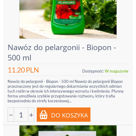
Nawóz do pelargonii - Biopon -
500 ml
11.20
PLN
Dostępność:
W magazynie
Nawóz do pelargonii - Biopon - 500 ml Nawóz do pelargonii Biopon
przeznaczony jest do regularnego dokarmiania wszystkich odmian
tych roślin w okresie ich intensywnego wzrostu i kwitnienia. Płynna
forma umożliwia szybkie przygotowanie roztworu, który trafia
bezpośrednio do strefy korzeniowej...
−
+