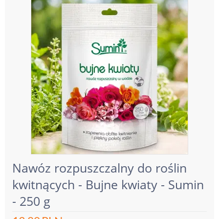
Nawóz rozpuszczalny do roślin
kwitnących - Bujne kwiaty - Sumin
- 250 g