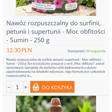
Nawóz rozpuszczalny do surfinii,
petunii i supertunii - Moc obfitości
- Sumin - 250 g
12.30
PLN
Dostępność:
W magazynie
Nawóz rozpuszczalny do surfinii, petunii i supertunii - Moc obfitości -
Sumin - 250 g Ten krystaliczny preparat z serii „Moc obfitości” został
opracowany specjalnie do zasilania roślin balkonowych o dużym
zapotrzebowaniu na składniki odżywcze. Jego formuła jest całkowicie
rozpuszczalna w...
−
+