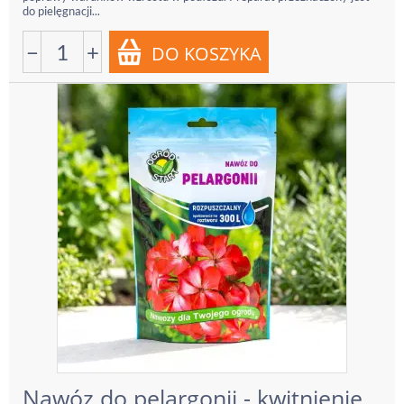
do pielęgnacji...
−
+
Nawóz do pelargonii - kwitnienie