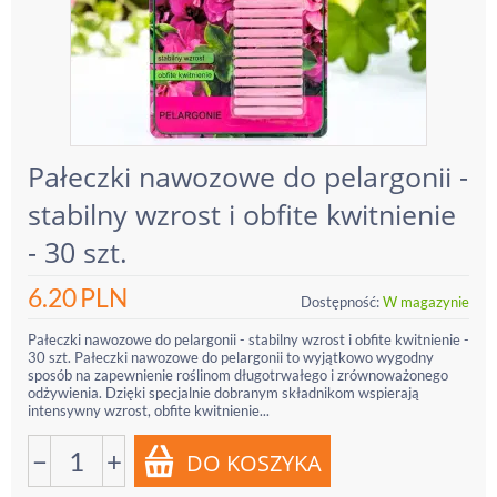
Pałeczki nawozowe do pelargonii -
stabilny wzrost i obfite kwitnienie
- 30 szt.
6.20
PLN
Dostępność:
W magazynie
Pałeczki nawozowe do pelargonii - stabilny wzrost i obfite kwitnienie -
30 szt. Pałeczki nawozowe do pelargonii to wyjątkowo wygodny
sposób na zapewnienie roślinom długotrwałego i zrównoważonego
odżywienia. Dzięki specjalnie dobranym składnikom wspierają
intensywny wzrost, obfite kwitnienie...
−
+