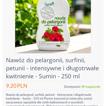
Nawóz do pelargonii, surfinii,
petunii - intensywne i długotrwałe
kwitnienie - Sumin - 250 ml
9.20
PLN
Dostępność:
W magazynie
Nawóz do pelargonii, surfinii, petunii - intensywne i długotrwałe
kwitnienie - Sumin - 250 ml Płynny koncentrat mineralny został
opracowany specjalnie dla roślin balkonowych o wysokich