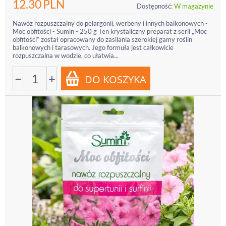
12.30
PLN
Dostępność:
W magazynie
Nawóz rozpuszczalny do pelargonii, werbeny i innych balkonowych -
Moc obfitości - Sumin - 250 g Ten krystaliczny preparat z serii „Moc
obfitości” został opracowany do zasilania szerokiej gamy roślin
balkonowych i tarasowych. Jego formuła jest całkowicie
rozpuszczalna w wodzie, co ułatwia...
−
+