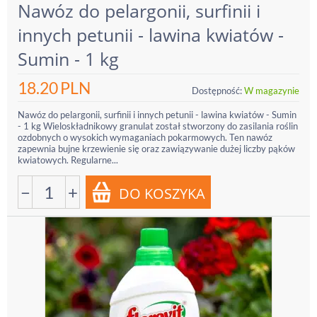
Nawóz do pelargonii, surfinii i
innych petunii - lawina kwiatów -
Sumin - 1 kg
18.20
PLN
Dostępność:
W magazynie
Nawóz do pelargonii, surfinii i innych petunii - lawina kwiatów - Sumin
- 1 kg Wieloskładnikowy granulat został stworzony do zasilania roślin
ozdobnych o wysokich wymaganiach pokarmowych. Ten nawóz
zapewnia bujne krzewienie się oraz zawiązywanie dużej liczby pąków
kwiatowych. Regularne...
−
+