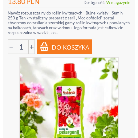
13.80
PLN
Dostępność:
W magazynie
Nawóz rozpuszczalny do roślin kwitnących - Bujne kwiaty - Sumin -
250 g Ten krystaliczny preparat z serii „Moc obfitości” został
stworzony do zasilania szerokiej gamy roślin kwitnących uprawianych
na balkonach, tarasach oraz w domu. Jego formuła jest całkowicie
rozpuszczalna w wodzie, co...
−
+