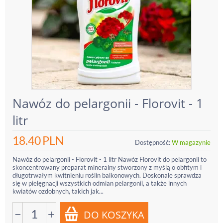
Nawóz do pelargonii - Florovit - 1
litr
18.40
PLN
Dostępność:
W magazynie
Nawóz do pelargonii - Florovit - 1 litr Nawóz Florovit do pelargonii to
skoncentrowany preparat mineralny stworzony z myślą o obfitym i
długotrwałym kwitnieniu roślin balkonowych. Doskonale sprawdza
się w pielęgnacji wszystkich odmian pelargonii, a także innych
kwiatów ozdobnych, takich jak...
−
+