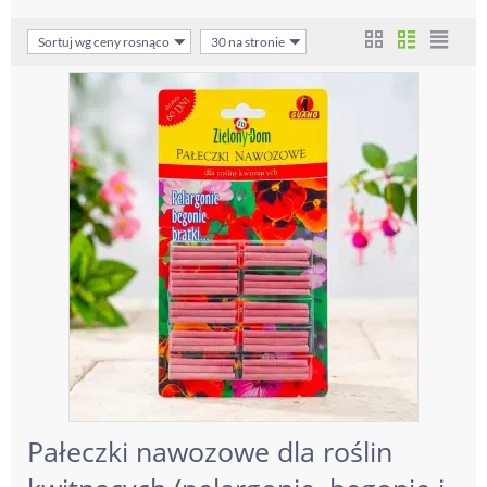
Sortuj wg ceny rosnąco
30 na stronie
Pałeczki nawozowe dla roślin