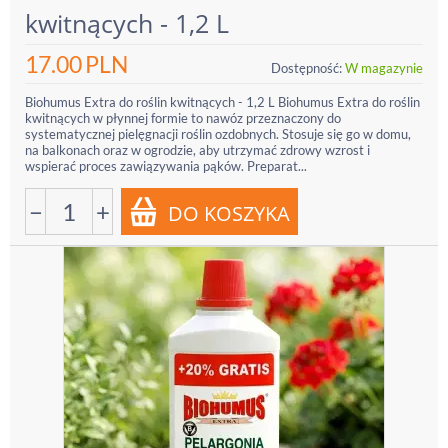
kwitnących - 1,2 L
17.00
PLN
Dostępność:
W magazynie
Biohumus Extra do roślin kwitnących - 1,2 L Biohumus Extra do roślin
kwitnących w płynnej formie to nawóz przeznaczony do
systematycznej pielęgnacji roślin ozdobnych. Stosuje się go w domu,
na balkonach oraz w ogrodzie, aby utrzymać zdrowy wzrost i
wspierać proces zawiązywania pąków. Preparat...
−
+