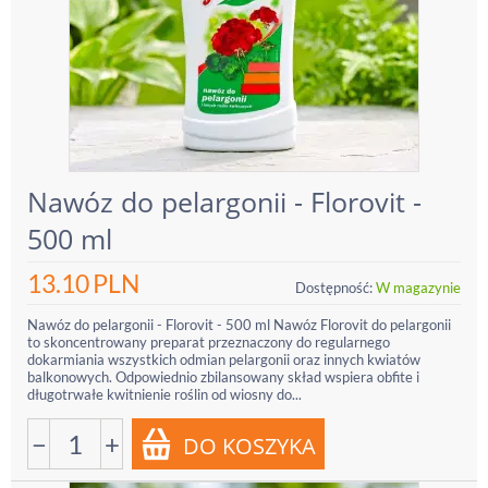
Nawóz do pelargonii - Florovit -
500 ml
13.10
PLN
Dostępność:
W magazynie
Nawóz do pelargonii - Florovit - 500 ml Nawóz Florovit do pelargonii
to skoncentrowany preparat przeznaczony do regularnego
dokarmiania wszystkich odmian pelargonii oraz innych kwiatów
balkonowych. Odpowiednio zbilansowany skład wspiera obfite i
długotrwałe kwitnienie roślin od wiosny do...
−
+