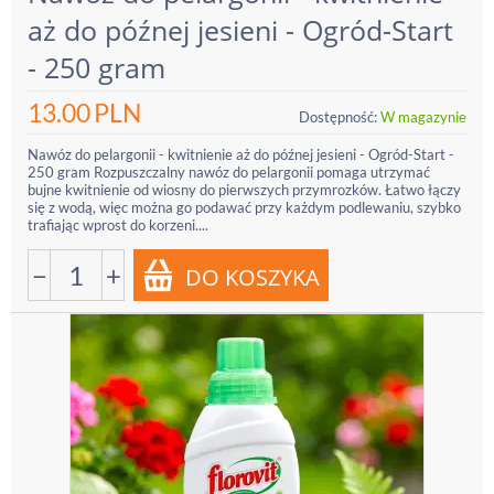
aż do późnej jesieni - Ogród-Start
- 250 gram
13.00
PLN
Dostępność:
W magazynie
Nawóz do pelargonii - kwitnienie aż do późnej jesieni - Ogród-Start -
250 gram Rozpuszczalny nawóz do pelargonii pomaga utrzymać
bujne kwitnienie od wiosny do pierwszych przymrozków. Łatwo łączy
się z wodą, więc można go podawać przy każdym podlewaniu, szybko
trafiając wprost do korzeni....
−
+