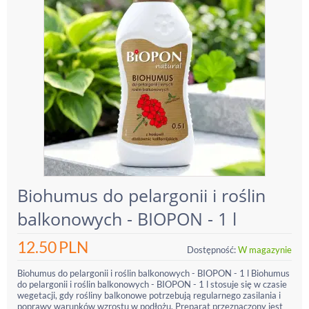
Biohumus do pelargonii i roślin
balkonowych - BIOPON - 1 l
12.50
PLN
Dostępność:
W magazynie
Biohumus do pelargonii i roślin balkonowych - BIOPON - 1 l Biohumus
do pelargonii i roślin balkonowych - BIOPON - 1 l stosuje się w czasie
wegetacji, gdy rośliny balkonowe potrzebują regularnego zasilania i
poprawy warunków wzrostu w podłożu. Preparat przeznaczony jest