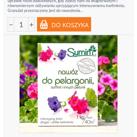
uprawie roślin balkonowych, gdy zależy nam na długotrwałym i
równomiernym odżywianiu sprzyjającym intensywnemu kwitnieniu.
Granulat przeznaczony jest do nawożenia...
−
+