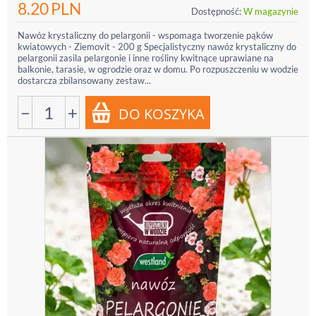
8.20
PLN
Dostępność:
W magazynie
Nawóz krystaliczny do pelargonii - wspomaga tworzenie pąków
kwiatowych - Ziemovit - 200 g Specjalistyczny nawóz krystaliczny do
pelargonii zasila pelargonie i inne rośliny kwitnące uprawiane na
balkonie, tarasie, w ogrodzie oraz w domu. Po rozpuszczeniu w wodzie
dostarcza zbilansowany zestaw...
−
+