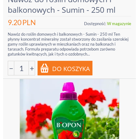
balkonowych - Sumin - 250 ml
9.20
PLN
Dostępność:
W magazynie
Nawóz do roślin domowych i balkonowych - Sumin - 250 ml Ten
płynny koncentrat mineralny został stworzony do zasilania szerokiej
gamy roślin uprawianych w mieszkaniach oraz na balkonach i
tarasach. Formuła preparatu odpowiada potrzebom zarówno
gatunków kwitnących, jak i tych o ozdobnych...
−
+