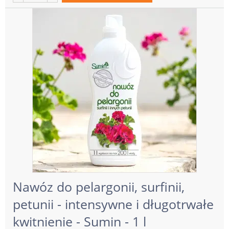
Nawóz do pelargonii, surfinii,
petunii - intensywne i długotrwałe
kwitnienie - Sumin - 1 l