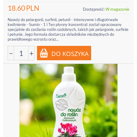
18.60
PLN
Dostępność:
W magazynie
Nawóz do pelargonii, surfinii, petunii - intensywne i długotrwałe
kwitnienie - Sumin - 1 l Ten płynny koncentrat został opracowany
specjalnie do zasilania roślin ozdobnych, takich jak pelargonie, surfinie
i petunie. Jego formuła dostarcza składników niezbędnych do
prawidłowego wzrostu oraz...
−
+