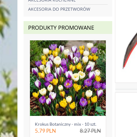
AKCESORIA DO PRZETWORÓW
PRODUKTY PROMOWANE
Krokus Botaniczny - mix - 10 szt.
5.79
PLN
8.27
PLN