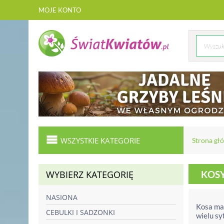
MOJE KONTO
WSZYSTKIE KATEGORIE
Strona gł
WYBIERZ KATEGORIĘ
KOS
NASIONA
Kosa ma
CEBULKI I SADZONKI
wielu sy