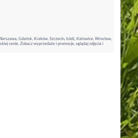
 Warszawa, Gdańsk, Kraków, Szczecin, Łódź, Katowice, Wrocław,
kiej cenie. Zobacz wyprzedaże i promocje, oglądaj zdjęcia i