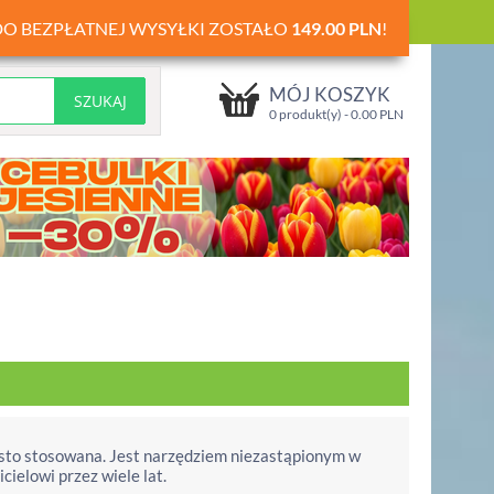
DO BEZPŁATNEJ WYSYŁKI ZOSTAŁO
149.00
PLN
!
MÓJ KOSZYK
0 produkt(y) -
0.00
PLN
sto stosowana. Jest narzędziem niezastąpionym w
ielowi przez wiele lat.