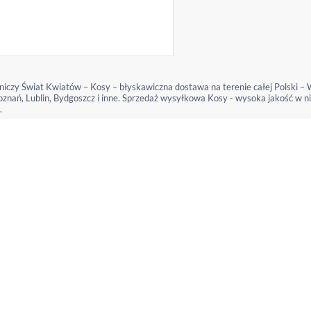
niczy Świat Kwiatów – Kosy – błyskawiczna dostawa na terenie całej Polski –
oznań, Lublin, Bydgoszcz i inne. Sprzedaż wysyłkowa Kosy - wysoka jakość w nis
.