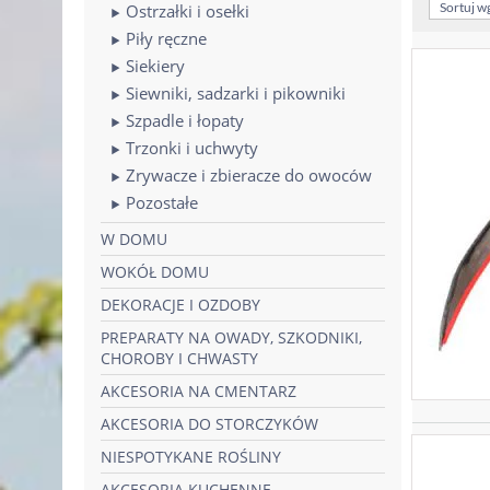
Sortuj w
Ostrzałki i osełki
Piły ręczne
Siekiery
Siewniki, sadzarki i pikowniki
Szpadle i łopaty
Trzonki i uchwyty
Zrywacze i zbieracze do owoców
Pozostałe
W DOMU
WOKÓŁ DOMU
DEKORACJE I OZDOBY
PREPARATY NA OWADY, SZKODNIKI,
CHOROBY I CHWASTY
AKCESORIA NA CMENTARZ
AKCESORIA DO STORCZYKÓW
NIESPOTYKANE ROŚLINY
AKCESORIA KUCHENNE