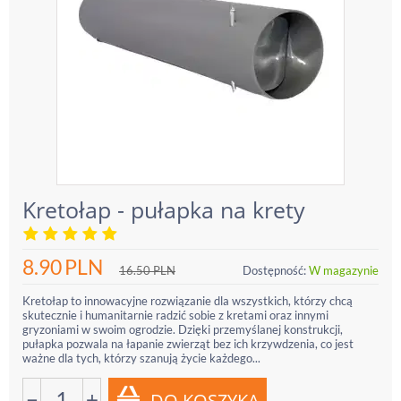
Kretołap - pułapka na krety
8.90
PLN
16.50
PLN
Dostępność:
W magazynie
Kretołap to innowacyjne rozwiązanie dla wszystkich, którzy chcą
skutecznie i humanitarnie radzić sobie z kretami oraz innymi
gryzoniami w swoim ogrodzie. Dzięki przemyślanej konstrukcji,
pułapka pozwala na łapanie zwierząt bez ich krzywdzenia, co jest
ważne dla tych, którzy szanują życie każdego...
−
+