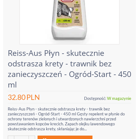
Reiss-Aus Płyn - skutecznie
odstrasza krety - trawnik bez
zanieczyszczeń - Ogród-Start - 450
ml
32.80
PLN
Dostępność:
W magazynie
Reiss-Aus Płyn - skutecznie odstrasza krety - trawnik bez
zanieczyszczeń - Ogród-Start - 450 ml Gęsty repelent w płynie do
ochrony terenów zielonych i utwardzonych nawierzchni przed
powstawaniem kopców krecich. Zapach olejku lawendowego
skutecznie odstrasza krety, skłaniając je do...