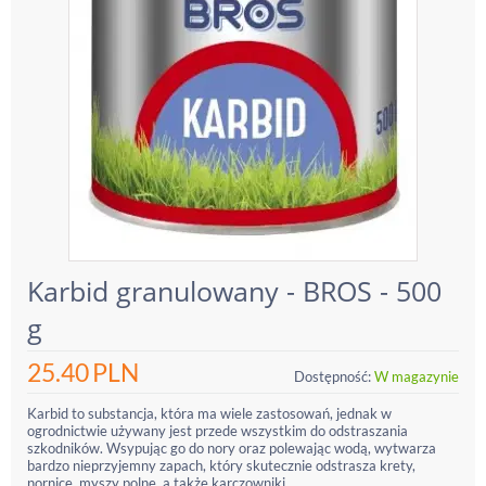
Karbid granulowany - BROS - 500
g
25.40
PLN
Dostępność:
W magazynie
Karbid to substancja, która ma wiele zastosowań, jednak w
ogrodnictwie używany jest przede wszystkim do odstraszania
szkodników. Wsypując go do nory oraz polewając wodą, wytwarza
bardzo nieprzyjemny zapach, który skutecznie odstrasza krety,
nornice, myszy polne, a także karczowniki....