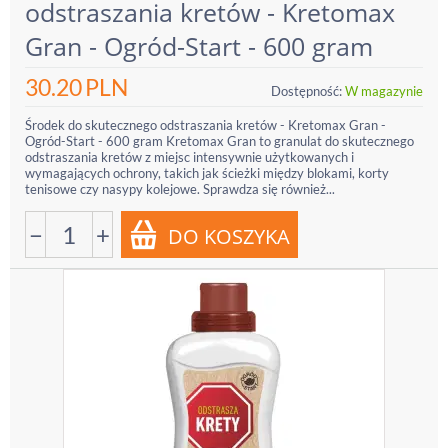
odstraszania kretów - Kretomax
Gran - Ogród-Start - 600 gram
30.20
PLN
Dostępność:
W magazynie
Środek do skutecznego odstraszania kretów - Kretomax Gran -
Ogród-Start - 600 gram Kretomax Gran to granulat do skutecznego
odstraszania kretów z miejsc intensywnie użytkowanych i
wymagających ochrony, takich jak ścieżki między blokami, korty
tenisowe czy nasypy kolejowe. Sprawdza się również...
−
+