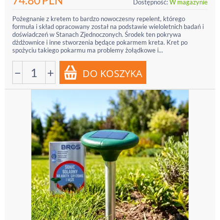
74.80
PLN
Dostępność:
W magazynie
Pożegnanie z kretem to bardzo nowoczesny repelent, którego
formuła i skład opracowany został na podstawie wieloletnich badań i
doświadczeń w Stanach Zjednoczonych. Środek ten pokrywa
dżdżownice i inne stworzenia będące pokarmem kreta. Kret po
spożyciu takiego pokarmu ma problemy żołądkowe i...
−
+