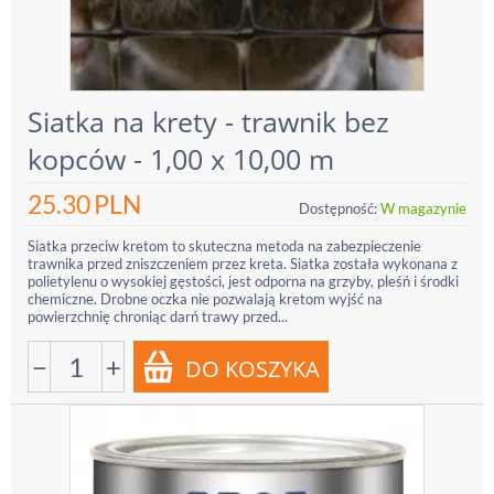
Siatka na krety - trawnik bez
kopców - 1,00 x 10,00 m
25.30
PLN
Dostępność:
W magazynie
Siatka przeciw kretom to skuteczna metoda na zabezpieczenie
trawnika przed zniszczeniem przez kreta. Siatka została wykonana z
polietylenu o wysokiej gęstości, jest odporna na grzyby, pleśń i środki
chemiczne. Drobne oczka nie pozwalają kretom wyjść na
powierzchnię chroniąc darń trawy przed...
−
+