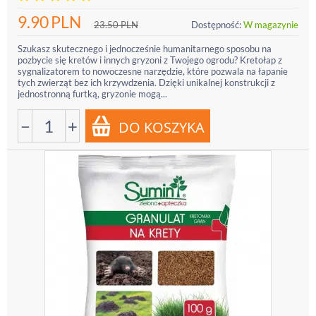
9.90
PLN
23.50
PLN
Dostępność:
W magazynie
Szukasz skutecznego i jednocześnie humanitarnego sposobu na
pozbycie się kretów i innych gryzoni z Twojego ogrodu? Kretołap z
sygnalizatorem to nowoczesne narzędzie, które pozwala na łapanie
tych zwierząt bez ich krzywdzenia. Dzięki unikalnej konstrukcji z
jednostronną furtką, gryzonie mogą...
−
+