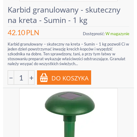
Karbid granulowany - skuteczny
na kreta - Sumin - 1 kg
42.10
PLN
Dostępność:
W magazynie
Karbid granulowany – skuteczny na kreta – Sumin – 1 kg pozwoli Ci w
jeden dzień powstrzymać inwazję krecich kopców i wypędzić
szkodnika na dobre. Ten sprawdzony, tani, a przy tym łatwy w
stosowaniu preparat wykazuje właściwości odstraszające. Granulat
należy wsypać do wszystkich świeżych...
−
+