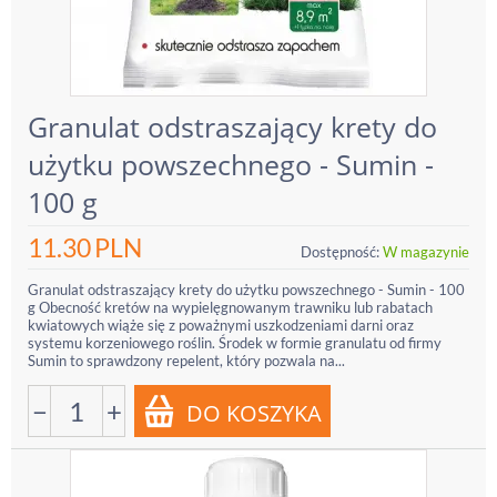
Granulat odstraszający krety do
użytku powszechnego - Sumin -
100 g
11.30
PLN
Dostępność:
W magazynie
Granulat odstraszający krety do użytku powszechnego - Sumin - 100
g Obecność kretów na wypielęgnowanym trawniku lub rabatach
kwiatowych wiąże się z poważnymi uszkodzeniami darni oraz
systemu korzeniowego roślin. Środek w formie granulatu od firmy
Sumin to sprawdzony repelent, który pozwala na...
−
+