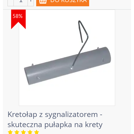
58%
Kretołap z sygnalizatorem -
skuteczna pułapka na krety