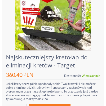
Najskuteczniejszy kretołap do
eliminacji kretów - Target
360.40
PLN
Dostępność:
W magazynie
Jeżeli krety szczególnie upodobały sobie Twój trawnik i nie możesz
sobie z nimi poradzić tradycyjnymi sposobami, zastanów się nad
oferowanym przez nasz sklep kretołapem. To urządzenie jest bardzo
skuteczne, nie wymagając nakładów czasu – założenie pułapki trwa
tylko chwilę, a maksymalnie po...