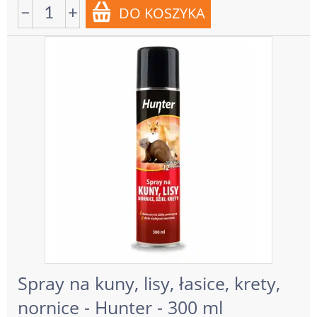
−
+
Spray na kuny, lisy, łasice, krety,
nornice - Hunter - 300 ml