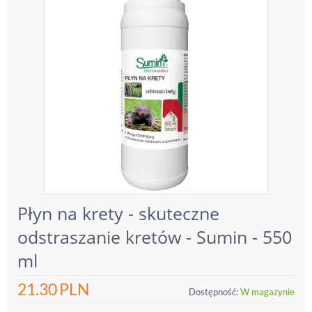
Płyn na krety - skuteczne
odstraszanie kretów - Sumin - 550
ml
21.30
PLN
Dostępność:
W magazynie