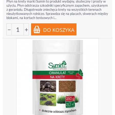
Płyn na krety marki Sumin to produkt wydajny, skuteczny i prosty w
użyciu. Płyn odstrasza szkodniki specyficznym zapachem, uzyskanym
z geraniolu. Długotrwale zniechęca krety na wszystkich terenach
nieużytkowanych rolniczo. Sprawdza się na placach, skwerach między
blokami, na kortach tenisowych i...
−
+