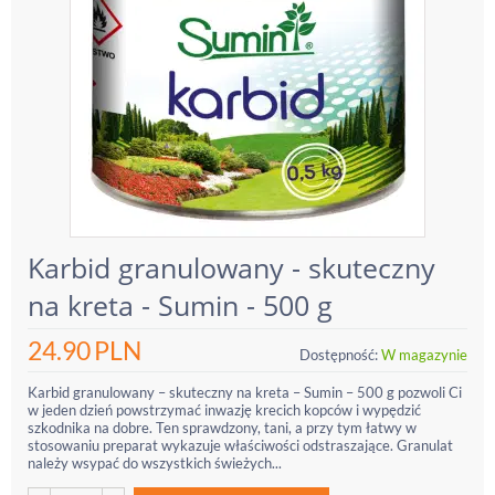
Karbid granulowany - skuteczny
na kreta - Sumin - 500 g
24.90
PLN
Dostępność:
W magazynie
Karbid granulowany – skuteczny na kreta – Sumin – 500 g pozwoli Ci
w jeden dzień powstrzymać inwazję krecich kopców i wypędzić
szkodnika na dobre. Ten sprawdzony, tani, a przy tym łatwy w
stosowaniu preparat wykazuje właściwości odstraszające. Granulat
należy wsypać do wszystkich świeżych...