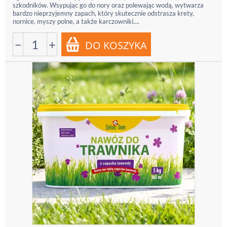
szkodników. Wsypując go do nory oraz polewając wodą, wytwarza
bardzo nieprzyjemny zapach, który skutecznie odstrasza krety,
nornice, myszy polne, a także karczowniki....
−
+