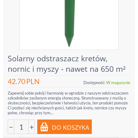
Solarny odstraszacz kretów,
nornic i myszy - nawet na 650 m²
42.70
PLN
Dostępność:
W magazynie
Zapewnij sobie pokój i harmonię w ogrodzie z naszym odstraszaczem
szkodników zasilanym energią słoneczną. Skonstruowany z myślą o
skuteczności, bezpieczeństwie i łatwości użycia, ten produkt pomoże
Ci pozbyć się niechcianych gości, takich jak krety, nornice czy myszy
polne, chroniąc przy tym...
−
+