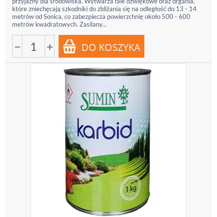
przyjazny dla środowiska. Wytwarza fale dźwiękowe oraz drgania,
które zniechęcają szkodniki do zbliżania się na odległość do 13 - 14
metrów od Sonica, co zabezpiecza powierzchnię około 500 - 600
metrów kwadratowych. Zasilany...
−
+