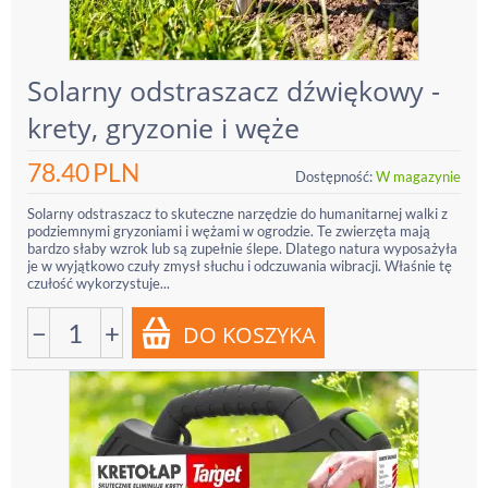
Solarny odstraszacz dźwiękowy -
krety, gryzonie i węże
78.40
PLN
Dostępność:
W magazynie
Solarny odstraszacz to skuteczne narzędzie do humanitarnej walki z
podziemnymi gryzoniami i wężami w ogrodzie. Te zwierzęta mają
bardzo słaby wzrok lub są zupełnie ślepe. Dlatego natura wyposażyła
je w wyjątkowo czuły zmysł słuchu i odczuwania wibracji. Właśnie tę
czułość wykorzystuje...
−
+