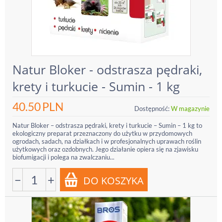
Natur Bloker - odstrasza pędraki,
krety i turkucie - Sumin - 1 kg
40.50
PLN
Dostępność:
W magazynie
Natur Bloker – odstrasza pędraki, krety i turkucie – Sumin – 1 kg to
ekologiczny preparat przeznaczony do użytku w przydomowych
ogrodach, sadach, na działkach i w profesjonalnych uprawach roślin
użytkowych oraz ozdobnych. Jego działanie opiera się na zjawisku
biofumigacji i polega na zwalczaniu...
−
+