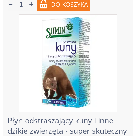
−
+
Płyn odstraszający kuny i inne
dzikie zwierzęta - super skuteczny