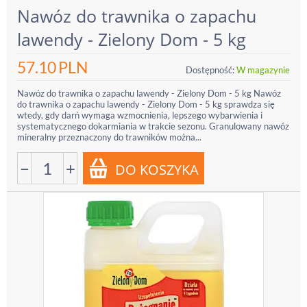
Nawóz do trawnika o zapachu
lawendy - Zielony Dom - 5 kg
57.10
PLN
Dostępność:
W magazynie
Nawóz do trawnika o zapachu lawendy - Zielony Dom - 5 kg Nawóz
do trawnika o zapachu lawendy - Zielony Dom - 5 kg sprawdza się
wtedy, gdy darń wymaga wzmocnienia, lepszego wybarwienia i
systematycznego dokarmiania w trakcie sezonu. Granulowany nawóz
mineralny przeznaczony do trawników można...
−
+