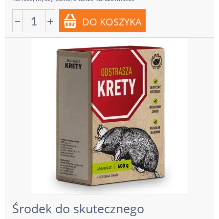
−
+
Środek do skutecznego