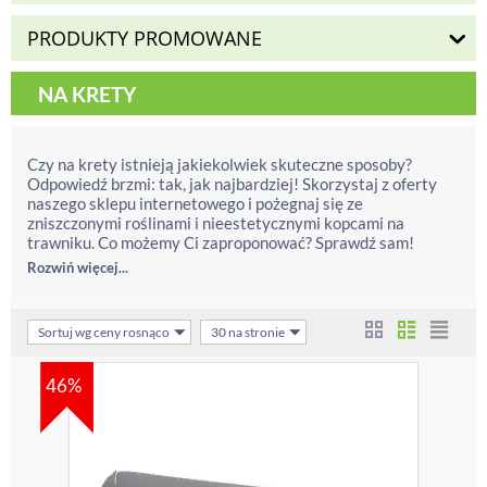
PRODUKTY PROMOWANE
NA KRETY
Czy na krety istnieją jakiekolwiek skuteczne sposoby?
Odpowiedź brzmi: tak, jak najbardziej! Skorzystaj z oferty
naszego sklepu internetowego i pożegnaj się ze
zniszczonymi roślinami i nieestetycznymi kopcami na
trawniku. Co możemy Ci zaproponować? Sprawdź sam!
Rozwiń więcej...
Sortuj wg ceny rosnąco
30 na stronie
46%