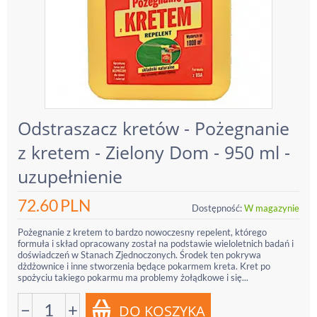
Odstraszacz kretów - Pożegnanie
z kretem - Zielony Dom - 950 ml -
uzupełnienie
72.60
PLN
Dostępność:
W magazynie
Pożegnanie z kretem to bardzo nowoczesny repelent, którego
formuła i skład opracowany został na podstawie wieloletnich badań i
doświadczeń w Stanach Zjednoczonych. Środek ten pokrywa
dżdżownice i inne stworzenia będące pokarmem kreta. Kret po
spożyciu takiego pokarmu ma problemy żołądkowe i się...
−
+