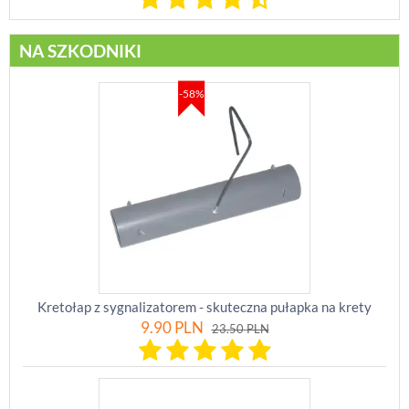
NA SZKODNIKI
-58%
Kretołap z sygnalizatorem - skuteczna pułapka na krety
9.90
PLN
23.50
PLN