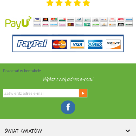
Pozostań w kontakcie
Wpisz swój adres e-mail
ŚWIAT KWIATÓW