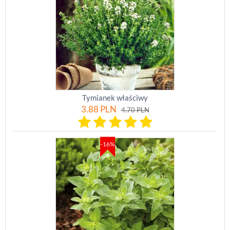
Tymianek właściwy
3.88
PLN
4.70
PLN
-16%