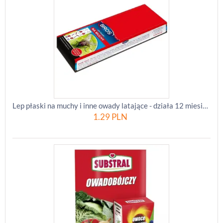
Lep płaski na muchy i inne owady latające - działa 12 miesięcy - BROS
1.29
PLN