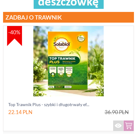
ZADBAJ O TRAWNIK
-40%
Top Trawnik Plus - szybki i długotrwały ef...
22.14
PLN
36.90
PLN