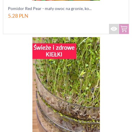
Pomidor Red Pear - mały owoc na gronie, ko...
5.28
PLN