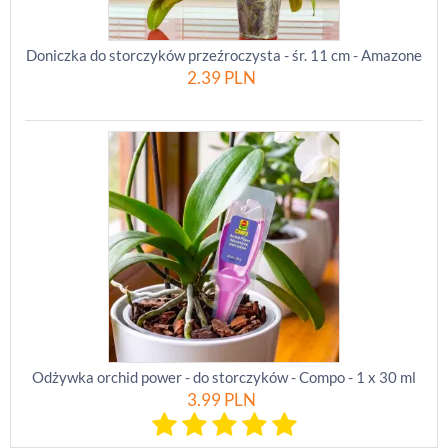
Doniczka do storczyków przeźroczysta - śr. 11 cm - Amazone
2.39
PLN
Odżywka orchid power - do storczyków - Compo - 1 x 30 ml
3.99
PLN