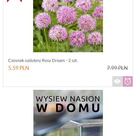
Czosnek ozdobny Rosy Dream - 2 szt.
5.59
PLN
7.99
PLN