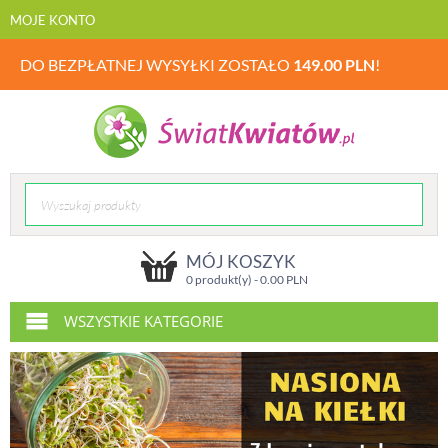
MOJE KONTO
DO BEZPŁATNEJ WYSYŁKI ZOSTAŁO
149.00
PLN
!
MÓJ KOSZYK
0 produkt(y) -
0.00
PLN
WSZYSTKIE KATEGORIE