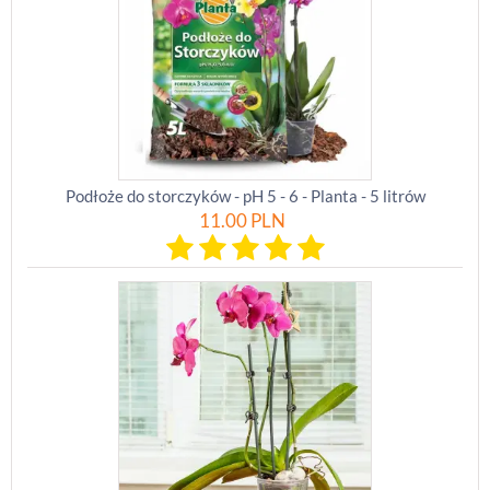
Podłoże do storczyków - pH 5 - 6 - Planta - 5 litrów
11.00
PLN