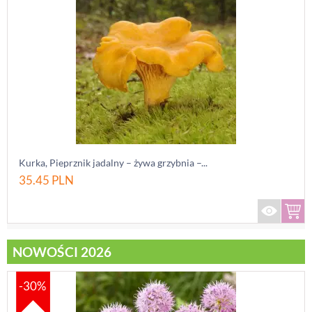
Kurka, Pieprznik jadalny – żywa grzybnia –...
35.45
PLN
NOWOŚCI 2026
-30%