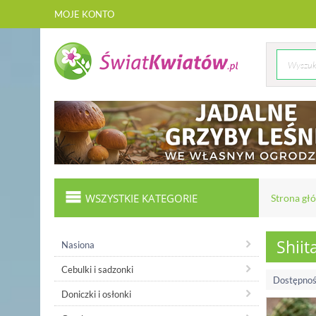
MOJE KONTO
WSZYSTKIE KATEGORIE
Strona gł
Shiit
Nasiona
Cebulki i sadzonki
Dostępnoś
Doniczki i osłonki