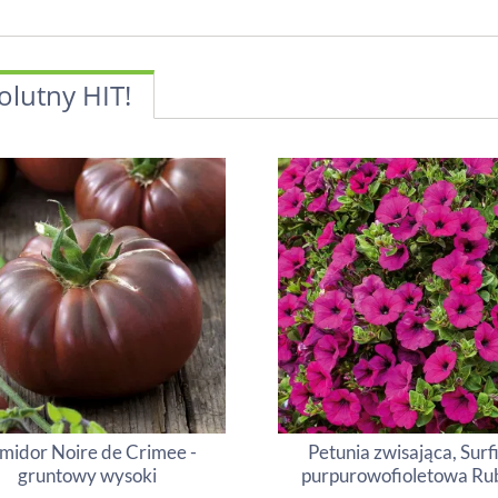
olutny HIT!
midor Noire de Crimee -
Petunia zwisająca, Surf
gruntowy wysoki
purpurowofioletowa Ru