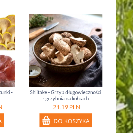
unki -
Shiitake - Grzyb długowieczności
- grzybnia na kołkach
N
21.19
PLN