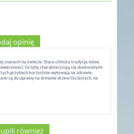
daj opinię
iej znanych na świecie. Stara chińska tradycja mówi,
gowieczności. Grzyby charakteryzują się doskonałymi
tych grzybach korzystnie wpływają na zdrowie,
ne są do uprawy na drewnie drzew liściastych, na
kupili również