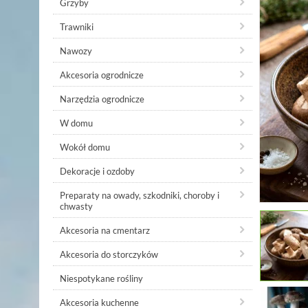
Grzyby
Trawniki
Nawozy
Akcesoria ogrodnicze
Narzędzia ogrodnicze
W domu
Wokół domu
Dekoracje i ozdoby
Preparaty na owady, szkodniki, choroby i
chwasty
Akcesoria na cmentarz
Akcesoria do storczyków
Niespotykane rośliny
Akcesoria kuchenne