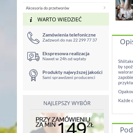
Akcesoria do przetworów
WARTO WIEDZIEĆ
Zamówienia telefoniczne
Opi
Zadzwoń do nas 22 299 77 37
Ekspresowa realizacja
Nawet w 24h od wpłaty
Shiitak
by spoż
Produkty najwyższej jakości
waloram
zapobie
Sami sprawdzeni producenci
przykła
Opakowa
Każde o
NAJLEPSZY WYBÓR
Pod