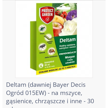
Deltam (dawniej Bayer Decis
Ogród 015EW) - na mszyce,
gąsienice, chrząszcze i inne - 30