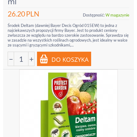
ml
26.20
PLN
Dostępność:
W magazynie
Środek Deltam (dawniej Bayer Decis Ogród 015EW) to jedna z
najciekawszych propozycji firmy Bayer. Jest to produkt ceniony
zwłaszcza ze względu na bardzo szerokie zastosowanie. Sprawdza się
w zasadzie na wszystkich roślinach ogrodowych, jest idealny w walce
ze ssącymi i gryzącymi szkodnikami,...
−
+