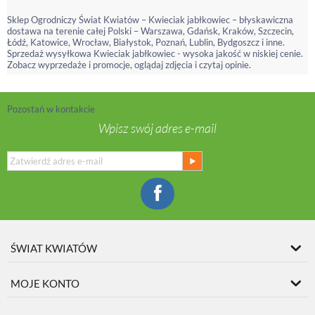
Sklep Ogrodniczy Świat Kwiatów – Kwieciak jabłkowiec – błyskawiczna
dostawa na terenie całej Polski – Warszawa, Gdańsk, Kraków, Szczecin,
Łódź, Katowice, Wrocław, Białystok, Poznań, Lublin, Bydgoszcz i inne.
Sprzedaż wysyłkowa Kwieciak jabłkowiec - wysoka jakość w niskiej cenie.
Zobacz wyprzedaże i promocje, oglądaj zdjęcia i czytaj opinie.
Pozostań w kontakcie
Wpisz swój adres e-mail
ŚWIAT KWIATÓW
MOJE KONTO