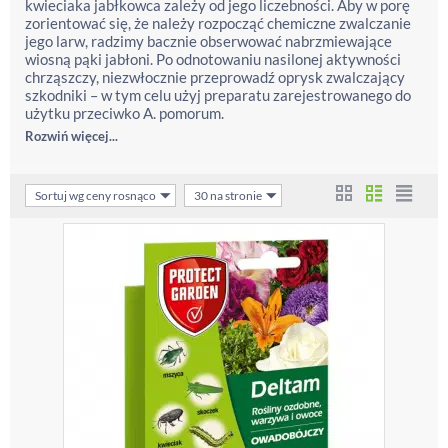
kwieciaka jabłkowca zależy od jego liczebności. Aby w porę
zorientować się, że należy rozpocząć chemiczne zwalczanie
jego larw, radzimy bacznie obserwować nabrzmiewające
wiosną pąki jabłoni. Po odnotowaniu nasilonej aktywności
chrząszczy, niezwłocznie przeprowadź oprysk zwalczający
szkodniki – w tym celu użyj preparatu zarejestrowanego do
użytku przeciwko A. pomorum.
Rozwiń więcej...
Sortuj wg ceny rosnąco
30 na stronie