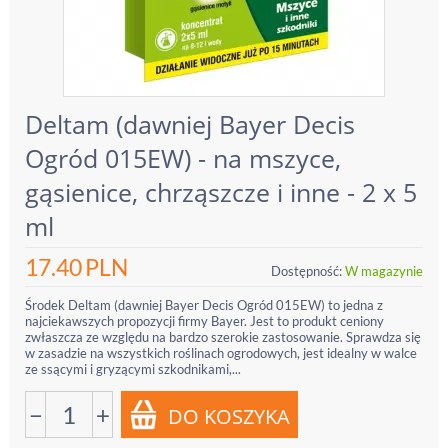
Deltam (dawniej Bayer Decis
Ogród 015EW) - na mszyce,
gąsienice, chrząszcze i inne - 2 x 5
ml
17.40
PLN
Dostępność:
W magazynie
Środek Deltam (dawniej Bayer Decis Ogród 015EW) to jedna z
najciekawszych propozycji firmy Bayer. Jest to produkt ceniony
zwłaszcza ze względu na bardzo szerokie zastosowanie. Sprawdza się
w zasadzie na wszystkich roślinach ogrodowych, jest idealny w walce
ze ssącymi i gryzącymi szkodnikami,...
−
+