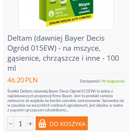
Deltam (dawniej Bayer Decis
Ogród 015EW) - na mszyce,
gąsienice, chrząszcze i inne - 100
ml
46.20
PLN
Dostępność:
W magazynie
Środek Deltam (dawniej Bayer Decis Ogród 015EW) to jedna z
najciekawszych propozycji firmy Bayer. Jest to produkt ceniony
zwłaszcza ze względu na bardzo szerokie zastosowanie. Sprawdza się
w zasadzie na wszystkich roślinach ogrodowych, jest idealny w walce
z ssącymi i gryzącymi szkodnikami,...
−
+