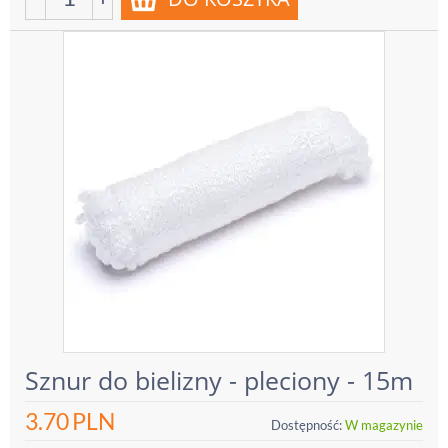
Sznur do bielizny - pleciony - 15m
3.70
PLN
Dostępność:
W magazynie