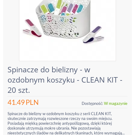
Spinacze do bielizny - w
ozdobnym koszyku - CLEAN KIT -
20 szt.
41.49
PLN
Dostępność:
W magazynie
Spinacze do bielizny w ozdobnym koszyku z serii CLEAN KIT,
skutecznie zatrzymają rozwieszone rzeczy na swoim miejscu.
Posiadają miękką powierzchnię antypoślizgową, dzięki której
doskonale utrzymują mokre ubrania. Nie pozostawiają
nieestetycznych śladów na delikatnych tkaninach, które wymagają...