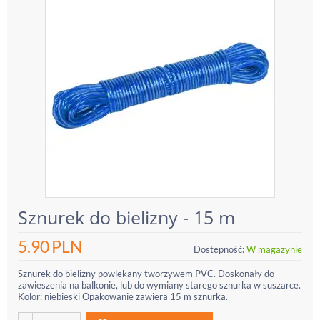
Sznurek do bielizny - 15 m
5.90
PLN
Dostępność:
W magazynie
Sznurek do bielizny powlekany tworzywem PVC. Doskonały do
zawieszenia na balkonie, lub do wymiany starego sznurka w suszarce.
Kolor: niebieski Opakowanie zawiera 15 m sznurka.