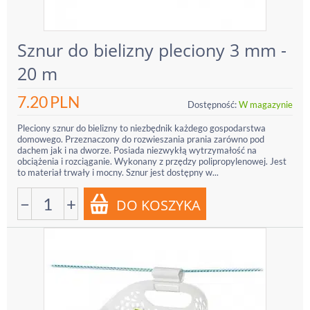
Sznur do bielizny pleciony 3 mm -
20 m
7.20
PLN
Dostępność:
W magazynie
Pleciony sznur do bielizny to niezbędnik każdego gospodarstwa
domowego. Przeznaczony do rozwieszania prania zarówno pod
dachem jak i na dworze. Posiada niezwykłą wytrzymałość na
obciążenia i rozciąganie. Wykonany z przędzy polipropylenowej. Jest
to materiał trwały i mocny. Sznur jest dostępny w...
−
+