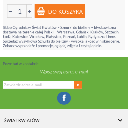
−
+
Sklep Ogrodniczy Świat Kwiatów – Sznurki do bielizny – błyskawiczna
dostawa na terenie całej Polski – Warszawa, Gdańsk, Kraków, Szczecin,
Łódź, Katowice, Wrocław, Białystok, Poznań, Lublin, Bydgoszcz i inne.
Sprzedaż wysyłkowa Sznurki do bielizny - wysoka jakość w niskiej cenie.
Zobacz wyprzedaże i promocje, oglądaj zdjęcia i czytaj opinie.
Pozostań w kontakcie
Wpisz swój adres e-mail
ŚWIAT KWIATÓW