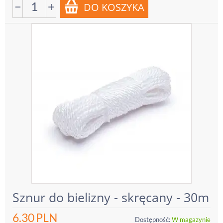
−
+
Sznur do bielizny - skręcany - 30m
6.30
PLN
Dostępność:
W magazynie