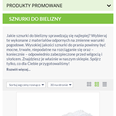
PRODUKTY PROMOWANE
SZNURKI DO BIELIZNY
Jakie sznurki do bielizny sprawdzają się najlepiej? Wybieraj
te wykonane z materiałów odpornych na zmienne warunki
pogodowe. Wysokiej jakości sznurki do prania powinny być
mocne, trwałe, niepodatne na rozciąganie się oraz –
koniecznie – odpowiednio zabezpieczone przed wilgocią i
słońcem. Znajdziesz je właśnie w naszym sklepie. Spójrz
tylko, co dla Ciebie przygotowaliśmy!
Rozwiń więcej...
Sortuj wg ceny rosnąco
30 na stronie