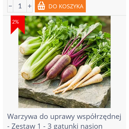
−
+
2%
Warzywa do uprawy współrzędnej
- Zestaw 1 - 3 gatunki nasion