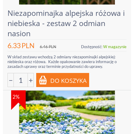
Niezapominajka alpejska różowa i
niebieska - zestaw 2 odmian
nasion
6.33
PLN
6.46
PLN
Dostępność:
W magazynie
W skład zestawu wchodzą 2 odmiany niezapominajki alpejskiej:
niebieska oraz różowa. Każde opakowanie zawiera informację o
zasadach uprawy oraz terminie przydatności do uprawy.
−
+
2%