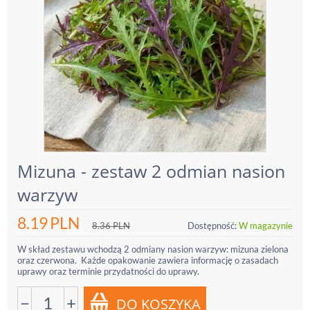
Mizuna - zestaw 2 odmian nasion
warzyw
8.19
PLN
8.36
PLN
Dostępność:
W magazynie
W skład zestawu wchodzą 2 odmiany nasion warzyw: mizuna zielona
oraz czerwona. Każde opakowanie zawiera informację o zasadach
uprawy oraz terminie przydatności do uprawy.
−
+