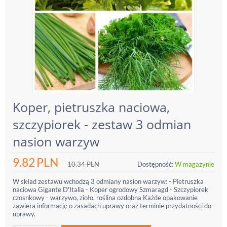
Koper, pietruszka naciowa,
szczypiorek - zestaw 3 odmian
nasion warzyw
9.82
PLN
10.34
PLN
Dostępność:
W magazynie
W skład zestawu wchodzą 3 odmiany nasion warzyw: - Pietruszka
naciowa Gigante D'Italia - Koper ogrodowy Szmaragd - Szczypiorek
czosnkowy - warzywo, zioło, roślina ozdobna Każde opakowanie
zawiera informację o zasadach uprawy oraz terminie przydatności do
uprawy.