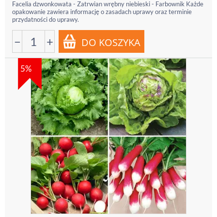
Facelia dzwonkowata - Zatrwian wrębny niebieski - Farbownik Każde
opakowanie zawiera informację o zasadach uprawy oraz terminie
przydatności do uprawy.
−
+
5%