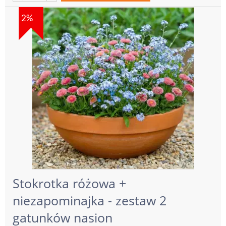
2%
Stokrotka różowa +
niezapominajka - zestaw 2
gatunków nasion