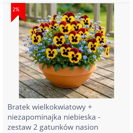
2%
Bratek wielkokwiatowy +
niezapominajka niebieska -
zestaw 2 gatunków nasion