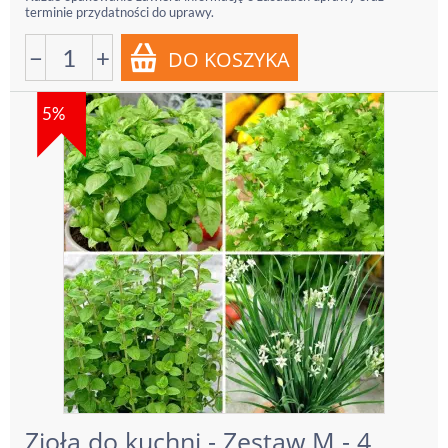
terminie przydatności do uprawy.
−
+
5%
Zioła do kuchni - Zestaw M - 4