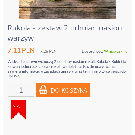
Rukola - zestaw 2 odmian nasion
warzyw
7.11
PLN
7.26
PLN
Dostępność:
W magazynie
W skład zestawu wchodzą 2 odmiany nasion rukoli: Rukola - Rokietta
Siewna jednoroczna oraz rukola wieloletnia. Każde opakowanie
zawiera informację o zasadach uprawy oraz terminie przydatności do
uprawy.
−
+
2%