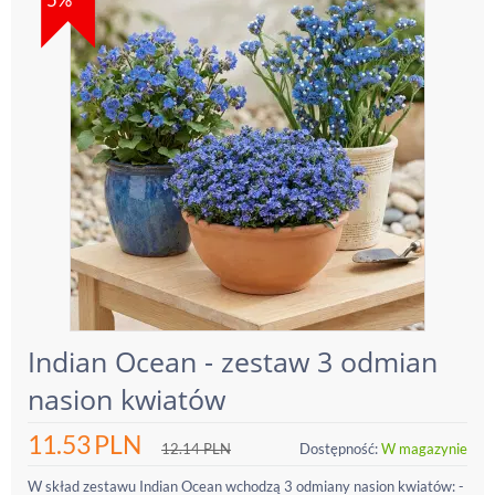
Indian Ocean - zestaw 3 odmian
nasion kwiatów
11.53
PLN
12.14
PLN
Dostępność:
W magazynie
W skład zestawu Indian Ocean wchodzą 3 odmiany nasion kwiatów: -