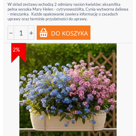
W skład zestawu wchodzą 2 odmiany nasion kwiatów: aksamitka
pełna wysoka Mary Helen - cytrynowożółta, Cynia wytworna daliowa
- mieszanka. Każde opakowanie zawiera informację o zasadach
uprawy oraz terminie przydatności do uprawy.
−
+
2%