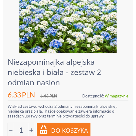
Niezapominajka alpejska
niebieska i biała - zestaw 2
odmian nasion
6.33
PLN
6.46
PLN
Dostępność:
W magazynie
W skład zestawu wchodzą 2 odmiany niezapominajki alpejskiej:
niebieska oraz biała. Każde opakowanie zawiera informację o
zasadach uprawy oraz terminie przydatności do uprawy.
−
+