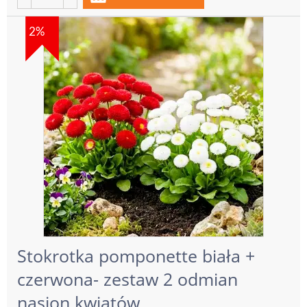
2%
Stokrotka pomponette biała +
czerwona- zestaw 2 odmian
nasion kwiatów