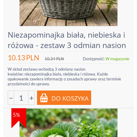
Niezapominajka biała, niebieska i
różowa - zestaw 3 odmian nasion
10.13
PLN
10.34
PLN
Dostępność:
W magazynie
W skład zestawu wchodzą 3 odmiany nasion
kwiatów: niezapominajka biała, niebieska i różowa. Każde
opakowanie zawiera informację o zasadach uprawy oraz terminie
przydatności do uprawy.
−
+
5%