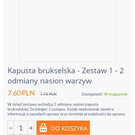
Kapusta brukselska - Zestaw 1 - 2
odmiany nasion warzyw
7.60
PLN
7.76
PLN
Dostępność:
W magazynie
W skład zestawu wchodzą 2 odmiany nasion kapusty
brukselskiej: Groninger; Casiopea. Każde opakowanie zawiera
informację o zasadach uprawy oraz terminie przydatności do uprawy.
−
+