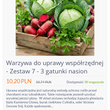
Warzywa do uprawy współrzędnej
- Zestaw 7 - 3 gatunki nasion
10.20
PLN
10.74
PLN
Dostępność:
W magazynie
Uprawa współrzędna jest naturalną metodą ochrony roślin przed
chorobami oraz szkodnikami. Takie rozwiązanie pozwoli uzyskać
wysokiej jakości plony. W skład zestawu wchodzą: kapusta głowiasta
biała Kamienna Głowa, burak ćwikłowy Cylindra, seler liściowy
Gevone Snij. Każde opakowanie...