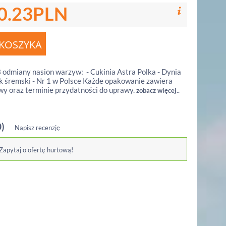
0.23
PLN
odmiany nasion warzyw: - Cukinia Astra Polka - Dynia
 śremski - Nr 1 w Polsce Każde opakowanie zawiera
wy oraz terminie przydatności do uprawy.
zobacz więcej..
0)
Napisz recenzję
 Zapytaj o ofertę hurtową!