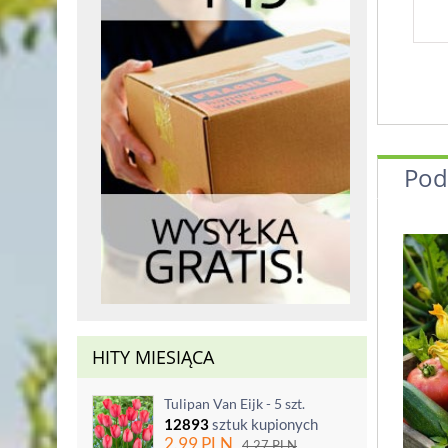
Pod
HITY MIESIĄCA
Tulipan Van Eijk - 5 szt.
12893
sztuk kupionych
2.99
PLN
4.27
PLN