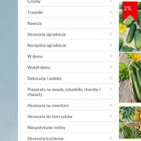
Grzyby
2%
Trawniki
Nawozy
Akcesoria ogrodnicze
Narzędzia ogrodnicze
W domu
Wokół domu
Dekoracje i ozdoby
Preparaty na owady, szkodniki, choroby i
chwasty
Akcesoria na cmentarz
Akcesoria do storczyków
Niespotykane rośliny
Akcesoria kuchenne