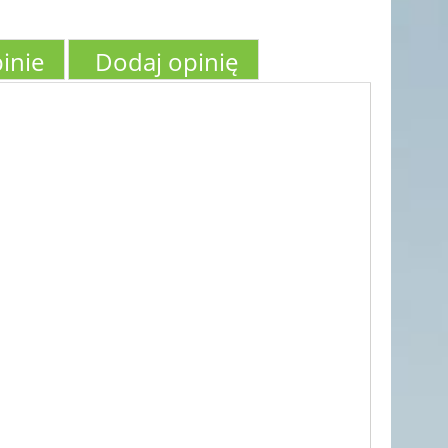
inie
Dodaj opinię