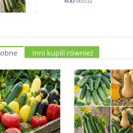
KOD:
001532
obne
Inni kupili również