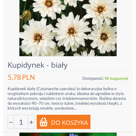
Kupidynek - biały
5.78
PLN
Dostępność:
W magazynie
Kupidynek biały (Catananche caerulea) to dekoracyjna bylina o
oryginalnym pokroju i subtelnym uroku, idealna do ogrodów w stylu
naturalistycznym, wiejskim czy śródziemnomorskim. Roślina dorasta
do wysokości 40–70 cm, tworzy luźne, średniej wysokości kępk), z
których wyrastają smukłe, wzniesione...
−
+