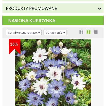
PRODUKTY PROMOWANE
NASIONA KUPIDYNKA
Sortuj wg ceny rosnąco
30 na stronie
16%