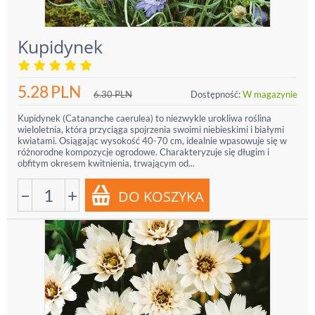
Kupidynek
5.28
PLN
6.30
PLN
Dostępność:
W magazynie
Kupidynek (Catananche caerulea) to niezwykle urokliwa roślina
wieloletnia, która przyciąga spojrzenia swoimi niebieskimi i białymi
kwiatami. Osiągając wysokość 40-70 cm, idealnie wpasowuje się w
różnorodne kompozycje ogrodowe. Charakteryzuje się długim i
obfitym okresem kwitnienia, trwającym od...
−
+