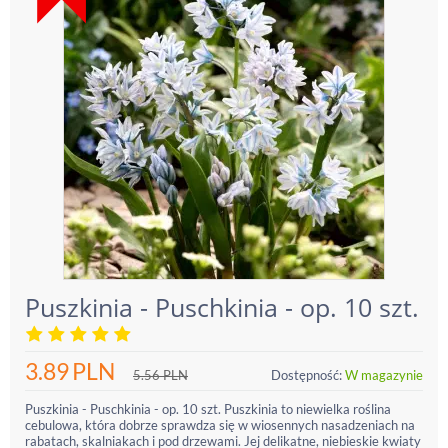
Puszkinia - Puschkinia - op. 10 szt.
3.89
PLN
5.56
PLN
Dostępność:
W magazynie
Puszkinia - Puschkinia - op. 10 szt. Puszkinia to niewielka roślina
cebulowa, która dobrze sprawdza się w wiosennych nasadzeniach na
rabatach, skalniakach i pod drzewami. Jej delikatne, niebieskie kwiaty