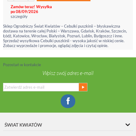
Zamów teraz! Wysyłka
po 08/09/2026
szczegóły
Sklep Ogrodniczy Świat Kwiatów – Cebulki puszkinii – błyskawiczna
dostawa na terenie całej Polski – Warszawa, Gdańsk, Kraków, Szczecin,
Łódź, Katowice, Wrocław, Białystok, Poznań, Lublin, Bydgoszcz i inne.
Sprzedaż wysyłkowa Cebulki puszkinii - wysoka jakość w niskiej cenie.
Zobacz wyprzedaże i promocje, oglądaj zdjęcia i czytaj opinie.
Pozostań w kontakcie
Wpisz swój adres e-mail
ŚWIAT KWIATÓW