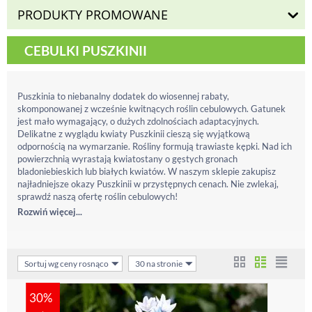
PRODUKTY PROMOWANE
CEBULKI PUSZKINII
Puszkinia to niebanalny dodatek do wiosennej rabaty,
skomponowanej z wcześnie kwitnących roślin cebulowych. Gatunek
jest mało wymagający, o dużych zdolnościach adaptacyjnych.
Delikatne z wyglądu kwiaty Puszkinii cieszą się wyjątkową
odpornością na wymarzanie. Rośliny formują trawiaste kępki. Nad ich
powierzchnią wyrastają kwiatostany o gęstych gronach
bladoniebieskich lub białych kwiatów. W naszym sklepie zakupisz
najładniejsze okazy Puszkinii w przystępnych cenach. Nie zwlekaj,
sprawdź naszą ofertę roślin cebulowych!
Rozwiń więcej...
Sortuj wg ceny rosnąco
30 na stronie
30%