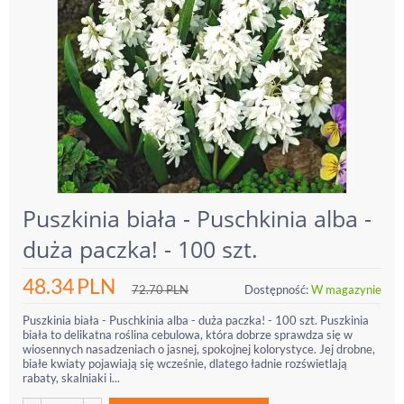
Puszkinia biała - Puschkinia alba -
duża paczka! - 100 szt.
48.34
PLN
72.70
PLN
Dostępność:
W magazynie
Puszkinia biała - Puschkinia alba - duża paczka! - 100 szt. Puszkinia
biała to delikatna roślina cebulowa, która dobrze sprawdza się w
wiosennych nasadzeniach o jasnej, spokojnej kolorystyce. Jej drobne,
białe kwiaty pojawiają się wcześnie, dlatego ładnie rozświetlają
rabaty, skalniaki i...