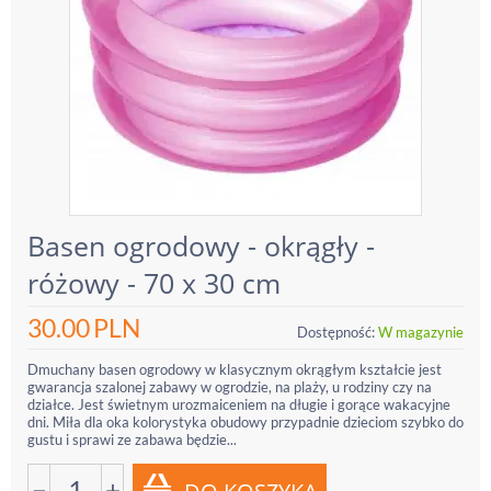
Basen ogrodowy - okrągły -
różowy - 70 x 30 cm
30.00
PLN
Dostępność:
W magazynie
Dmuchany basen ogrodowy w klasycznym okrągłym kształcie jest
gwarancja szalonej zabawy w ogrodzie, na plaży, u rodziny czy na
działce. Jest świetnym urozmaiceniem na długie i gorące wakacyjne
dni. Miła dla oka kolorystyka obudowy przypadnie dzieciom szybko do
gustu i sprawi ze zabawa będzie...
−
+