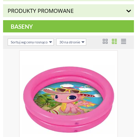
PRODUKTY PROMOWANE
BASENY
Sortuj wg ceny rosnąco
30 na stronie