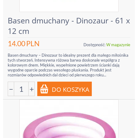
Basen dmuchany - Dinozaur - 61 x
12 cm
14.00
PLN
Dostępność:
W magazynie
Basen dmuchany – Dinozaur to idealny prezent dla małego miłośnika
tych stworzeń. Intensywna różowa barwa doskonale współgra z
kolorowym dnem. Miękkie, wypełnione powietrzem ścianki dają
wygodne oparcie podczas wesołego pluskania. Produkt jest
rozmiarów odpowiednich dal dzieci od pierwszego roku...
−
+