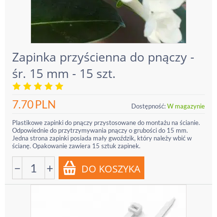
Zapinka przyścienna do pnączy -
śr. 15 mm - 15 szt.
7.70
PLN
Dostępność:
W magazynie
Plastikowe zapinki do pnączy przystosowane do montażu na ścianie.
Odpowiednie do przytrzymywania pnączy o grubości do 15 mm.
Jedna strona zapinki posiada mały gwoździk, który należy wbić w
ścianę. Opakowanie zawiera 15 sztuk zapinek.
−
+