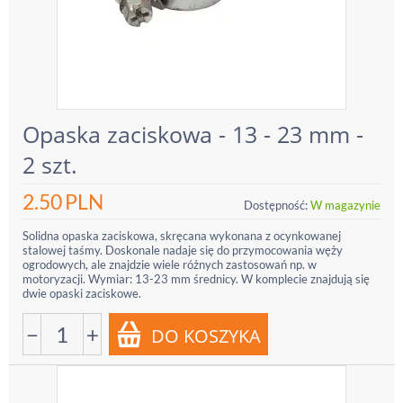
Opaska zaciskowa - 13 - 23 mm -
2 szt.
2.50
PLN
Dostępność:
W magazynie
Solidna opaska zaciskowa, skręcana wykonana z ocynkowanej
stalowej taśmy. Doskonale nadaje się do przymocowania węży
ogrodowych, ale znajdzie wiele różnych zastosowań np. w
motoryzacji. Wymiar: 13-23 mm średnicy. W komplecie znajdują się
dwie opaski zaciskowe.
−
+