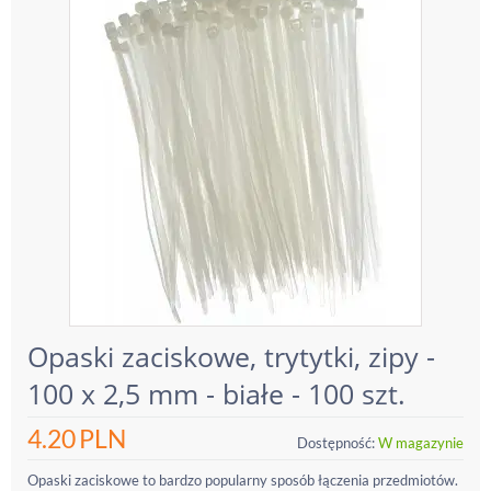
Opaski zaciskowe, trytytki, zipy -
100 x 2,5 mm - białe - 100 szt.
4.20
PLN
Dostępność:
W magazynie
Opaski zaciskowe to bardzo popularny sposób łączenia przedmiotów.