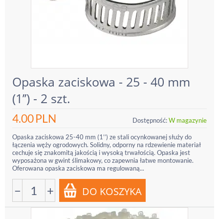
Opaska zaciskowa - 25 - 40 mm
(1’’) - 2 szt.
4.00
PLN
Dostępność:
W magazynie
Opaska zaciskowa 25-40 mm (1’’) ze stali ocynkowanej służy do
łączenia węży ogrodowych. Solidny, odporny na rdzewienie materiał
cechuje się znakomitą jakością i wysoką trwałością. Opaska jest
wyposażona w gwint ślimakowy, co zapewnia łatwe montowanie.
Oferowana opaska zaciskowa ma regulowaną...
−
+