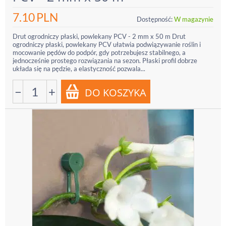
7.10
PLN
Dostępność:
W magazynie
Drut ogrodniczy płaski, powlekany PCV - 2 mm x 50 m Drut
ogrodniczy płaski, powlekany PCV ułatwia podwiązywanie roślin i
mocowanie pędów do podpór, gdy potrzebujesz stabilnego, a
jednocześnie prostego rozwiązania na sezon. Płaski profil dobrze
układa się na pędzie, a elastyczność pozwala...
−
+