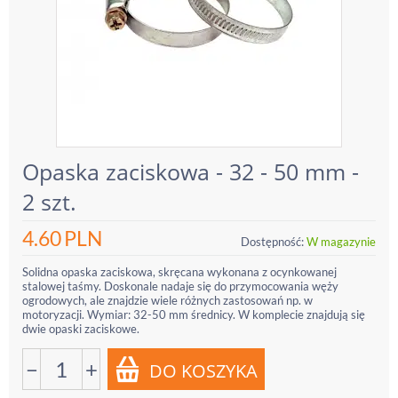
Opaska zaciskowa - 32 - 50 mm -
2 szt.
4.60
PLN
Dostępność:
W magazynie
Solidna opaska zaciskowa, skręcana wykonana z ocynkowanej
stalowej taśmy. Doskonale nadaje się do przymocowania węży
ogrodowych, ale znajdzie wiele różnych zastosowań np. w
motoryzacji. Wymiar: 32-50 mm średnicy. W komplecie znajdują się
dwie opaski zaciskowe.
−
+