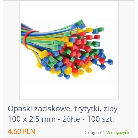
Opaski zaciskowe, trytytki, zipy -
100 x 2,5 mm - żółte - 100 szt.
4.60
PLN
Dostępność:
W magazynie