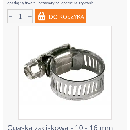
opaską są trwałe i bezawaryjne, oporne na zrywanie....
−
+
Opaska zaciskowa - 10 - 16 mm