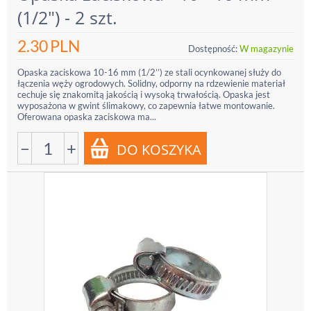
(1/2") - 2 szt.
2.30
PLN
Dostępność:
W magazynie
Opaska zaciskowa 10-16 mm (1/2’’) ze stali ocynkowanej służy do
łączenia węży ogrodowych. Solidny, odporny na rdzewienie materiał
cechuje się znakomitą jakością i wysoką trwałością. Opaska jest
wyposażona w gwint ślimakowy, co zapewnia łatwe montowanie.
Oferowana opaska zaciskowa ma...
−
+