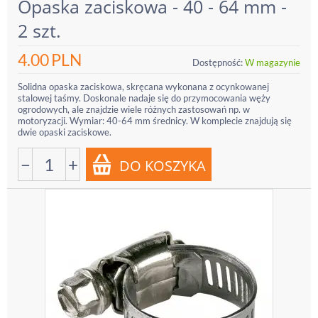
Opaska zaciskowa - 40 - 64 mm -
2 szt.
4.00
PLN
Dostępność:
W magazynie
Solidna opaska zaciskowa, skręcana wykonana z ocynkowanej
stalowej taśmy. Doskonale nadaje się do przymocowania węży
ogrodowych, ale znajdzie wiele różnych zastosowań np. w
motoryzacji. Wymiar: 40-64 mm średnicy. W komplecie znajdują się
dwie opaski zaciskowe.
−
+