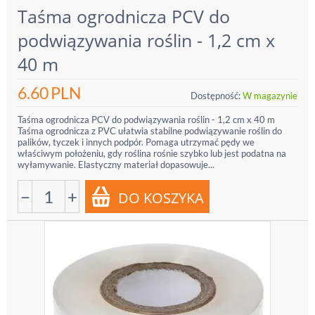
Taśma ogrodnicza PCV do
podwiązywania roślin - 1,2 cm x
40 m
6.60
PLN
Dostępność:
W magazynie
Taśma ogrodnicza PCV do podwiązywania roślin - 1,2 cm x 40 m
Taśma ogrodnicza z PVC ułatwia stabilne podwiązywanie roślin do
palików, tyczek i innych podpór. Pomaga utrzymać pędy we
właściwym położeniu, gdy roślina rośnie szybko lub jest podatna na
wyłamywanie. Elastyczny materiał dopasowuje...
−
+