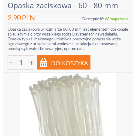
Opaska zaciskowa - 60 - 80 mm
2.90
PLN
Dostępność:
W magazynie
Opaska zaciskowa w rozmiarze 60-80 mm jest elementem doskonale
spisującym się przy wszelkiego rodzaju systemach nawadniania.
Opaska typu ślimakowego umożliwia precyzyjne połączenia węża
ogrodowego z urządzeniami wodnymi. Instalacja z zastosowaną
opaską są trwałe i bezawaryjne, oporne na...
−
+