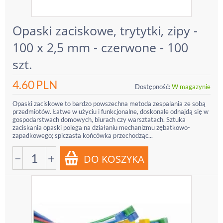
Opaski zaciskowe, trytytki, zipy -
100 x 2,5 mm - czerwone - 100
szt.
4.60
PLN
Dostępność:
W magazynie
Opaski zaciskowe to bardzo powszechna metoda zespalania ze sobą
przedmiotów. Łatwe w użyciu i funkcjonalne, doskonale odnajdą się w
gospodarstwach domowych, biurach czy warsztatach. Sztuka
zaciskania opaski polega na działaniu mechanizmu zębatkowo-
zapadkowego; spiczasta końcówka przechodząc...
−
+