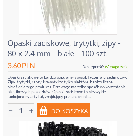
Opaski zaciskowe, trytytki, zipy -
80 x 2,4 mm - białe - 100 szt.
3.60
PLN
Dostępność:
W magazynie
Opaski zaciskowe to bardzo popularny sposób łączenia przedmiotów.
Zipy, trytytki, rapsy, krawatki to tylko niektóre, bardzo liczne
określenia tego produktu. Przewagę ma tylko sposób wykorzystania
plastikowych paseczków. Opaski zaciskowe to niezwykle
funkcjonalny artykuł, znajdujący przeznaczenie...
−
+