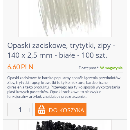
Opaski zaciskowe, trytytki, zipy -
140 x 2,5 mm - białe - 100 szt.
6.60
PLN
Dostępność:
W magazynie
Opaski zaciskowe to bardzo popularny sposób łączenia przedmiotów.
Zipy, trytytki, rapsy, krawatki to tylko niektóre, bardzo liczne
określenia tego produktu. Przewagę ma tylko sposób wykorzystania
plastikowych paseczków. Opaski zaciskowe to niezwykle
funkcjonalny artykuł, znajdujący przeznaczenie...
−
+