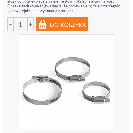
służy do trwałego spajania elementów instalacji nawadniającej.
Opaska zaciskowa to gwarancja, że podlewanie będzie przebiegało
bezawaryjnie. Jest wykonana z metalu...
−
+