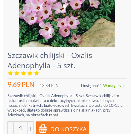
Szczawik chilijski - Oxalis
Adenophylla - 5 szt.
9.69
PLN
13.84
PLN
Dostępność:
W magazynie
Szczawik chilijski - Oxalis Adenophylla - 5 szt. Szczawik chilijski to
niska roślina bulwiasta o dekoracyjnych, niebieskawozielonych
liściach i delikatnych, biało-różowych kwiatach. Dorasta do 10-15 cm
wysokości, dlatego dobrze sprawdza się na skalniakach, przy
ścieżkach, na obrzeżach rabat...
−
+