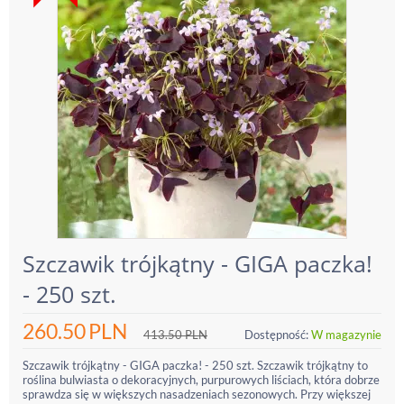
Szczawik trójkątny - GIGA paczka!
- 250 szt.
260.50
PLN
413.50
PLN
Dostępność:
W magazynie
Szczawik trójkątny - GIGA paczka! - 250 szt. Szczawik trójkątny to
roślina bulwiasta o dekoracyjnych, purpurowych liściach, która dobrze
sprawdza się w większych nasadzeniach sezonowych. Przy większej