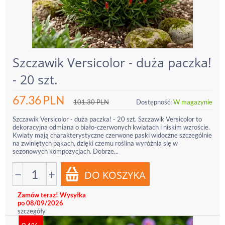
Szczawik Versicolor - duża paczka!
- 20 szt.
67.36
PLN
101.30
PLN
Dostępność:
W magazynie
Szczawik Versicolor - duża paczka! - 20 szt. Szczawik Versicolor to
dekoracyjna odmiana o biało-czerwonych kwiatach i niskim wzroście.
Kwiaty mają charakterystyczne czerwone paski widoczne szczególnie
na zwiniętych pąkach, dzięki czemu roślina wyróżnia się w
sezonowych kompozycjach. Dobrze...
−
+
Zamów teraz! Wysyłka
po 08/09/2026
szczegóły