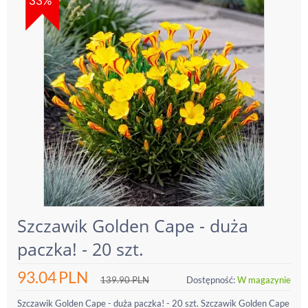
33%
Szczawik Golden Cape - duża
paczka! - 20 szt.
93.04
PLN
139.90
PLN
Dostępność:
W magazynie
Szczawik Golden Cape - duża paczka! - 20 szt. Szczawik Golden Cape