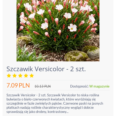
Szczawik Versicolor - 2 szt.
7.09
PLN
10.13
PLN
Dostępność:
W magazynie
Szczawik Versicolor - 2 szt. Szczawik Versicolor to niska roślina
bulwiasta o biało-czerwonych kwiatach, które wyróżniają się
szczególnie w fazie zwiniętych pąków. Czerwone paski na jasnych
płatkach nadają roślinie charakterystyczny wygląd i dobrze
sprawdzają się jako drobny, kontrastowy...