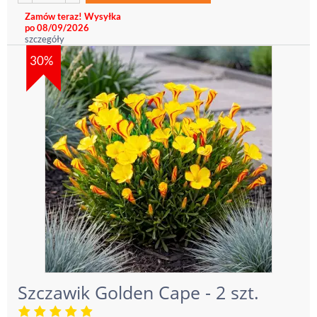
Zamów teraz! Wysyłka
po 08/09/2026
szczegóły
30%
Szczawik Golden Cape - 2 szt.