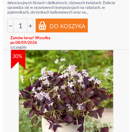
dekoracyjnych liściach i delikatnych, różowych kwiatach. Dobrze
sprawdza się w sezonowych kompozycjach na rabatach, w
pojemnikach, skrzynkach balkonowych oraz na...
−
+
Zamów teraz! Wysyłka
po 08/09/2026
szczegóły
30%