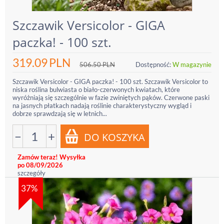
Szczawik Versicolor - GIGA
paczka! - 100 szt.
319.09
PLN
506.50
PLN
Dostępność:
W magazynie
Szczawik Versicolor - GIGA paczka! - 100 szt. Szczawik Versicolor to
niska roślina bulwiasta o biało-czerwonych kwiatach, które
wyróżniają się szczególnie w fazie zwiniętych pąków. Czerwone paski
na jasnych płatkach nadają roślinie charakterystyczny wygląd i
dobrze sprawdzają się w letnich...
−
+
Zamów teraz! Wysyłka
po 08/09/2026
szczegóły
37%