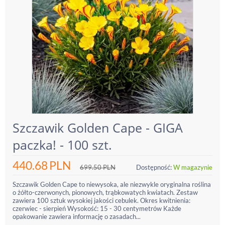
Szczawik Golden Cape - GIGA
paczka! - 100 szt.
440.68
PLN
699.50
PLN
Dostępność:
W magazynie
Szczawik Golden Cape to niewysoka, ale niezwykle oryginalna roślina
o żółto-czerwonych, pionowych, trąbkowatych kwiatach. Zestaw
zawiera 100 sztuk wysokiej jakości cebulek. Okres kwitnienia:
czerwiec - sierpień Wysokość: 15 - 30 centymetrów Każde
opakowanie zawiera informację o zasadach...