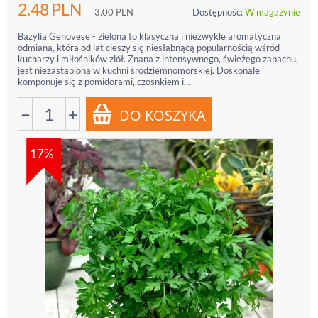
2.48
PLN
3.00
PLN
Dostępność:
W magazynie
Bazylia Genovese - zielona to klasyczna i niezwykle aromatyczna
odmiana, która od lat cieszy się niesłabnącą popularnością wśród
kucharzy i miłośników ziół. Znana z intensywnego, świeżego zapachu,
jest niezastąpiona w kuchni śródziemnomorskiej. Doskonale
komponuje się z pomidorami, czosnkiem i...
−
+
17%