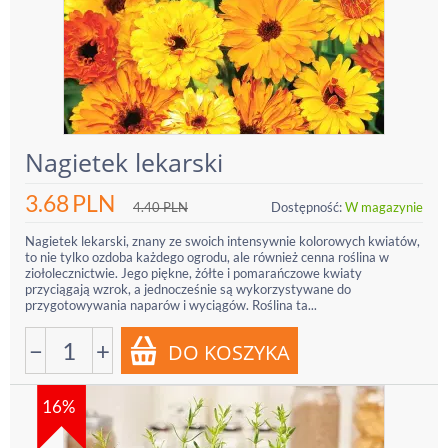
Nagietek lekarski
3.68
PLN
4.40
PLN
Dostępność:
W magazynie
Nagietek lekarski, znany ze swoich intensywnie kolorowych kwiatów,
to nie tylko ozdoba każdego ogrodu, ale również cenna roślina w
ziołolecznictwie. Jego piękne, żółte i pomarańczowe kwiaty
przyciągają wzrok, a jednocześnie są wykorzystywane do
przygotowywania naparów i wyciągów. Roślina ta...
−
+
16%