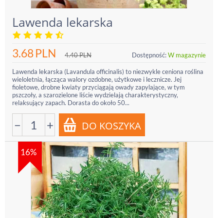
Lawenda lekarska
3.68
PLN
4.40
PLN
Dostępność:
W magazynie
Lawenda lekarska (Lavandula officinalis) to niezwykle ceniona roślina
wieloletnia, łącząca walory ozdobne, użytkowe i lecznicze. Jej
fioletowe, drobne kwiaty przyciągają owady zapylające, w tym
pszczoły, a szarozielone liście wydzielają charakterystyczny,
relaksujący zapach. Dorasta do około 50...
−
+
16%