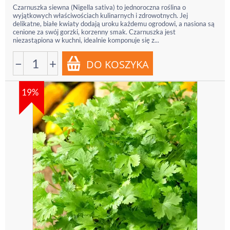
Czarnuszka siewna (Nigella sativa) to jednoroczna roślina o
wyjątkowych właściwościach kulinarnych i zdrowotnych. Jej
delikatne, białe kwiaty dodają uroku każdemu ogrodowi, a nasiona są
cenione za swój gorzki, korzenny smak. Czarnuszka jest
niezastąpiona w kuchni, idealnie komponuje się z...
−
+
19%