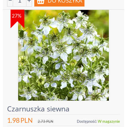
27%
Czarnuszka siewna
1.98
PLN
2.73
PLN
Dostępność:
W magazynie