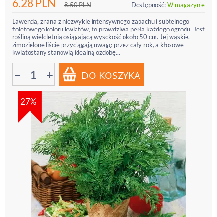
6.28
PLN
8.50
PLN
Dostępność:
W magazynie
Lawenda, znana z niezwykle intensywnego zapachu i subtelnego
fioletowego koloru kwiatów, to prawdziwa perła każdego ogrodu. Jest
rośliną wieloletnią osiągającą wysokość około 50 cm. Jej wąskie,
zimozielone liście przyciągają uwagę przez cały rok, a kłosowe
kwiatostany stanowią idealną ozdobę...
−
+
27%