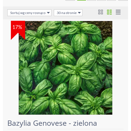
Sortuj wg ceny rosnąco
30 na stronie
17%
Bazylia Genovese - zielona