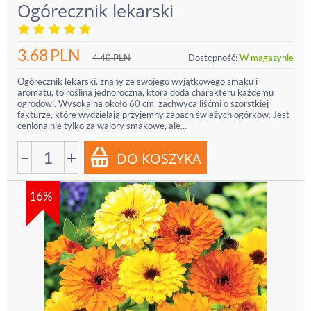
Ogórecznik lekarski
3.68
PLN
4.40
PLN
Dostępność:
W magazynie
Ogórecznik lekarski, znany ze swojego wyjątkowego smaku i
aromatu, to roślina jednoroczna, która doda charakteru każdemu
ogrodowi. Wysoka na około 60 cm, zachwyca liśćmi o szorstkiej
fakturze, które wydzielają przyjemny zapach świeżych ogórków. Jest
ceniona nie tylko za walory smakowe, ale...
−
+
16%