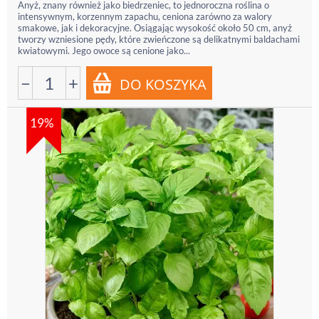
Anyż, znany również jako biedrzeniec, to jednoroczna roślina o
intensywnym, korzennym zapachu, ceniona zarówno za walory
smakowe, jak i dekoracyjne. Osiągając wysokość około 50 cm, anyż
tworzy wzniesione pędy, które zwieńczone są delikatnymi baldachami
kwiatowymi. Jego owoce są cenione jako...
−
+
19%