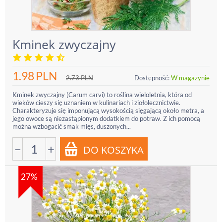
Kminek zwyczajny
1.98
PLN
2.73
PLN
Dostępność:
W magazynie
Kminek zwyczajny (Carum carvi) to roślina wieloletnia, która od
wieków cieszy się uznaniem w kulinariach i ziołolecznictwie.
Charakteryzuje się imponującą wysokością sięgającą około metra, a
jego owoce są niezastąpionym dodatkiem do potraw. Z ich pomocą
można wzbogacić smak mięs, duszonych...
−
+
27%