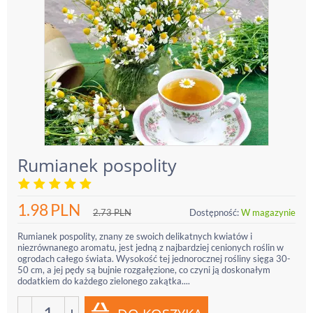
Rumianek pospolity
1.98
PLN
2.73
PLN
Dostępność:
W magazynie
Rumianek pospolity, znany ze swoich delikatnych kwiatów i
niezrównanego aromatu, jest jedną z najbardziej cenionych roślin w
ogrodach całego świata. Wysokość tej jednorocznej rośliny sięga 30-
50 cm, a jej pędy są bujnie rozgałęzione, co czyni ją doskonałym
dodatkiem do każdego zielonego zakątka....
−
+