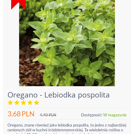
Oregano - Lebiodka pospolita
3.68
PLN
4.40
PLN
Dostępność:
W magazynie
Oregano, znane również jako lebiodka pospolita, to jedno z najbardziej
cenionych ziół w kuchni śródziemnomorskiej. Ta wieloletnia roślina o