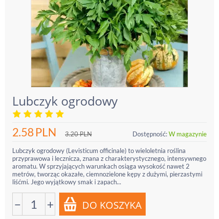
Lubczyk ogrodowy
2.58
PLN
3.20
PLN
Dostępność:
W magazynie
Lubczyk ogrodowy (Levisticum officinale) to wieloletnia roślina
przyprawowa i lecznicza, znana z charakterystycznego, intensywnego
aromatu. W sprzyjających warunkach osiąga wysokość nawet 2
metrów, tworząc okazałe, ciemnozielone kępy z dużymi, pierzastymi
liśćmi. Jego wyjątkowy smak i zapach...
−
+