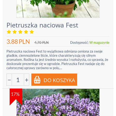
Pietruszka naciowa Fest
3.88
PLN
4.70
PLN
Dostępność:
W magazynie
Pietruszka naciowa Fest to wyjątkowa odmiana ceniona za swoje
gładkie, ciemnozielone liście, które charakteryzują się silnym
aromatem. Roślina ta jest średnio wysoka i rozłożysta, co sprawia, że
doskonale prezentuje się w ogrodzie. Pietruszka Fest nadaje się do
całorocznej uprawy zarówno w polu,...
−
+
17%