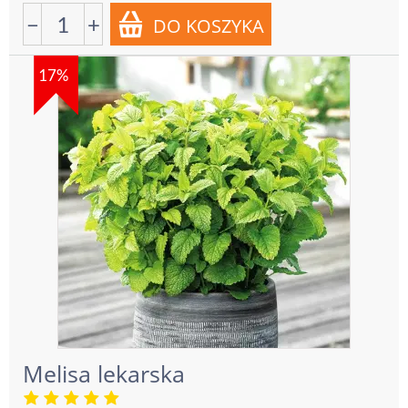
−
+
17%
Melisa lekarska