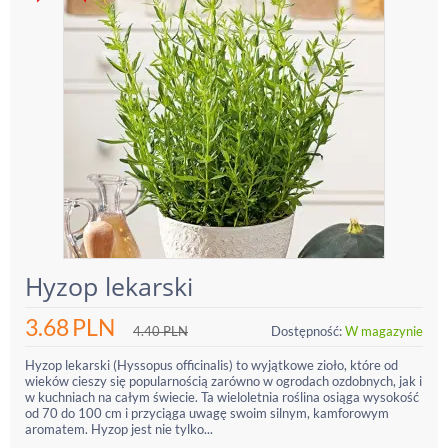
Hyzop lekarski
3.68
PLN
4.40
PLN
Dostępność:
W magazynie
Hyzop lekarski (Hyssopus officinalis) to wyjątkowe zioło, które od
wieków cieszy się popularnością zarówno w ogrodach ozdobnych, jak i
w kuchniach na całym świecie. Ta wieloletnia roślina osiąga wysokość
od 70 do 100 cm i przyciąga uwagę swoim silnym, kamforowym
aromatem. Hyzop jest nie tylko...