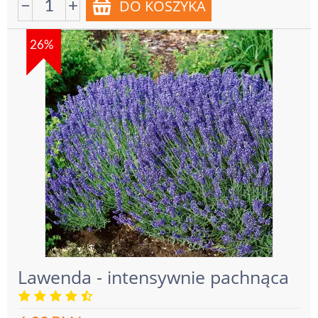
−
+
26%
Lawenda - intensywnie pachnąca