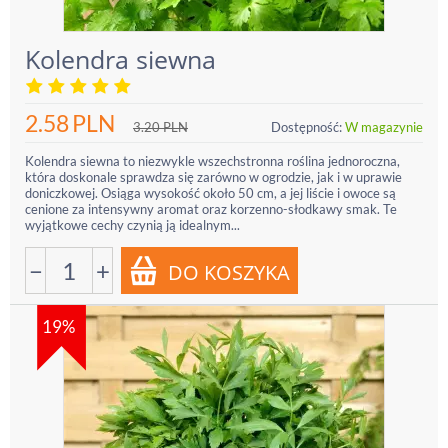
Kolendra siewna
2.58
PLN
3.20
PLN
Dostępność:
W magazynie
Kolendra siewna to niezwykle wszechstronna roślina jednoroczna,
która doskonale sprawdza się zarówno w ogrodzie, jak i w uprawie
doniczkowej. Osiąga wysokość około 50 cm, a jej liście i owoce są
cenione za intensywny aromat oraz korzenno-słodkawy smak. Te
wyjątkowe cechy czynią ją idealnym...
−
+
19%