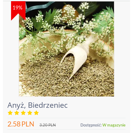
19%
Anyż, Biedrzeniec
2.58
PLN
3.20
PLN
Dostępność:
W magazynie