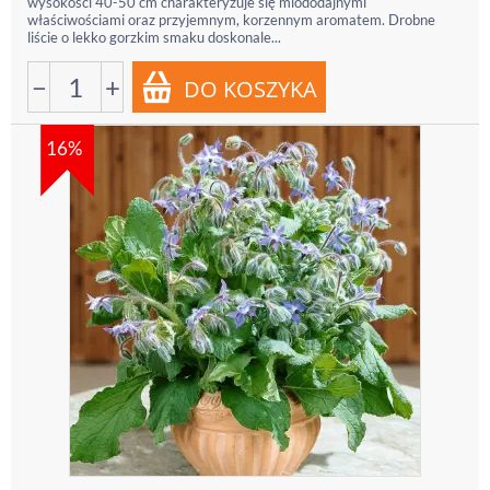
wysokości 40-50 cm charakteryzuje się miododajnymi
właściwościami oraz przyjemnym, korzennym aromatem. Drobne
liście o lekko gorzkim smaku doskonale...
−
+
16%