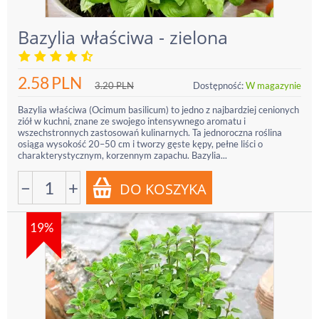
Bazylia właściwa - zielona
2.58
PLN
3.20
PLN
Dostępność:
W magazynie
Bazylia właściwa (Ocimum basilicum) to jedno z najbardziej cenionych
ziół w kuchni, znane ze swojego intensywnego aromatu i
wszechstronnych zastosowań kulinarnych. Ta jednoroczna roślina
osiąga wysokość 20–50 cm i tworzy gęste kępy, pełne liści o
charakterystycznym, korzennym zapachu. Bazylia...
−
+
19%