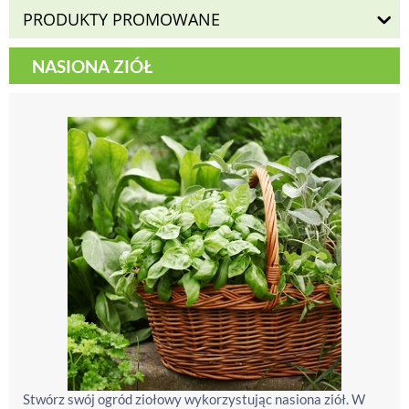
PRODUKTY PROMOWANE
NASIONA ZIÓŁ
Stwórz swój ogród ziołowy wykorzystując nasiona ziół. W