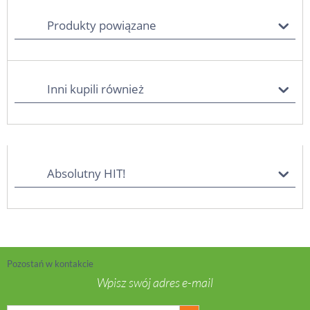
Produkty powiązane
Inni kupili również
Absolutny HIT!
Pozostań w kontakcie
Wpisz swój adres e-mail