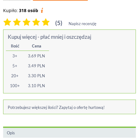
Kupiło:
318 osób
(5)
Napisz recenzję
Kupuj więcej - płać mniej i oszczędzaj
Ilość
Cena
3+
3.69
PLN
5+
3.49
PLN
20+
3.30
PLN
100+
3.10
PLN
Potrzebujesz większej ilości? Zapytaj o ofertę hurtową!
Opis