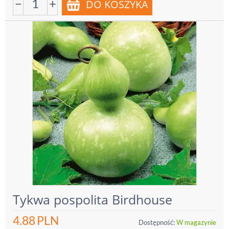
−
+
Tykwa pospolita Birdhouse
4.88
PLN
Dostępność:
W magazynie