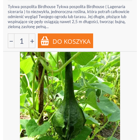
Tykwa pospolita Birdhouse Tykwa pospolita Birdhouse ( Lagenaria
siceraria ) to niezwykła, jednoroczna roślina, która potrafi całkowicie
odmienić wygląd Twojego ogrodu lub tarasu. Jej długie, płożące lub
wspinające się pędy osiągają nawet 2,5 m długości, tworząc bujną,
zieloną zasłonę pełną...
−
+