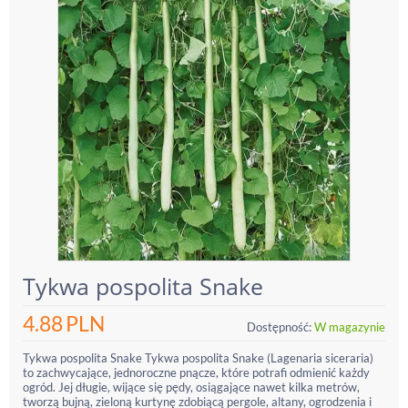
Tykwa pospolita Snake
4.88
PLN
Dostępność:
W magazynie
Tykwa pospolita Snake Tykwa pospolita Snake (Lagenaria siceraria)
to zachwycające, jednoroczne pnącze, które potrafi odmienić każdy
ogród. Jej długie, wijące się pędy, osiągające nawet kilka metrów,
tworzą bujną, zieloną kurtynę zdobiącą pergole, altany, ogrodzenia i