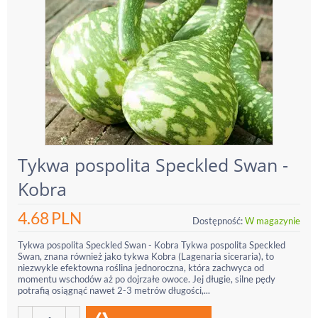
Tykwa pospolita Speckled Swan -
Kobra
4.68
PLN
Dostępność:
W magazynie
Tykwa pospolita Speckled Swan - Kobra Tykwa pospolita Speckled
Swan, znana również jako tykwa Kobra (Lagenaria siceraria), to
niezwykle efektowna roślina jednoroczna, która zachwyca od
momentu wschodów aż po dojrzałe owoce. Jej długie, silne pędy
potrafią osiągnąć nawet 2-3 metrów długości,...