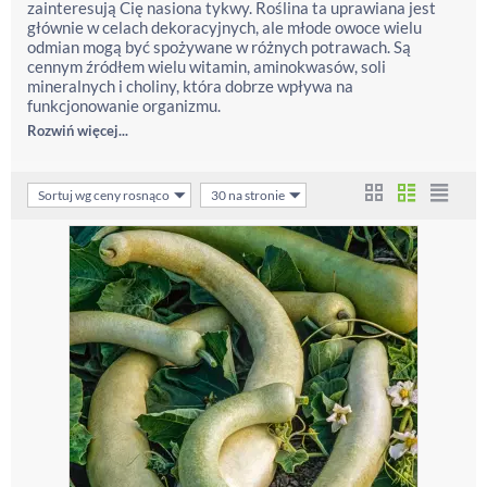
zainteresują Cię nasiona tykwy. Roślina ta uprawiana jest
głównie w celach dekoracyjnych, ale młode owoce wielu
odmian mogą być spożywane w różnych potrawach. Są
cennym źródłem wielu witamin, aminokwasów, soli
mineralnych i choliny, która dobrze wpływa na
funkcjonowanie organizmu.
Rozwiń więcej...
Sortuj wg ceny rosnąco
30 na stronie