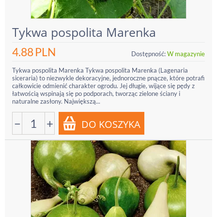
Tykwa pospolita Marenka
4.88
PLN
Dostępność:
W magazynie
Tykwa pospolita Marenka Tykwa pospolita Marenka (Lagenaria
siceraria) to niezwykle dekoracyjne, jednoroczne pnącze, które potrafi
całkowicie odmienić charakter ogrodu. Jej długie, wijące się pędy z
łatwością wspinają się po podporach, tworząc zielone ściany i
naturalne zasłony. Największą...
−
+