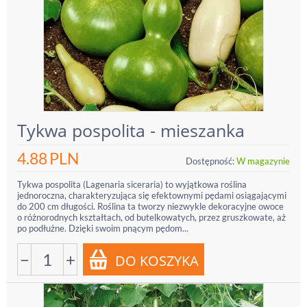
Tykwa pospolita - mieszanka
4.88
PLN
Dostępność:
W magazynie
Tykwa pospolita (Lagenaria siceraria) to wyjątkowa roślina
jednoroczna, charakteryzująca się efektownymi pędami osiągającymi
do 200 cm długości. Roślina ta tworzy niezwykle dekoracyjne owoce
o różnorodnych kształtach, od butelkowatych, przez gruszkowate, aż
po podłużne. Dzięki swoim pnącym pędom...
−
+