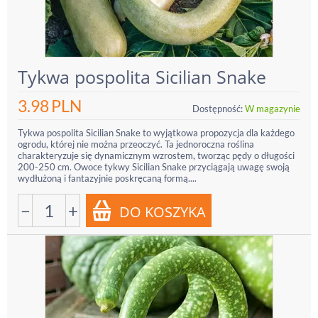
Tykwa pospolita Sicilian Snake
3.98
PLN
Dostępność:
W magazynie
Tykwa pospolita Sicilian Snake to wyjątkowa propozycja dla każdego
ogrodu, której nie można przeoczyć. Ta jednoroczna roślina
charakteryzuje się dynamicznym wzrostem, tworząc pędy o długości
200-250 cm. Owoce tykwy Sicilian Snake przyciągają uwagę swoją
wydłużoną i fantazyjnie poskręcaną formą....
−
+