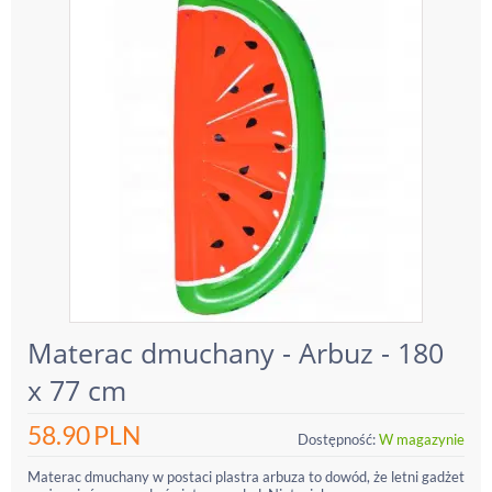
Materac dmuchany - Arbuz - 180
x 77 cm
58.90
PLN
Dostępność:
W magazynie
Materac dmuchany w postaci plastra arbuza to dowód, że letni gadżet