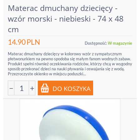
Materac dmuchany dziecięcy -
wzór morski - niebieski - 74 x 48
cm
14.90
PLN
Dostępność:
W magazynie
Materac dmuchany dziecięcy w kolorowy wzór z sympatycznym
płetwonurkiem na pewno spodoba się małym fanom wodnych zabaw.
Produkt spełni również oczekiwania rodziców, którzy chcą w wygodny
sposób przekonać dzieci na nauki pływania i oswajania się z wodą.
Przezroczyste okienko w miejscu poduszki...
−
+