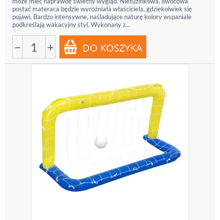
może mieć naprawdę świetny wygląd. Nietuzinkowa, owocowa
postać materaca będzie wyróżniała właściciela, gdziekolwiek się
pojawi. Bardzo intensywne, naśladujące naturę kolory wspaniale
podkreślają wakacyjny styl. Wykonany z...
−
+