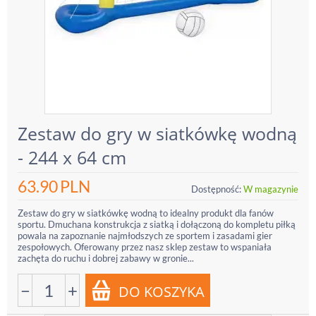
Zestaw do gry w siatkówkę wodną
- 244 x 64 cm
63.90
PLN
Dostępność:
W magazynie
Zestaw do gry w siatkówkę wodną to idealny produkt dla fanów
sportu. Dmuchana konstrukcja z siatką i dołączoną do kompletu piłką
powala na zapoznanie najmłodszych ze sportem i zasadami gier
zespołowych. Oferowany przez nasz sklep zestaw to wspaniała
zachęta do ruchu i dobrej zabawy w gronie...
−
+