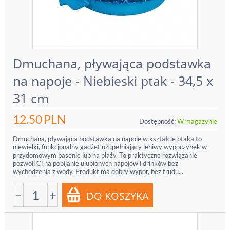
Dmuchana, pływająca podstawka
na napoje - Niebieski ptak - 34,5 x
31 cm
12.50
PLN
Dostępność:
W magazynie
Dmuchana, pływająca podstawka na napoje w kształcie ptaka to
niewielki, funkcjonalny gadżet uzupełniający leniwy wypoczynek w
przydomowym basenie lub na plaży. To praktyczne rozwiązanie
pozwoli Ci na popijanie ulubionych napojów i drinków bez
wychodzenia z wody. Produkt ma dobry wypór, bez trudu...
−
+