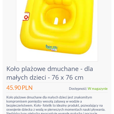
Koło plażowe dmuchane - dla
małych dzieci - 76 x 76 cm
45.90
PLN
Dostępność:
W magazynie
Koło plażowe dmuchane dla małych dzieci jest znakomitym
kompromisem pomiędzy wesołą zabawą w wodzie a
bezpieczeństwem. Koło- fotelik to idealny produkt, pozwalający na
oswojenie dziecka z wodą w pierwszych momentach nauki pływania.
Siedzisko typu pielucha gwarantuje wygodę malucha i poczucie...