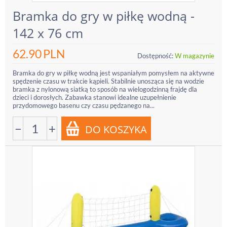
Bramka do gry w piłkę wodną -
142 x 76 cm
62.90
PLN
Dostępność:
W magazynie
Bramka do gry w piłkę wodną jest wspaniałym pomysłem na aktywne
spędzenie czasu w trakcie kąpieli. Stabilnie unosząca się na wodzie
bramka z nylonową siatką to sposób na wielogodzinną frajdę dla
dzieci i dorosłych. Zabawka stanowi idealne uzupełnienie
przydomowego basenu czy czasu pędzanego na...
−
+