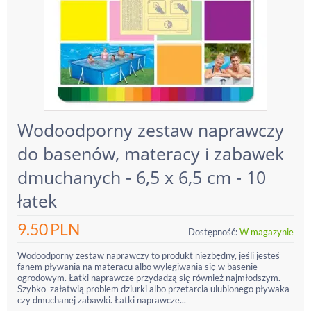
Wodoodporny zestaw naprawczy
do basenów, materacy i zabawek
dmuchanych - 6,5 x 6,5 cm - 10
łatek
9.50
PLN
Dostępność:
W magazynie
Wodoodporny zestaw naprawczy to produkt niezbędny, jeśli jesteś
fanem pływania na materacu albo wylegiwania się w basenie
ogrodowym. Łatki naprawcze przydadzą się również najmłodszym.
Szybko załatwią problem dziurki albo przetarcia ulubionego pływaka
czy dmuchanej zabawki. Łatki naprawcze...