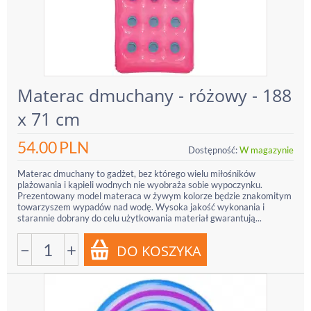
Materac dmuchany - różowy - 188
x 71 cm
54.00
PLN
Dostępność:
W magazynie
Materac dmuchany to gadżet, bez którego wielu miłośników
plażowania i kąpieli wodnych nie wyobraża sobie wypoczynku.
Prezentowany model materaca w żywym kolorze będzie znakomitym
towarzyszem wypadów nad wodę. Wysoka jakość wykonania i
starannie dobrany do celu użytkowania materiał gwarantują...
−
+