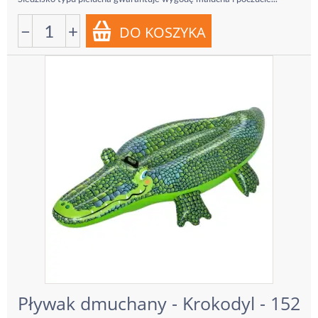
−
+
Pływak dmuchany - Krokodyl - 152