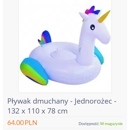
Pływak dmuchany - Jednorożec -
132 x 110 x 78 cm
64.00
PLN
Dostępność:
W magazynie