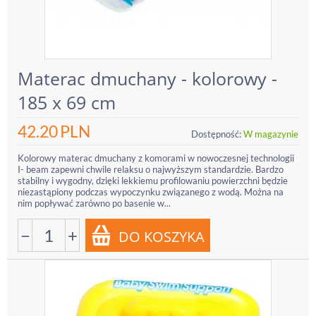
Materac dmuchany - kolorowy -
185 x 69 cm
42.20
PLN
Dostępność:
W magazynie
Kolorowy materac dmuchany z komorami w nowoczesnej technologii
I- beam zapewni chwile relaksu o najwyższym standardzie. Bardzo
stabilny i wygodny, dzięki lekkiemu profilowaniu powierzchni będzie
niezastąpiony podczas wypoczynku związanego z wodą. Można na
nim popływać zarówno po basenie w...
−
+