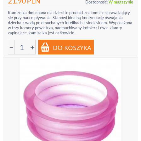
21.90
PLN
Dostępność:
W magazynie
Kamizelka dmuchana dla dzieci to produkt znakomicie sprawdzający
się przy nauce pływania. Stanowi idealną kontynuację oswajania
dziecka z wodą po dmuchanych fotelikach z siedziskiem. Wyposażona
w trzy komory powietrza, nadmuchiwany kołnierz i dwie klamry
zapinające, kamizelka jest całkowicie...
−
+