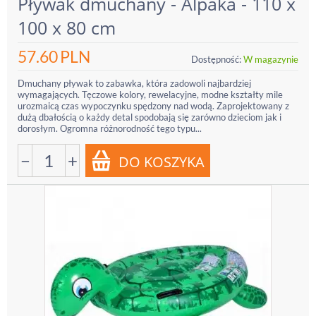
Pływak dmuchany - Alpaka - 110 x
100 x 80 cm
57.60
PLN
Dostępność:
W magazynie
Dmuchany pływak to zabawka, która zadowoli najbardziej
wymagających. Tęczowe kolory, rewelacyjne, modne kształty mile
urozmaicą czas wypoczynku spędzony nad wodą. Zaprojektowany z
dużą dbałością o każdy detal spodobają się zarówno dzieciom jak i
dorosłym. Ogromna różnorodność tego typu...
−
+