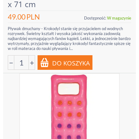
x 71 cm
49.00
PLN
Dostępność:
W magazynie
Pływak dmuchany - Krokodyl stanie się przyjacielem od wodnych
rozrywek. Świetny kształt i wysoka jakość wykonania zadowolą
najbardziej wymagających fanów kąpieli. Lekki, a jednocześnie bardzo
wytrzymały, przyjaźnie wyglądający krokodyl fantastycznie spisze się
w roli materaca do nauki pływania i...
−
+