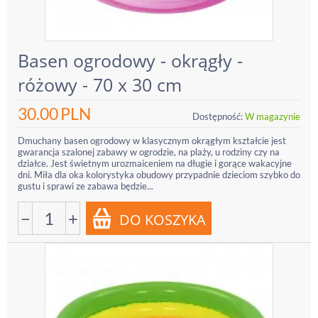
Basen ogrodowy - okrągły -
różowy - 70 x 30 cm
30.00
PLN
Dostępność:
W magazynie
Dmuchany basen ogrodowy w klasycznym okrągłym kształcie jest
gwarancja szalonej zabawy w ogrodzie, na plaży, u rodziny czy na
działce. Jest świetnym urozmaiceniem na długie i gorące wakacyjne
dni. Miła dla oka kolorystyka obudowy przypadnie dzieciom szybko do
gustu i sprawi ze zabawa będzie...
−
+