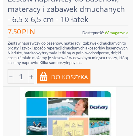
materacy i zabawek dmuchanych
- 6,5 x 6,5 cm - 10 łatek
7.50
PLN
Dostępność:
W magazynie
Zestaw naprawczy do basenów, materacy i zabawek dmuchanych to
prosty i szybki sposób reperacji dmuchanych akcesoriów basenowych.
Nieduże, bardzo wytrzymałe łatki są w pełni wodoodporne, dzięki
czemu śmiało możemy je stosować w dowolnym miejscu rzeczy, którą
chcemy naprawić. Kilka samoprzylepnych...
−
+