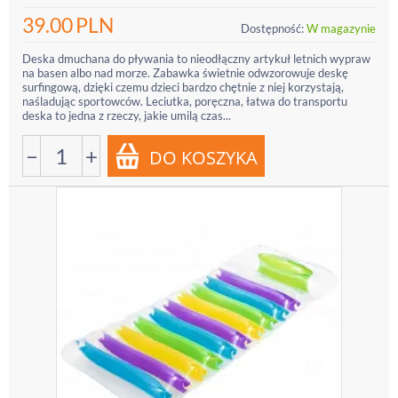
39.00
PLN
Dostępność:
W magazynie
Deska dmuchana do pływania to nieodłączny artykuł letnich wypraw
na basen albo nad morze. Zabawka świetnie odwzorowuje deskę
surfingową, dzięki czemu dzieci bardzo chętnie z niej korzystają,
naśladując sportowców. Leciutka, poręczna, łatwa do transportu
deska to jedna z rzeczy, jakie umilą czas...
−
+