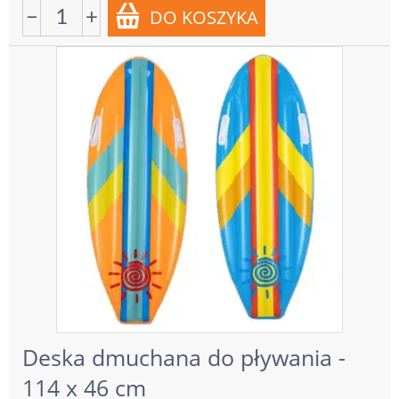
−
+
Deska dmuchana do pływania -
114 x 46 cm