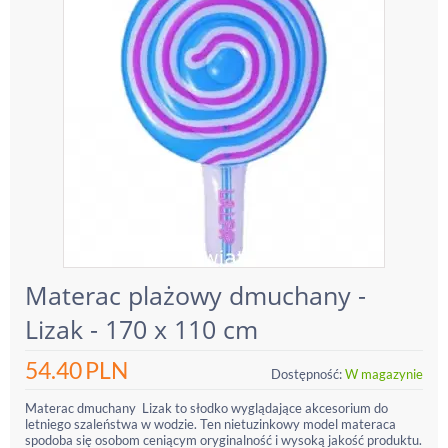
Materac plażowy dmuchany -
Lizak - 170 x 110 cm
54.40
PLN
Dostępność:
W magazynie
Materac dmuchany Lizak to słodko wyglądające akcesorium do
letniego szaleństwa w wodzie. Ten nietuzinkowy model materaca
spodoba się osobom ceniącym oryginalność i wysoką jakość produktu.