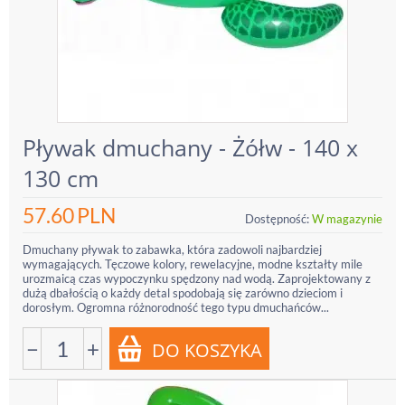
Pływak dmuchany - Żółw - 140 x
130 cm
57.60
PLN
Dostępność:
W magazynie
Dmuchany pływak to zabawka, która zadowoli najbardziej
wymagających. Tęczowe kolory, rewelacyjne, modne kształty mile
urozmaicą czas wypoczynku spędzony nad wodą. Zaprojektowany z
dużą dbałością o każdy detal spodobają się zarówno dzieciom i
dorosłym. Ogromna różnorodność tego typu dmuchańców...
−
+