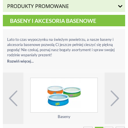
PRODUKTY PROMOWANE
BASENY I AKCESORIA BASENOWE
Lato to czas wypoczynku na świeżym powietrzu, a nasze baseny i
akcesoria basenowe pozwolą Ci jeszcze pełniej cieszyć się piękną
pogodą! Nie czekaj, poznaj nasz bogaty asortyment i spraw swojej
rodzinie wspaniały prezent!
Rozwiń więcej...
Baseny
Fote