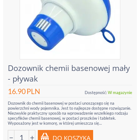
Dozownik chemii basenowej mały
- pływak
16.90
PLN
Dostępność:
W magazynie
Dozownik do chemii basenowej w postaci unoszącego się na
powierzchni wody pojemnika. Jest to najlepsze dostępne rozwiązanie.
Niezwykle praktyczny sposób na wprowadzenie wszelkiego rodzaju
specyfików chemii basenowej, w postaci proszków i tabletek.
Wyposażony jest w komorę, w której umieszcza się...
−
+