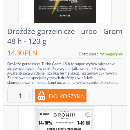
Drożdże gorzelnicze Turbo - Grom
48 h - 120 g
14.30
PLN
Dostępność:
W magazynie
Drożdże gorzelnicze Turbo Grom 48 h to super szybka mieszanka
aktywnych szczepów drożdży z wyspecjalizowaną pożywką,
gwarantującą wydajną i szybką fermentację nastawów cukrowych.
Zastosowanie specjalistycznych drożdży z właściwie
skomponowanymi dodatkami pozwala na wytworzenie alkoholu o...
−
+