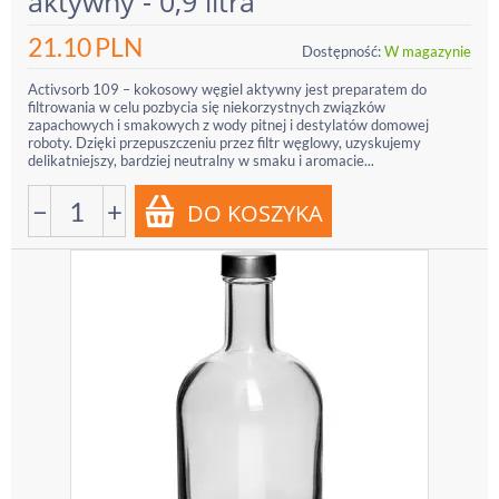
aktywny - 0,9 litra
21.10
PLN
Dostępność:
W magazynie
Activsorb 109 – kokosowy węgiel aktywny jest preparatem do
filtrowania w celu pozbycia się niekorzystnych związków
zapachowych i smakowych z wody pitnej i destylatów domowej
roboty. Dzięki przepuszczeniu przez filtr węglowy, uzyskujemy
delikatniejszy, bardziej neutralny w smaku i aromacie...
−
+