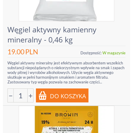
Węgiel aktywny kamienny
mineralny - 0,46 kg
19.00
PLN
Dostępność:
W magazynie
Węgiel aktywny mineralny jest efektywnym absorbentem wszelkich
substancji niepożądanych o niekorzystnym wpływie na smak i zapach
wody pitnej i wyrobów alkoholowych. Użycie węgla aktywnego
skutkuje w pełni harmonijnym smakiem i aromatem filtratu.
Zastosowany typ węgla pozwala na zachowanie części...
−
+