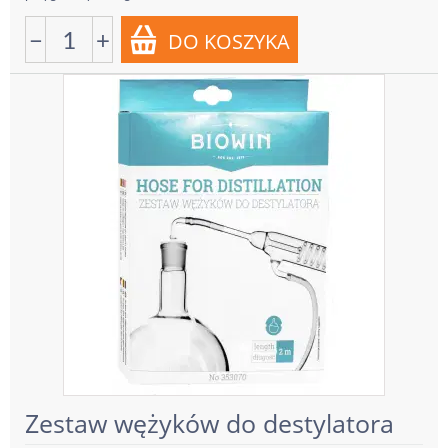
−
+
Zestaw wężyków do destylatora