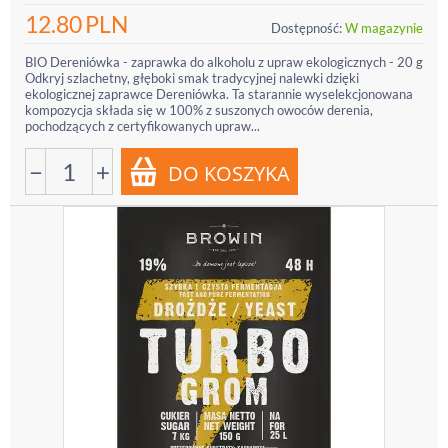
12.80
PLN
Dostępność:
W magazynie
BIO Dereniówka - zaprawka do alkoholu z upraw ekologicznych - 20 g
Odkryj szlachetny, głęboki smak tradycyjnej nalewki dzięki
ekologicznej zaprawce Dereniówka. Ta starannie wyselekcjonowana
kompozycja składa się w 100% z suszonych owoców derenia,
pochodzących z certyfikowanych upraw...
−
+