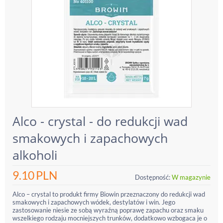
Alco - crystal - do redukcji wad
smakowych i zapachowych
alkoholi
9.10
PLN
Dostępność:
W magazynie
Alco – crystal to produkt firmy Biowin przeznaczony do redukcji wad
smakowych i zapachowych wódek, destylatów i win. Jego
zastosowanie niesie ze sobą wyraźną poprawę zapachu oraz smaku
wszelkiego rodzaju mocniejszych trunków, dodatkowo wzbogaca je o