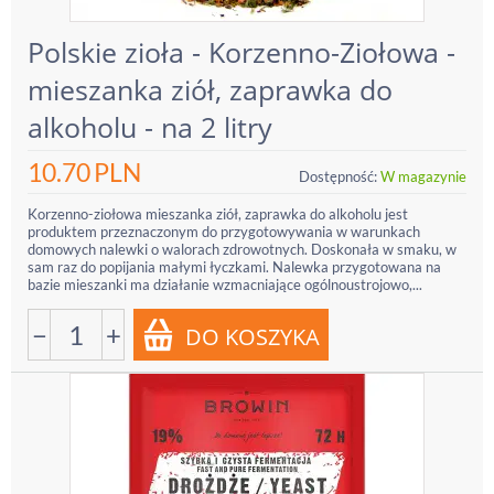
Polskie zioła - Korzenno-Ziołowa -
mieszanka ziół, zaprawka do
alkoholu - na 2 litry
10.70
PLN
Dostępność:
W magazynie
Korzenno-ziołowa mieszanka ziół, zaprawka do alkoholu jest
produktem przeznaczonym do przygotowywania w warunkach
domowych nalewki o walorach zdrowotnych. Doskonała w smaku, w
sam raz do popijania małymi łyczkami. Nalewka przygotowana na
bazie mieszanki ma działanie wzmacniające ogólnoustrojowo,...
−
+