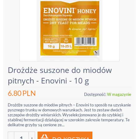
Drożdże suszone do miodów
pitnych - Enovini - 10 g
6.80
PLN
Dostępność:
W magazynie
Drożdże suszone do miodów pitnych – Enovini to sposób na uzyskanie
pysznego trunku w domowych warunkach. Jest to zestaw dwóch
szczepów drożdży winiarskich. Wyselekcjonowano je do szybkiej i
stabilnej fermentacji działającej w szerokim zakresie temperatury. Te
delikatne grzyby są cenione ze...
−
+