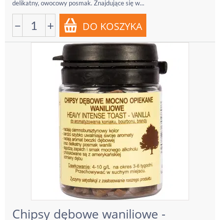
delikatny, owocowy posmak. Znajdujące się w...
−
+
Chipsy dębowe waniliowe -