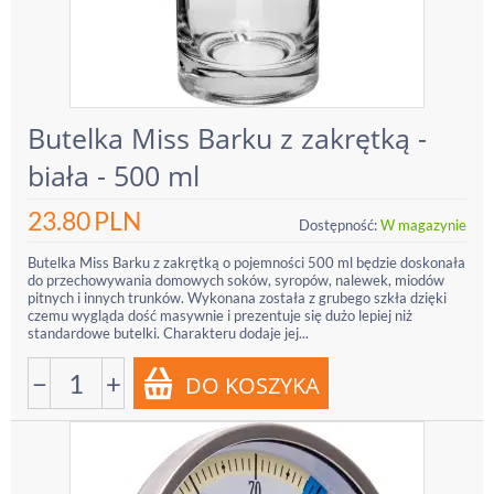
Butelka Miss Barku z zakrętką -
biała - 500 ml
23.80
PLN
Dostępność:
W magazynie
Butelka Miss Barku z zakrętką o pojemności 500 ml będzie doskonała
do przechowywania domowych soków, syropów, nalewek, miodów
pitnych i innych trunków. Wykonana została z grubego szkła dzięki
czemu wygląda dość masywnie i prezentuje się dużo lepiej niż
standardowe butelki. Charakteru dodaje jej...
−
+