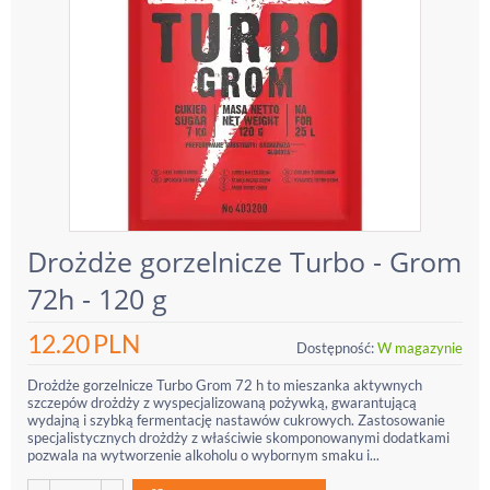
Drożdże gorzelnicze Turbo - Grom
72h - 120 g
12.20
PLN
Dostępność:
W magazynie
Drożdże gorzelnicze Turbo Grom 72 h to mieszanka aktywnych
szczepów drożdży z wyspecjalizowaną pożywką, gwarantującą
wydajną i szybką fermentację nastawów cukrowych. Zastosowanie
specjalistycznych drożdży z właściwie skomponowanymi dodatkami
pozwala na wytworzenie alkoholu o wybornym smaku i...