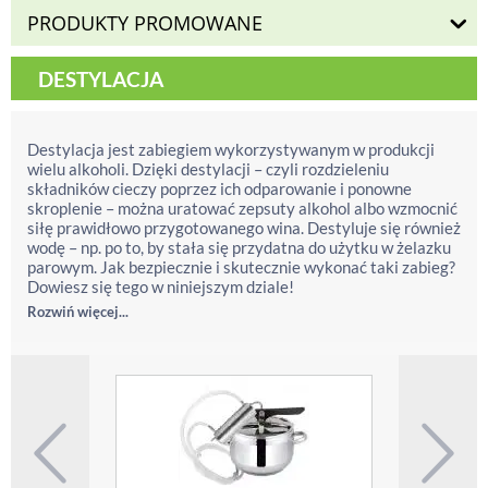
PRODUKTY PROMOWANE
DESTYLACJA
Destylacja jest zabiegiem wykorzystywanym w produkcji
wielu alkoholi. Dzięki destylacji – czyli rozdzieleniu
składników cieczy poprzez ich odparowanie i ponowne
skroplenie – można uratować zepsuty alkohol albo wzmocnić
siłę prawidłowo przygotowanego wina. Destyluje się również
wodę – np. po to, by stała się przydatna do użytku w żelazku
parowym. Jak bezpiecznie i skutecznie wykonać taki zabieg?
Dowiesz się tego w niniejszym dziale!
Rozwiń więcej...