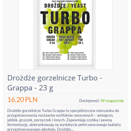
Drożdże gorzelnicze Turbo -
Grappa - 23 g
16.20
PLN
Dostępność:
W magazynie
Drożdże gorzelnicze Turbo Grappa to specjalistyczna mieszanka do
przygotowywania nastawów wytłoków owocowych – winogron,
jabłek, gruszek, porzeczek i innych. Zapewniają szybką i pewną
fermentację, ukierunkowują na wydobycie pełni owocowego bukietu
przygotowywanego alkoholu. Drożdże...