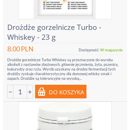
Drożdże gorzelnicze Turbo -
Whiskey - 23 g
8.00
PLN
Dostępność:
W magazynie
Drożdże gorzelnicze Turbo Whiskey są przeznaczone do wyrobu
alkoholi z nastawów zbożowych, głównie jęczmienia, żyta, pszenicy,
kukurydzy oraz ryżu. Wyrób uzyskany na drodze fermentacji tych
drożdży zyskuje charakterystyczny dla domowej whisky smak i
zapach. Drożdże są tolerancyjne na wysoką...
−
+