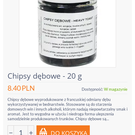
Chipsy dębowe - 20 g
8.40
PLN
Dostępność:
W magazynie
Chipsy dębowe wyprodukowane z francuskiej odmiany dębu
wykorzystywanej w bednarstwie. Stosowane są do starzenia
domowych win i innych alkoholi, którym nadają niepowtarzalny smak i
aromat. Jest to wygodna w użyciu i niedroga forma ulepszenia
samodzielnie produkowanych trunków. Chipsy dębowe są...
−
+