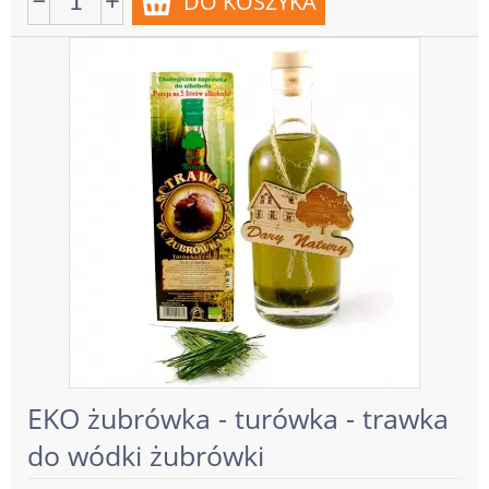
EKO żubrówka - turówka - trawka
do wódki żubrówki