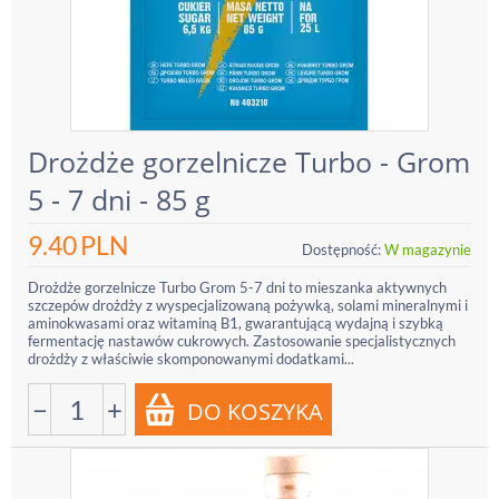
Drożdże gorzelnicze Turbo - Grom
5 - 7 dni - 85 g
9.40
PLN
Dostępność:
W magazynie
Drożdże gorzelnicze Turbo Grom 5-7 dni to mieszanka aktywnych
szczepów drożdży z wyspecjalizowaną pożywką, solami mineralnymi i
aminokwasami oraz witaminą B1, gwarantującą wydajną i szybką
fermentację nastawów cukrowych. Zastosowanie specjalistycznych
drożdży z właściwie skomponowanymi dodatkami...
−
+