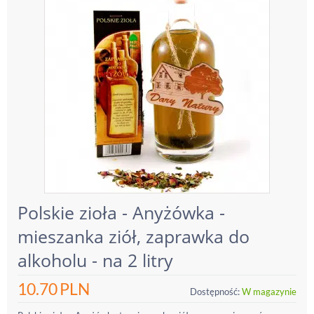
Polskie zioła - Anyżówka -
mieszanka ziół, zaprawka do
alkoholu - na 2 litry
10.70
PLN
Dostępność:
W magazynie