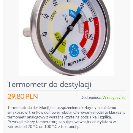
Termometr do destylacji
29.80
PLN
Dostępność:
W magazynie
Termometr do destylacji jest urządzeniem niezbędnym każdemu
smakoszowi trunków domowej roboty. Oferowany model to klasyczny
termometr analogowy z wyraźną, czytelną podziałką i szpilką.
Przyrząd mierzy temperaturę panującą wewnątrz destylatora w
zakresie od 20 ° C do 100 ° C z tolerancją...