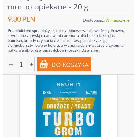
mocno opiekane - 20 g
9.30
PLN
Dostępność:
W magazynie
Przedmiotem sprzedaży są chipsy dębowe waniliowe firmy Browin,
stworzone z myślą o nadawaniu aromatu alkoholom takim jak
bourbon, brandy czy koniak. Za ich sprawą trunki zyskują
ciemnobursztynowego koloru, a w smaku da się wyczuć przyjemną
nutkę wanilii oraz aromat dębowej beczki. Działanie...
−
+