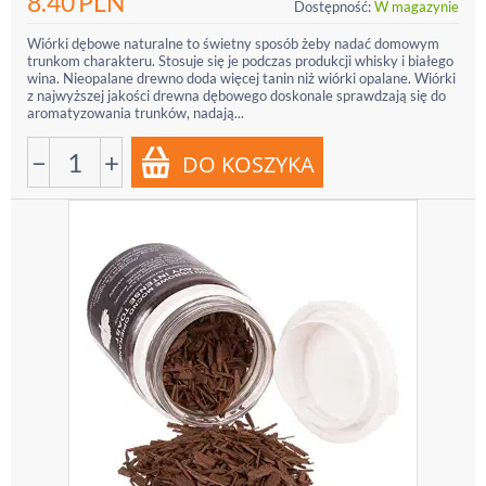
8.40
PLN
Dostępność:
W magazynie
Wiórki dębowe naturalne to świetny sposób żeby nadać domowym
trunkom charakteru. Stosuje się je podczas produkcji whisky i białego
wina. Nieopalane drewno doda więcej tanin niż wiórki opalane. Wiórki
z najwyższej jakości drewna dębowego doskonale sprawdzają się do
aromatyzowania trunków, nadają...
−
+