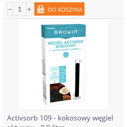
−
+
Activsorb 109 - kokosowy węgiel