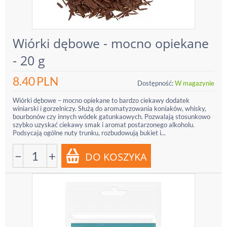
Wiórki dębowe - mocno opiekane
- 20 g
8.40
PLN
Dostępność:
W magazynie
Wiórki dębowe – mocno opiekane to bardzo ciekawy dodatek
winiarski i gorzelniczy. Służą do aromatyzowania koniaków, whisky,
bourbonów czy innych wódek gatunkaowych. Pozwalają stosunkowo
szybko uzyskać ciekawy smak i aromat postarzonego alkoholu.
Podsycają ogólne nuty trunku, rozbudowują bukiet i...
−
+