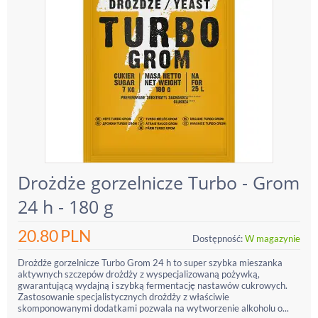
Drożdże gorzelnicze Turbo - Grom
24 h - 180 g
20.80
PLN
Dostępność:
W magazynie
Drożdże gorzelnicze Turbo Grom 24 h to super szybka mieszanka
aktywnych szczepów drożdży z wyspecjalizowaną pożywką,
gwarantującą wydajną i szybką fermentację nastawów cukrowych.
Zastosowanie specjalistycznych drożdży z właściwie
skomponowanymi dodatkami pozwala na wytworzenie alkoholu o...