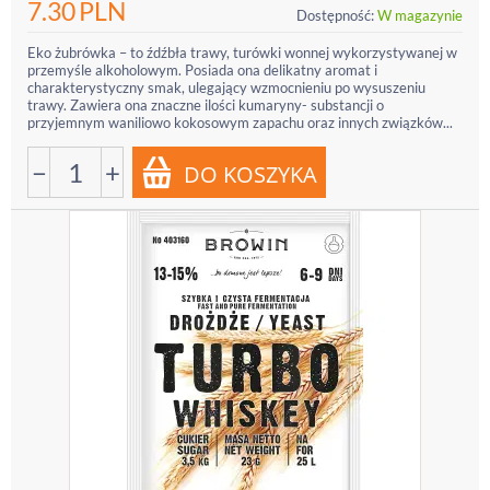
7.30
PLN
Dostępność:
W magazynie
Eko żubrówka – to źdźbła trawy, turówki wonnej wykorzystywanej w
przemyśle alkoholowym. Posiada ona delikatny aromat i
charakterystyczny smak, ulegający wzmocnieniu po wysuszeniu
trawy. Zawiera ona znaczne ilości kumaryny- substancji o
przyjemnym waniliowo kokosowym zapachu oraz innych związków...
−
+