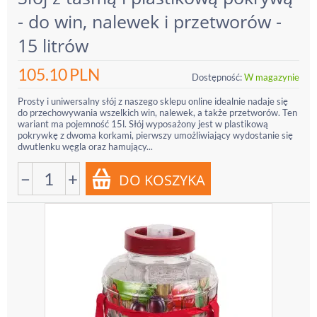
- do win, nalewek i przetworów -
15 litrów
105.10
PLN
Dostępność:
W magazynie
Prosty i uniwersalny słój z naszego sklepu online idealnie nadaje się
do przechowywania wszelkich win, nalewek, a także przetworów. Ten
wariant ma pojemność 15l. Słój wyposażony jest w plastikową
pokrywkę z dwoma korkami, pierwszy umożliwiający wydostanie się
dwutlenku węgla oraz hamujący...
−
+