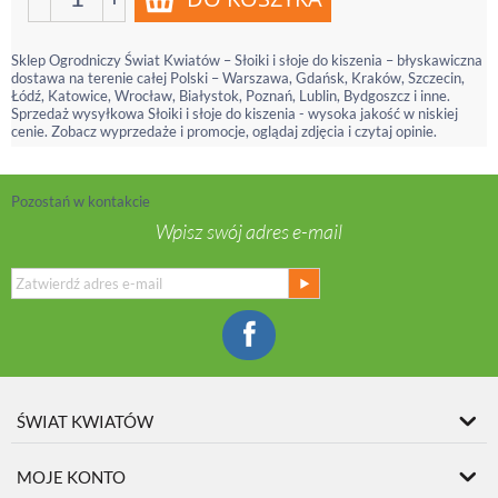
Sklep Ogrodniczy Świat Kwiatów – Słoiki i słoje do kiszenia – błyskawiczna
dostawa na terenie całej Polski – Warszawa, Gdańsk, Kraków, Szczecin,
Łódź, Katowice, Wrocław, Białystok, Poznań, Lublin, Bydgoszcz i inne.
Sprzedaż wysyłkowa Słoiki i słoje do kiszenia - wysoka jakość w niskiej
cenie. Zobacz wyprzedaże i promocje, oglądaj zdjęcia i czytaj opinie.
Pozostań w kontakcie
Wpisz swój adres e-mail
ŚWIAT KWIATÓW
MOJE KONTO