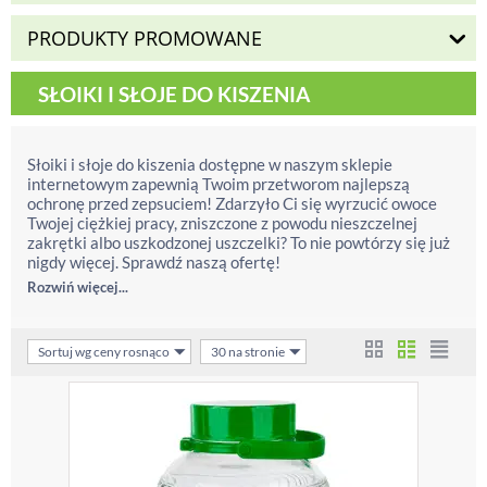
PRODUKTY PROMOWANE
SŁOIKI I SŁOJE DO KISZENIA
Słoiki i słoje do kiszenia dostępne w naszym sklepie
internetowym zapewnią Twoim przetworom najlepszą
ochronę przed zepsuciem! Zdarzyło Ci się wyrzucić owoce
Twojej ciężkiej pracy, zniszczone z powodu nieszczelnej
zakrętki albo uszkodzonej uszczelki? To nie powtórzy się już
nigdy więcej. Sprawdź naszą ofertę!
Rozwiń więcej...
Sortuj wg ceny rosnąco
30 na stronie