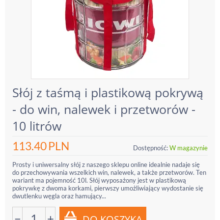
Słój z taśmą i plastikową pokrywą
- do win, nalewek i przetworów -
10 litrów
113.40
PLN
Dostępność:
W magazynie
Prosty i uniwersalny słój z naszego sklepu online idealnie nadaje się
do przechowywania wszelkich win, nalewek, a także przetworów. Ten
wariant ma pojemność 10l. Słój wyposażony jest w plastikową
pokrywkę z dwoma korkami, pierwszy umożliwiający wydostanie się
dwutlenku węgla oraz hamujący...
−
+