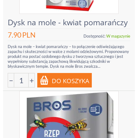
Dysk na mole - kwiat pomarańczy
7.90
PLN
Dostępność:
W magazynie
Dysk na mole – kwiat pomarańczy – to połączenie odświeżającego
zapachu i skuteczności w walce z molami odzieżowymi. Proponowany
produkt ma postać ozdobnego dysku z tworzywa sztucznego i jest
wypełniony substancją zapachową likwidującą szkodniki w
błyskawicznym tempie. Dysk na mole Bros zwalcza...
−
+