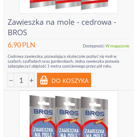
Zawieszka na mole - cedrowa -
BROS
6.90
PLN
Dostępność:
W magazynie
Cedrowa zawieszka, pozwalająca skutecznie pozbyć się moli w
szafach, szufladach oraz garderobach. Jedna zawieszka pozwala
zabezpieczyć objętość 1 metra sześciennego przez pół roku.
−
+