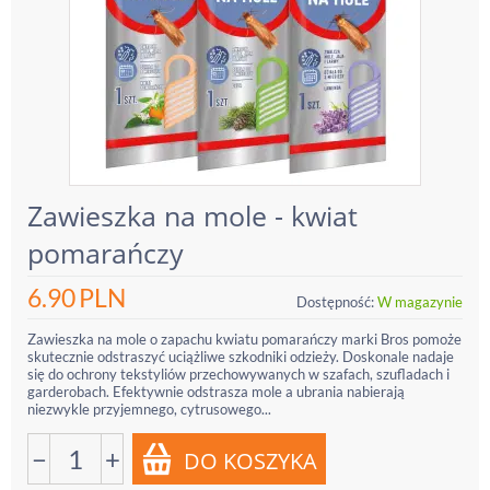
Zawieszka na mole - kwiat
pomarańczy
6.90
PLN
Dostępność:
W magazynie
Zawieszka na mole o zapachu kwiatu pomarańczy marki Bros pomoże
skutecznie odstraszyć uciążliwe szkodniki odzieży. Doskonale nadaje
się do ochrony tekstyliów przechowywanych w szafach, szufladach i
garderobach. Efektywnie odstrasza mole a ubrania nabierają
niezwykle przyjemnego, cytrusowego...
−
+