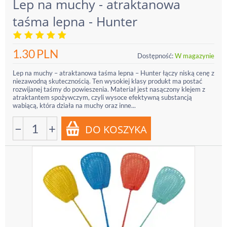
Lep na muchy - atraktanowa
taśma lepna - Hunter
1.30
PLN
Dostępność:
W magazynie
Lep na muchy – atraktanowa taśma lepna – Hunter łączy niską cenę z
niezawodną skutecznością. Ten wysokiej klasy produkt ma postać
rozwijanej taśmy do powieszenia. Materiał jest nasączony klejem z
atraktantem spożywczym, czyli wysoce efektywną substancją
wabiącą, która działa na muchy oraz inne...
−
+