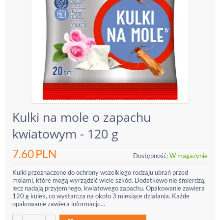
Kulki na mole o zapachu
kwiatowym - 120 g
7.60
PLN
Dostępność:
W magazynie
Kulki przeznaczone do ochrony wszelkiego rodzaju ubrań przed
molami, które mogą wyrządzić wiele szkód. Dodatkowo nie śmierdzą,
lecz nadają przyjemnego, kwiatowego zapachu. Opakowanie zawiera
120 g kulek, co wystarcza na około 3 miesiące działania. Każde
opakowanie zawiera informację...