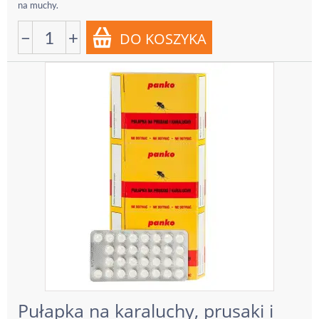
na muchy.
−
+
Pułapka na karaluchy, prusaki i