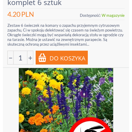
komplet 6 sztuk
4.20
PLN
Dostępność:
W magazynie
Zestaw 6 świeczek na komary o zapachu przyjemnym cytrusowym
zapachu, Ci w spokoju delektować się czasem na świeżym powietrzu.
Okrągłe świeczki mogą być wspaniałą dekoracją stołu w ogrodzie czy
na tarasie. Można je ustawić na zewnętrznym parapecie. Są
skuteczną ochroną przez uciążliwymi insektami...
−
+