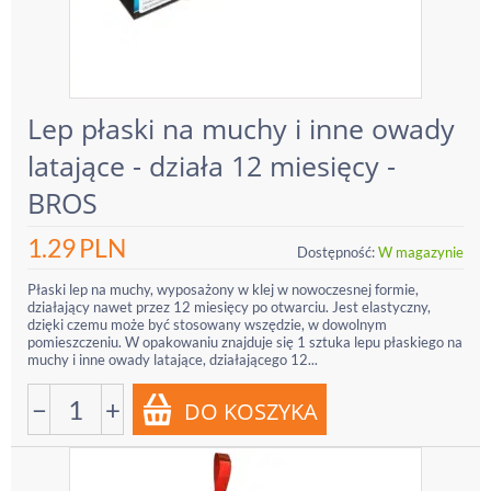
Lep płaski na muchy i inne owady
latające - działa 12 miesięcy -
BROS
1.29
PLN
Dostępność:
W magazynie
Płaski lep na muchy, wyposażony w klej w nowoczesnej formie,
działający nawet przez 12 miesięcy po otwarciu. Jest elastyczny,
dzięki czemu może być stosowany wszędzie, w dowolnym
pomieszczeniu. W opakowaniu znajduje się 1 sztuka lepu płaskiego na
muchy i inne owady latające, działającego 12...
−
+