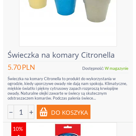
Świeczka na komary Citronella
5.70
PLN
Dostępność:
W magazynie
Świeczka na komary Citronella to produkt do wykorzystania w
ogrodzie, kiedy uporczywe owady nie dają nam spokoju. Klimatyczne,
miękkie światło i piękny cytrusowy zapach rozproszą krwiopijne
owady. Naturalne olejki zawarte w świecy są skutecznym
odstraszaczem komarów. Podczas palenia świece...
−
+
10%