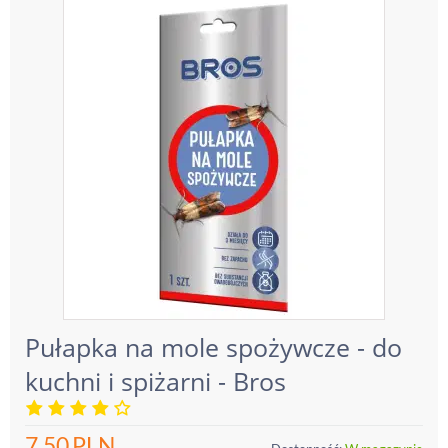
Pułapka na mole spożywcze - do
kuchni i spiżarni - Bros
7.50
PLN