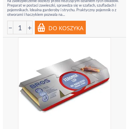
na zabezpieczenie odzieży przed niszczącym dzianiem tych owadów.
Preparat w postaci zawieszki, sprawdza się w szafach, szufladach i
pojemnikach. Idealna garderoby i strychu. Praktyczny pojemnik o z
otworami i haczykiem pozwala na...
−
+