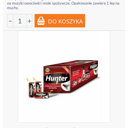
na muszki owocówki i mole spożywcze. Opakowanie zawiera 1 lep na
muchy.
−
+