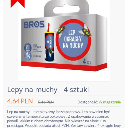
Lepy na muchy - 4 sztuki
4.64
PLN
5.16
PLN
Dostępność:
W magazynie
Lep na muchy – nietoksyczny, bezzapachowy. Lep powinien być
używany w temperaturze pokojowej. Z opakowania wyciągnąć
powoli, lekkim ruchem obrotowym. Nie wieszać na słońcu i w
przeciągu. Produkt posiada atest PZH. Zestaw zawiera 4 okrągłe lepy