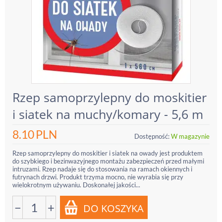
Rzep samoprzylepny do moskitier
i siatek na muchy/komary - 5,6 m
8.10
PLN
Dostępność:
W magazynie
Rzep samoprzylepny do moskitier i siatek na owady jest produktem
do szybkiego i bezinwazyjnego montażu zabezpieczeń przed małymi
intruzami. Rzep nadaje się do stosowania na ramach okiennych i
futrynach drzwi. Produkt trzyma mocno, nie wyrabia się przy
wielokrotnym używaniu. Doskonałej jakości...
−
+