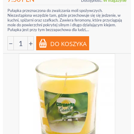
Dostępność:
W magazynie
Pułapka przeznaczona do zwalczania moli spożywczych.
Niezastąpiona wszędzie tam, gdzie przechowuje się się jedzenie, w
kuchni, spiżarni oraz szafkach. Zawiera feromony, które przyciągają
mole do powierzchni pokrytej silnym i długo działającym klejem.
Pułapka jest przy tym bezzapachowa dla ludzi,...
−
+