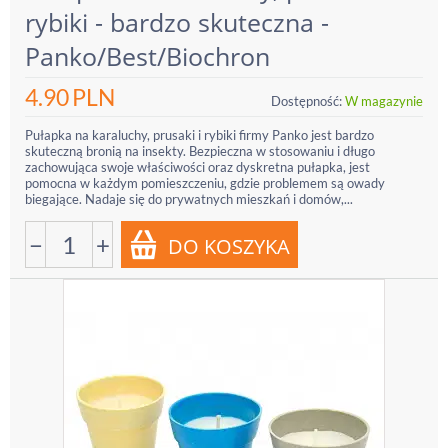
rybiki - bardzo skuteczna -
Panko/Best/Biochron
4.90
PLN
Dostępność:
W magazynie
Pułapka na karaluchy, prusaki i rybiki firmy Panko jest bardzo
skuteczną bronią na insekty. Bezpieczna w stosowaniu i długo
zachowująca swoje właściwości oraz dyskretna pułapka, jest
pomocna w każdym pomieszczeniu, gdzie problemem są owady
biegające. Nadaje się do prywatnych mieszkań i domów,...
−
+