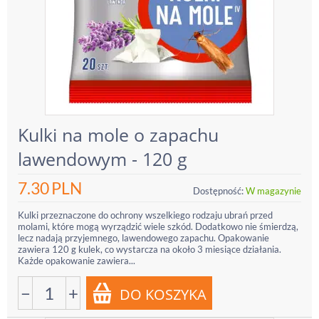
Kulki na mole o zapachu
lawendowym - 120 g
7.30
PLN
Dostępność:
W magazynie
Kulki przeznaczone do ochrony wszelkiego rodzaju ubrań przed
molami, które mogą wyrządzić wiele szkód. Dodatkowo nie śmierdzą,
lecz nadają przyjemnego, lawendowego zapachu. Opakowanie
zawiera 120 g kulek, co wystarcza na około 3 miesiące działania.
Każde opakowanie zawiera...
−
+