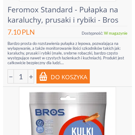
Feromox Standard - Pułapka na
karaluchy, prusaki i rybiki - Bros
7.10
PLN
Dostępność:
W magazynie
Bardzo prosta do rozstawienia pułapka z lepowa, pozwalająca na
wyłapywanie, a także monitorowanie ilości szkodników takich jak:
karaluchy, prusaki i rybiki (małe, srebrne robaczki, bardzo często
występujące nawet w czystych łazienkach i kuchniach). Produkt jest
całkowicie bezpieczny dla ludzi....
−
+