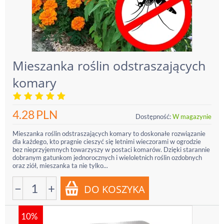
Mieszanka roślin odstraszających
komary
4.28
PLN
Dostępność:
W magazynie
Mieszanka roślin odstraszających komary to doskonałe rozwiązanie
dla każdego, kto pragnie cieszyć się letnimi wieczorami w ogrodzie
bez nieprzyjemnych towarzyszy w postaci komarów. Dzięki starannie
dobranym gatunkom jednorocznych i wieloletnich roślin ozdobnych
oraz ziół, mieszanka ta nie tylko...
−
+
10%