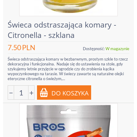
Świeca odstraszająca komary -
Citronella - szklana
7.50
PLN
Dostępność:
W magazynie
Świeca odstraszająca komary w bezbarwnym, prostym szkle to rzecz
dekoracyjna i funkcjonalna. Nadaje się do ustawienia na stole, gdy
szykujemy letnie przyjęcie w ogrodzie czy do zrobienia kącika
wypoczynkowego na tarasie. W świecy zawarte są naturalne olejki
eteryczne citronella o świeżym,...
−
+