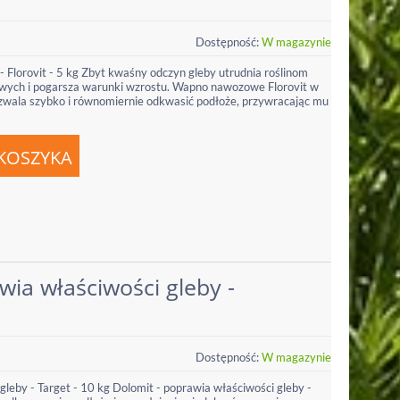
Dostępność:
W magazynie
lorovit - 5 kg Zbyt kwaśny odczyn gleby utrudnia roślinom
wych i pogarsza warunki wzrostu. Wapno nawozowe Florovit w
wala szybko i równomiernie odkwasić podłoże, przywracając mu
wia właściwości gleby -
Dostępność:
W magazynie
gleby - Target - 10 kg Dolomit - poprawia właściwości gleby -