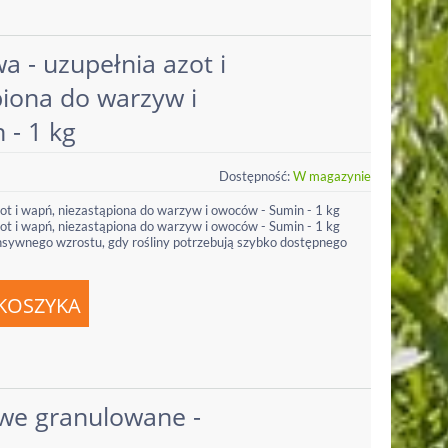
a - uzupełnia azot i
piona do warzyw i
 - 1 kg
Dostępność:
W magazynie
ot i wapń, niezastąpiona do warzyw i owoców - Sumin - 1 kg
ot i wapń, niezastąpiona do warzyw i owoców - Sumin - 1 kg
nsywnego wzrostu, gdy rośliny potrzebują szybko dostępnego
e granulowane -