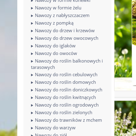
Nawozy w formie żelu
Nawozy z nabłyszczaczem
Nawozy z pompką
Nawozy do drzew i krzewów
Nawozy do drzew owocowych
Nawozy do iglaków
Nawozy do owoców
Nawozy do roślin balkonowych i
tarasowych
Nawozy do roślin cebulowych
Nawozy do roślin domowych
Nawozy do roślin doniczkowych
Nawozy do roślin kwitnących
Nawozy do roślin ogrodowych
Nawozy do roślin zielonych
Nawozy do trawników z mchem
Nawozy do warzyw
Nawozy do ziół