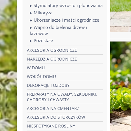
Stymulatory wzrostu i plonowania
Mikoryza
Ukorzeniacze i maści ogrodnicze
Wapno do bielenia drzew i
krzewów
Pozostałe
AKCESORIA OGRODNICZE
NARZĘDZIA OGRODNICZE
W DOMU
WOKÓŁ DOMU
DEKORACJE I OZDOBY
PREPARATY NA OWADY, SZKODNIKI,
CHOROBY I CHWASTY
AKCESORIA NA CMENTARZ
AKCESORIA DO STORCZYKÓW
NIESPOTYKANE ROŚLINY