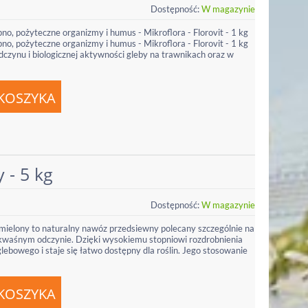
Dostępność:
W magazynie
, pożyteczne organizmy i humus - Mikroflora - Florovit - 1 kg
, pożyteczne organizmy i humus - Mikroflora - Florovit - 1 kg
czynu i biologicznej aktywności gleby na trawnikach oraz w
 - 5 kg
Dostępność:
W magazynie
 mielony to naturalny nawóz przedsiewny polecany szczególnie na
 kwaśnym odczynie. Dzięki wysokiemu stopniowi rozdrobnienia
lebowego i staje się łatwo dostępny dla roślin. Jego stosowanie