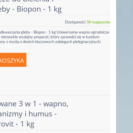
by - Biopon - 1 kg
Dostępność:
W magazynie
odkwaszania gleby - Biopon - 1 kg Uniwersalne wapno ogrodnicze
i niezwykle wydajny preparat, który sprawdzi się w każdym
zony z myślą o dwóch kluczowych zabiegach pielęgnacyjnych:
ane 3 w 1 - wapno,
anizmy i humus -
ovit - 1 kg