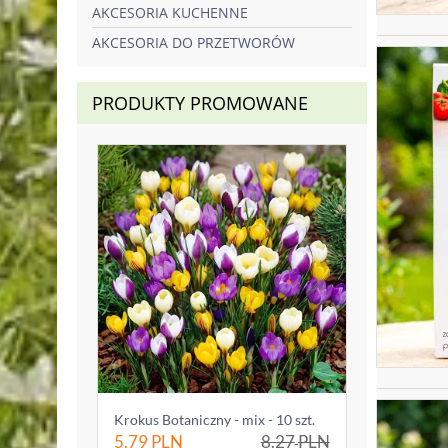
AKCESORIA KUCHENNE
AKCESORIA DO PRZETWORÓW
PRODUKTY PROMOWANE
Krokus Botaniczny - mix - 10 szt.
5.79
PLN
8.27
PLN