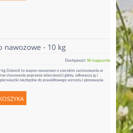
o nawozowe - 10 kg
Dostępność:
W magazynie
 kg Dolomit to wapno nawozowe o szerokim zastosowaniu w
larne stosowanie poprawia własciwości gleby, odkwasza ją i
pierwiastki niezbędne do prawidłowego wzrostu i plonowania