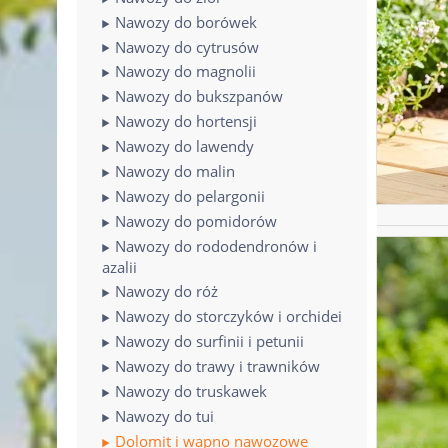
Nawozy do borówek
Nawozy do cytrusów
Nawozy do magnolii
Nawozy do bukszpanów
Nawozy do hortensji
Nawozy do lawendy
Nawozy do malin
Nawozy do pelargonii
Nawozy do pomidorów
Nawozy do rododendronów i
azalii
Nawozy do róż
Nawozy do storczyków i orchidei
Nawozy do surfinii i petunii
Nawozy do trawy i trawników
Nawozy do truskawek
Nawozy do tui
Dolomit i wapno nawozowe