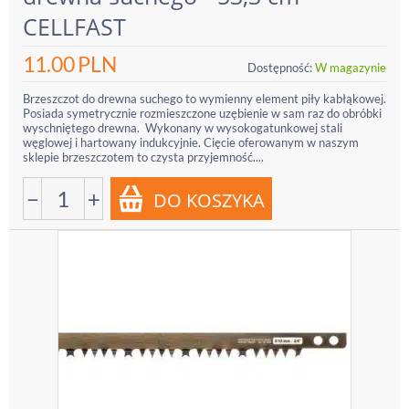
CELLFAST
11.00
PLN
Dostępność:
W magazynie
Brzeszczot do drewna suchego to wymienny element piły kabłąkowej.
Posiada symetrycznie rozmieszczone uzębienie w sam raz do obróbki
wyschniętego drewna. Wykonany w wysokogatunkowej stali
węglowej i hartowany indukcyjnie. Cięcie oferowanym w naszym
sklepie brzeszczotem to czysta przyjemność....
−
+