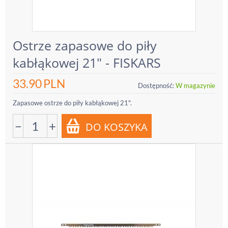
Ostrze zapasowe do piły
kabłąkowej 21" - FISKARS
33.90
PLN
Dostępność:
W magazynie
Zapasowe ostrze do piły kabłąkowej 21".
−
+