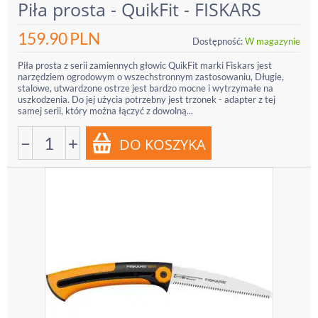
Piła prosta - QuikFit - FISKARS
159.90
PLN
Dostępność:
W magazynie
Piła prosta z serii zamiennych głowic QuikFit marki Fiskars jest
narzędziem ogrodowym o wszechstronnym zastosowaniu, Długie,
stalowe, utwardzone ostrze jest bardzo mocne i wytrzymałe na
uszkodzenia. Do jej użycia potrzebny jest trzonek - adapter z tej
samej serii, który można łączyć z dowolną...
−
+