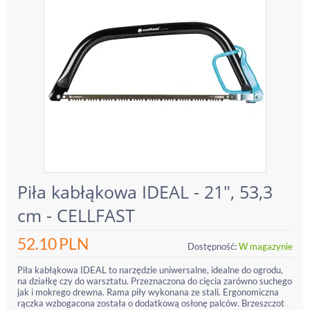
Piła kabłąkowa IDEAL - 21", 53,3
cm - CELLFAST
52.10
PLN
Dostępność:
W magazynie
Piła kabłąkowa IDEAL to narzędzie uniwersalne, idealne do ogrodu,
na działkę czy do warsztatu. Przeznaczona do cięcia zarówno suchego
jak i mokrego drewna. Rama piły wykonana ze stali. Ergonomiczna
rączka wzbogacona została o dodatkową osłonę palców. Brzeszczot