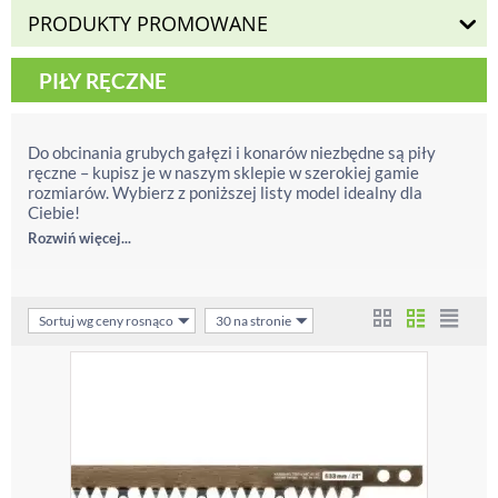
PRODUKTY PROMOWANE
PIŁY RĘCZNE
Do obcinania grubych gałęzi i konarów niezbędne są piły
ręczne – kupisz je w naszym sklepie w szerokiej gamie
rozmiarów. Wybierz z poniższej listy model idealny dla
Ciebie!
Rozwiń więcej...
Sortuj wg ceny rosnąco
30 na stronie