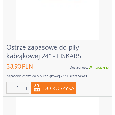
Ostrze zapasowe do piły
kabłąkowej 24" - FISKARS
33.90
PLN
Dostępność:
W magazynie
Zapasowe ostrze do piły kabłąkowej 24" Fiskars SW31.
−
+