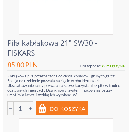
Piła kabłąkowa 21" SW30 -
FISKARS
85.80
PLN
Dostępność:
W magazynie
Kabłąkowa piła przeznaczona do cięcia konarów i grubych gałęzi.
Specjalne uzębienie pozwala na cięcie w obu kierunkach.
Ukształtowanie ramy pozwala na łatwe korzystanie z piły w trudno
dostępnych miejscach. Dźwigniowy system mocowania ostrzy
umożliwia łatwą i szybką ich wymianę. W...
−
+