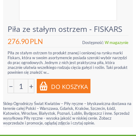
Piła ze stałym ostrzem - FISKARS
276.90
PLN
Dostępność:
W magazynie
Piła ze stałym ostrzem to produkt znanej i cenionej na rynku marki
Fiskars, która w swoim asortymencie posiada szeroki wybór narzędzi
do prac ogrodowych. Jednym z nich jest praktyczna piła, która
znacznie ułatwia wszelkiego rodzaju cięcia gałęzi i roślin. Taki produkt
powinien się znaleźć w...
−
+
Sklep Ogrodniczy Świat Kwiatów – Piły ręczne – błyskawiczna dostawa na
terenie całej Polski – Warszawa, Gdańsk, Kraków, Szczecin, Łódź,
Katowice, Wrocław, Białystok, Poznań, Lublin, Bydgoszcz i inne. Sprzedaż
wysyłkowa Piły ręczne - wysoka jakość w niskiej cenie. Zobacz
wyprzedaże i promocje, oglądaj zdjęcia i czytaj opinie.