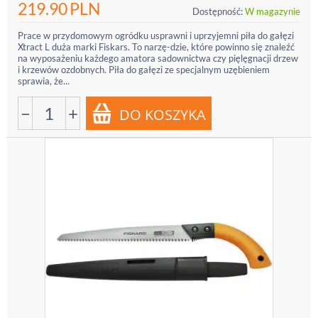
219.90
PLN
Dostępność:
W magazynie
Prace w przydomowym ogródku usprawni i uprzyjemni piła do gałęzi
Xtract L duża marki Fiskars. To narzę-dzie, które powinno się znaleźć
na wyposażeniu każdego amatora sadownictwa czy pięlęgnacji drzew
i krzewów ozdobnych. Piła do gałęzi ze specjalnym uzębieniem
sprawia, że...
−
+