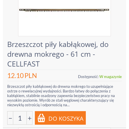
Brzeszczot piły kabłąkowej, do
drewna mokrego - 61 cm -
CELLFAST
12.10
PLN
Dostępność:
W magazynie
Brzeszczot piły kabłąkowej do drewna mokrego to uzupełniające
ostrze o rewelacyjnej wydajności. Bardzo łatwy do połączenia z
kabłąkiem, stabilnie osadzony zapewnia bezpieczeństwo pracy na
wysokim poziomie. Wyrób ze stali węglowej charakteryzujący się
niezwykłą ostrością i odpornością na...
−
+