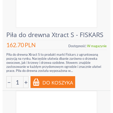
Piła do drewna Xtract S - FISKARS
162.70
PLN
Dostępność:
W magazynie
Piła do drewna Xtract S to produkt marki Fiskars z ugruntowaną
pozycją na rynku. Narzędzie ułatwia dbanie zarówno o drzewka
owocowe, jak i krzewy i drzewa ozdobne. Słowem: znajdzie
zastosowanie w każdym przydomowym ogrodzie i znacznie ułatwi
prace. Piła do drewna została wyposażona w...
−
+