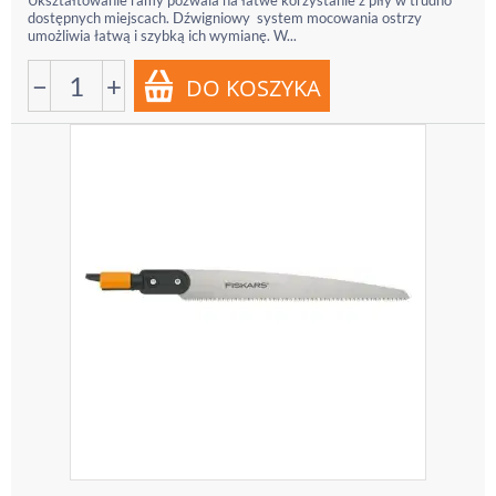
Ukształtowanie ramy pozwala na łatwe korzystanie z piły w trudno
dostępnych miejscach. Dźwigniowy system mocowania ostrzy
umożliwia łatwą i szybką ich wymianę. W...
−
+