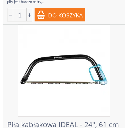
piły jest bardzo ostry,...
−
+
Piła kabłąkowa IDEAL - 24", 61 cm