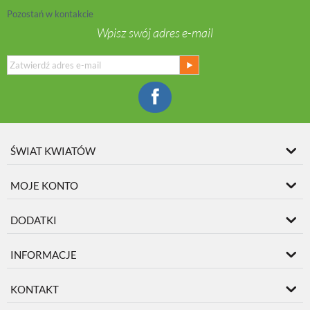
Pozostań w kontakcie
Wpisz swój adres e-mail
ŚWIAT KWIATÓW
MOJE KONTO
DODATKI
INFORMACJE
KONTAKT