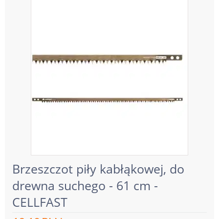
Brzeszczot piły kabłąkowej, do
drewna suchego - 61 cm -
CELLFAST