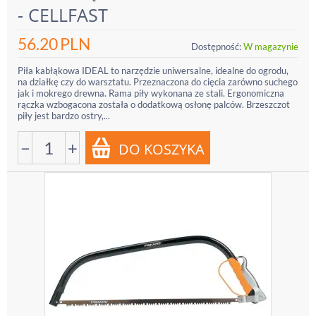
- CELLFAST
56.20
PLN
Dostępność:
W magazynie
Piła kabłąkowa IDEAL to narzędzie uniwersalne, idealne do ogrodu,
na działkę czy do warsztatu. Przeznaczona do cięcia zarówno suchego
jak i mokrego drewna. Rama piły wykonana ze stali. Ergonomiczna
rączka wzbogacona została o dodatkową osłonę palców. Brzeszczot
piły jest bardzo ostry,...
−
+