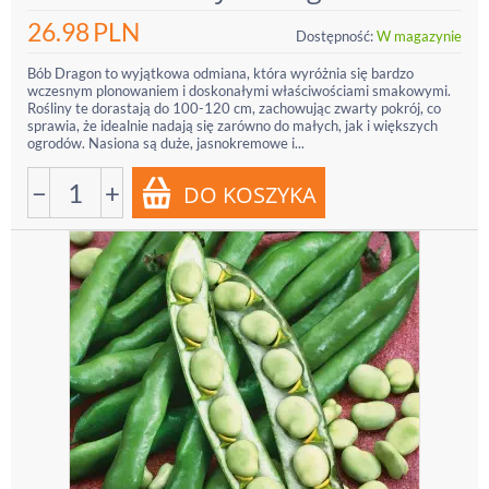
26.98
PLN
Dostępność:
W magazynie
Bób Dragon to wyjątkowa odmiana, która wyróżnia się bardzo
wczesnym plonowaniem i doskonałymi właściwościami smakowymi.
Rośliny te dorastają do 100-120 cm, zachowując zwarty pokrój, co
sprawia, że idealnie nadają się zarówno do małych, jak i większych
ogrodów. Nasiona są duże, jasnokremowe i...
−
+