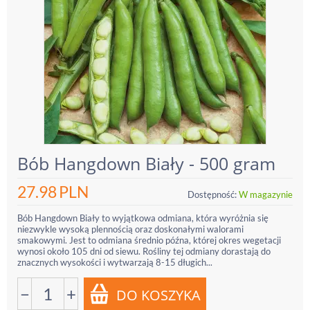
Bób Hangdown Biały - 500 gram
27.98
PLN
Dostępność:
W magazynie
Bób Hangdown Biały to wyjątkowa odmiana, która wyróżnia się
niezwykle wysoką plennością oraz doskonałymi walorami
smakowymi. Jest to odmiana średnio późna, której okres wegetacji
wynosi około 105 dni od siewu. Rośliny tej odmiany dorastają do
znacznych wysokości i wytwarzają 8-15 długich...
−
+