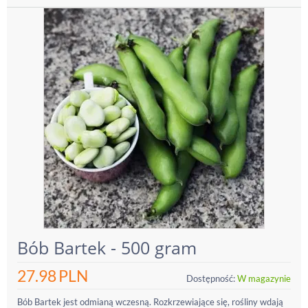
Bób Bartek - 500 gram
27.98
PLN
Dostępność:
W magazynie
Bób Bartek jest odmianą wczesną. Rozkrzewiające się, rośliny wdają