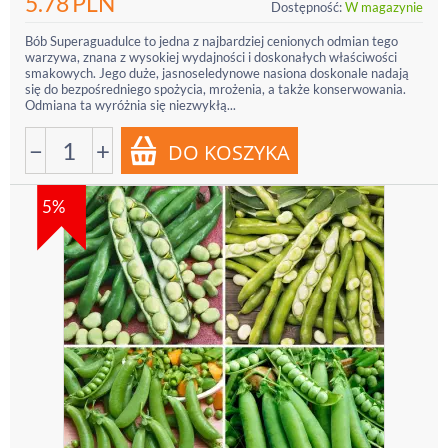
5.78
PLN
Dostępność:
W magazynie
Bób Superaguadulce to jedna z najbardziej cenionych odmian tego
warzywa, znana z wysokiej wydajności i doskonałych właściwości
smakowych. Jego duże, jasnoseledynowe nasiona doskonale nadają
się do bezpośredniego spożycia, mrożenia, a także konserwowania.
Odmiana ta wyróżnia się niezwykłą...
−
+
5%