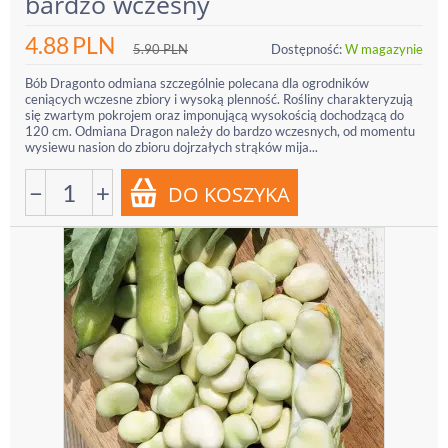
bardzo wczesny
4.88
PLN
5.90
PLN
Dostępność:
W magazynie
Bób Dragonto odmiana szczególnie polecana dla ogrodników
ceniących wczesne zbiory i wysoką plenność. Rośliny charakteryzują
się zwartym pokrojem oraz imponującą wysokością dochodzącą do
120 cm. Odmiana Dragon należy do bardzo wczesnych, od momentu
wysiewu nasion do zbioru dojrzałych strąków mija...
−
+