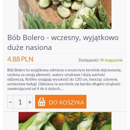
Bób Bolero - wczesny, wyjątkowo
duże nasiona
4.88
PLN
Dostępność:
W magazynie
Bób Bolero to wyjątkowa odmiana o wczesnym terminie dojrzewania,
ceniona za swoją plenność, walory smakowe i dużą wartość
odżywczą. Rośliny osiągają wysokość do 120 cm, tworząc sztywne,
wzniesione łodygi. Odmiana ta wyróżnia się bardzo długimi strąkami
zawierającymi od 4 do 6 dużych,...
−
+