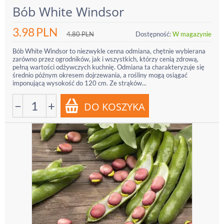
Bób White Windsor
3.98
PLN
4.80
PLN
Dostępność:
W magazynie
Bób White Windsor to niezwykle cenna odmiana, chętnie wybierana
zarówno przez ogrodników, jak i wszystkich, którzy cenią zdrową,
pełną wartości odżywczych kuchnię. Odmiana ta charakteryzuje się
średnio późnym okresem dojrzewania, a rośliny mogą osiągać
imponującą wysokość do 120 cm. Ze strąków...
−
+