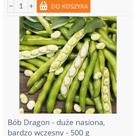
−
+
Bób Dragon - duże nasiona,
bardzo wczesny - 500 g