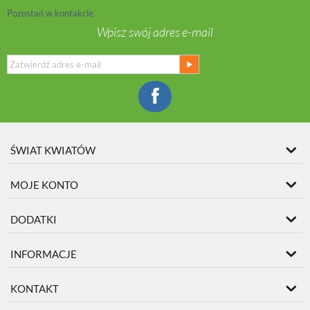
Pozostań w kontakcie
Wpisz swój adres e-mail
ŚWIAT KWIATÓW
MOJE KONTO
DODATKI
INFORMACJE
KONTAKT