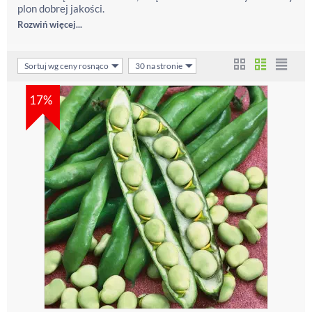
plon dobrej jakości.
Rozwiń więcej...
Sortuj wg ceny rosnąco
30 na stronie
17%