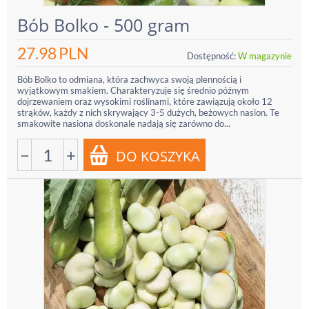
Bób Bolko - 500 gram
27.98
PLN
Dostępność:
W magazynie
Bób Bolko to odmiana, która zachwyca swoją plennością i
wyjątkowym smakiem. Charakteryzuje się średnio późnym
dojrzewaniem oraz wysokimi roślinami, które zawiązują około 12
strąków, każdy z nich skrywający 3-5 dużych, beżowych nasion. Te
smakowite nasiona doskonale nadają się zarówno do...
−
+