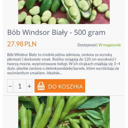
Bób Windsor Biały - 500 gram
27.98
PLN
Dostępność:
W magazynie
Bób Windsor Biały to średnio późna odmiana, ceniona za wysoką
plenność i doskonały smak. Rośliny osiągają do 120 cm wysokości i
tworzą mocne, wyprostowane łodygi. W ich strąkach znajdują się 3–4
duże, płaskie nasiona o zielonkawobiałej barwie, które wyróżniają się
wyśmienitym smakiem. Idealnie...
−
+