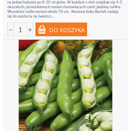
na jednej łodydze po 8-10 strąków. W każdym z nich znajduje się 4-5
okazałych, jasnozielonych nasion stanowiących cześć jadalną rośliny.
Wysokość roślin wynosi około 70 cm. Nasiona bobu Bartek nadają
się do spożycia na świeżo i...
−
+