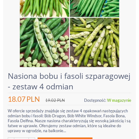
Nasiona bobu i fasoli szparagowej
- zestaw 4 odmian
18.07
PLN
19.02
PLN
Dostępność:
W magazynie
W ofercie sprzedaży znajduje się zestaw 4 opakowań następujących
odmian bobu i fasoli: Bób Dragon, Bób White Windsor, Fasola Bona,
Fasola Delfina. Nasze nasiona charakteryzują się wysoką jakością i są
łatwe w uprawie. Oferujemy zestaw odmian, które są idealne do
uprawy w ogrodzie, na balkonie...