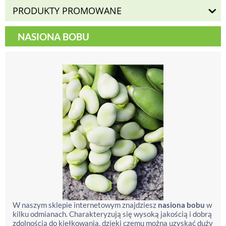
PRODUKTY PROMOWANE
NASIONA BOBU
W naszym sklepie internetowym znajdziesz
nasiona bobu
w
kilku odmianach. Charakteryzują się wysoką jakością i dobrą
zdolnością do kiełkowania, dzięki czemu można uzyskać duży