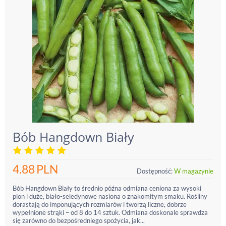
Bób Hangdown Biały
4.88
PLN
Dostępność:
W magazynie
Bób Hangdown Biały to średnio późna odmiana ceniona za wysoki
plon i duże, biało-seledynowe nasiona o znakomitym smaku. Rośliny
dorastają do imponujących rozmiarów i tworzą liczne, dobrze
wypełnione strąki – od 8 do 14 sztuk. Odmiana doskonale sprawdza
się zarówno do bezpośredniego spożycia, jak...