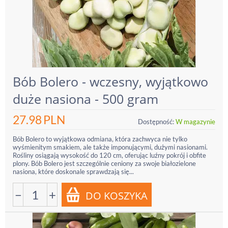
Bób Bolero - wczesny, wyjątkowo
duże nasiona - 500 gram
27.98
PLN
Dostępność:
W magazynie
Bób Bolero to wyjątkowa odmiana, która zachwyca nie tylko
wyśmienitym smakiem, ale także imponującymi, dużymi nasionami.
Rośliny osiągają wysokość do 120 cm, oferując luźny pokrój i obfite
plony. Bób Bolero jest szczególnie ceniony za swoje białozielone
nasiona, które doskonale sprawdzają się...
−
+