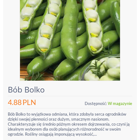
Bób Bolko
4.88
PLN
Dostępność:
W magazynie
Bób Bolko to wyjątkowa odmiana, która zdobyła serca ogrodników
dzięki swojej plenności oraz dużym, smacznym nasionom.
Charakteryzuje się średnio późnym okresem dojrzewania, co czyni ją
idealnym wyborem dla osób planujących różnorodność w swoim
ogrodzie. Rośliny osiągają imponującą wysokość,...