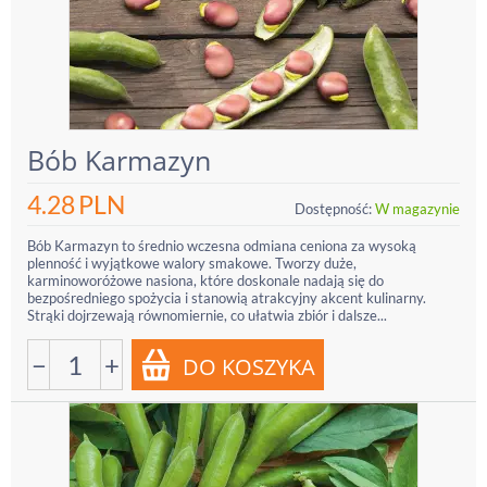
Bób Karmazyn
4.28
PLN
Dostępność:
W magazynie
Bób Karmazyn to średnio wczesna odmiana ceniona za wysoką
plenność i wyjątkowe walory smakowe. Tworzy duże,
karminoworóżowe nasiona, które doskonale nadają się do
bezpośredniego spożycia i stanowią atrakcyjny akcent kulinarny.
Strąki dojrzewają równomiernie, co ułatwia zbiór i dalsze...
−
+