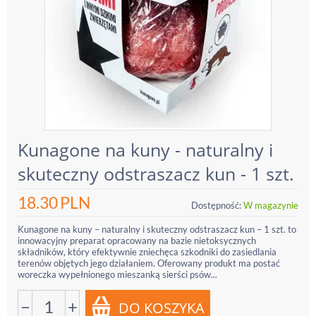
Kunagone na kuny - naturalny i
skuteczny odstraszacz kun - 1 szt.
18.30
PLN
Dostępność:
W magazynie
Kunagone na kuny – naturalny i skuteczny odstraszacz kun – 1 szt. to
innowacyjny preparat opracowany na bazie nietoksycznych
składników, który efektywnie zniechęca szkodniki do zasiedlania
terenów objętych jego działaniem. Oferowany produkt ma postać
woreczka wypełnionego mieszanką sierści psów...
−
+