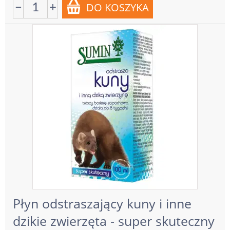
−
+
Płyn odstraszający kuny i inne
dzikie zwierzęta - super skuteczny