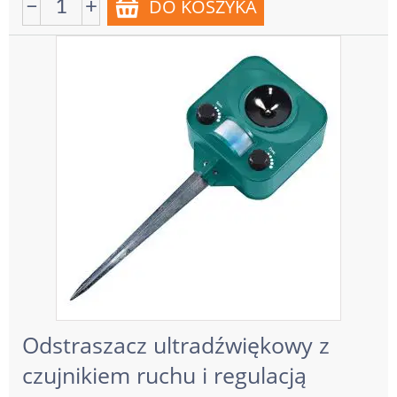
−
+
Odstraszacz ultradźwiękowy z
czujnikiem ruchu i regulacją