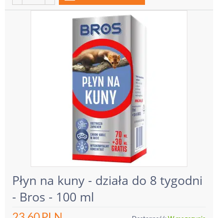
Płyn na kuny - działa do 8 tygodni
- Bros - 100 ml
23.60
PLN