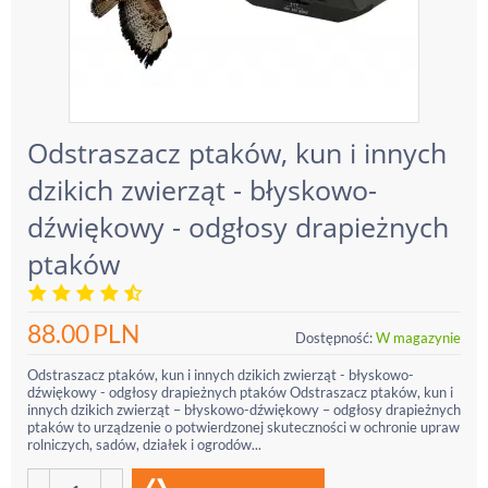
Odstraszacz ptaków, kun i innych
dzikich zwierząt - błyskowo-
dźwiękowy - odgłosy drapieżnych
ptaków
88.00
PLN
Dostępność:
W magazynie
Odstraszacz ptaków, kun i innych dzikich zwierząt - błyskowo-
dźwiękowy - odgłosy drapieżnych ptaków Odstraszacz ptaków, kun i
innych dzikich zwierząt – błyskowo-dźwiękowy – odgłosy drapieżnych
ptaków to urządzenie o potwierdzonej skuteczności w ochronie upraw
rolniczych, sadów, działek i ogrodów...