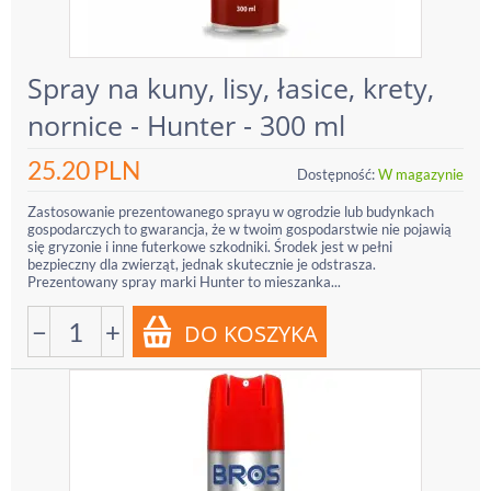
Spray na kuny, lisy, łasice, krety,
nornice - Hunter - 300 ml
25.20
PLN
Dostępność:
W magazynie
Zastosowanie prezentowanego sprayu w ogrodzie lub budynkach
gospodarczych to gwarancja, że w twoim gospodarstwie nie pojawią
się gryzonie i inne futerkowe szkodniki. Środek jest w pełni
bezpieczny dla zwierząt, jednak skutecznie je odstrasza.
Prezentowany spray marki Hunter to mieszanka...
−
+