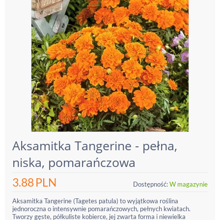
Aksamitka Tangerine - pełna,
niska, pomarańczowa
3.88
PLN
Dostępność:
W magazynie
Aksamitka Tangerine (Tagetes patula) to wyjątkowa roślina
jednoroczna o intensywnie pomarańczowych, pełnych kwiatach.
Tworzy gęste, półkuliste kobierce, jej zwarta forma i niewielka