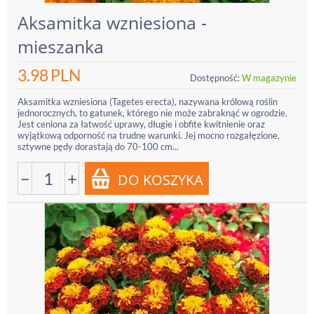
Aksamitka wzniesiona -
mieszanka
3.98
PLN
Dostępność:
W magazynie
Aksamitka wzniesiona (Tagetes erecta), nazywana królową roślin
jednorocznych, to gatunek, którego nie może zabraknąć w ogrodzie.
Jest ceniona za łatwość uprawy, długie i obfite kwitnienie oraz
wyjątkową odporność na trudne warunki. Jej mocno rozgałęzione,
sztywne pędy dorastają do 70-100 cm...
−
+