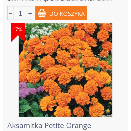
−
+
17%
Aksamitka Petite Orange -