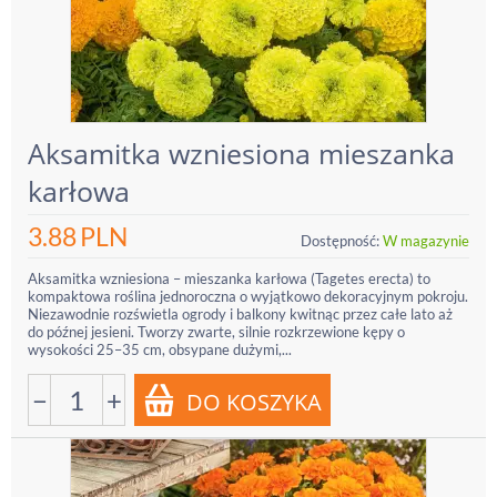
Aksamitka wzniesiona mieszanka
karłowa
3.88
PLN
Dostępność:
W magazynie
Aksamitka wzniesiona – mieszanka karłowa (Tagetes erecta) to
kompaktowa roślina jednoroczna o wyjątkowo dekoracyjnym pokroju.
Niezawodnie rozświetla ogrody i balkony kwitnąc przez całe lato aż
do późnej jesieni. Tworzy zwarte, silnie rozkrzewione kępy o
wysokości 25–35 cm, obsypane dużymi,...
−
+