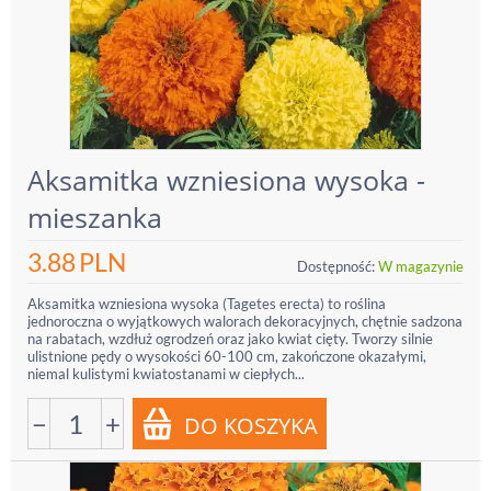
Aksamitka wzniesiona wysoka -
mieszanka
3.88
PLN
Dostępność:
W magazynie
Aksamitka wzniesiona wysoka (Tagetes erecta) to roślina
jednoroczna o wyjątkowych walorach dekoracyjnych, chętnie sadzona
na rabatach, wzdłuż ogrodzeń oraz jako kwiat cięty. Tworzy silnie
ulistnione pędy o wysokości 60-100 cm, zakończone okazałymi,
niemal kulistymi kwiatostanami w ciepłych...
−
+