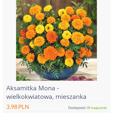
Aksamitka Mona -
wielkokwiatowa, mieszanka
3.98
PLN
Dostępność:
W magazynie