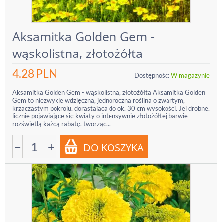
Aksamitka Golden Gem -
wąskolistna, złotożółta
4.28
PLN
Dostępność:
W magazynie
Aksamitka Golden Gem - wąskolistna, złotożółta Aksamitka Golden
Gem to niezwykle wdzięczna, jednoroczna roślina o zwartym,
krzaczastym pokroju, dorastająca do ok. 30 cm wysokości. Jej drobne,
licznie pojawiające się kwiaty o intensywnie złotożółtej barwie
rozświetlą każdą rabatę, tworząc...
−
+