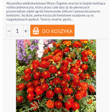
Aksamitka wielkokwiatowa Mona (Tagetes erecta) to bujnie kwitnąca
roślina jednoroczna, która przez całe lato aż do pierwszych
przymrozków zdobi ogród intensywnie żółtymi i pomarańczowymi
kwiatami. Jej duże, pełne koszyczki kwiatowe osadzone są na
rozgałęzionych pędach. Tworzy zwarte, gęsto...
−
+