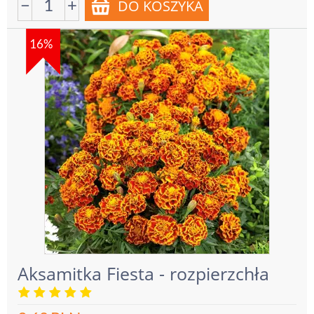
−
+
16%
Aksamitka Fiesta - rozpierzchła