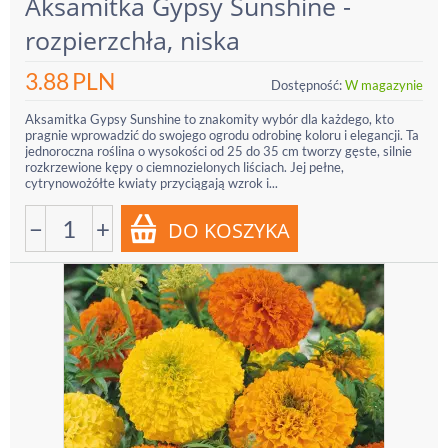
Aksamitka Gypsy Sunshine -
rozpierzchła, niska
3.88
PLN
Dostępność:
W magazynie
Aksamitka Gypsy Sunshine to znakomity wybór dla każdego, kto
pragnie wprowadzić do swojego ogrodu odrobinę koloru i elegancji. Ta
jednoroczna roślina o wysokości od 25 do 35 cm tworzy gęste, silnie
rozkrzewione kępy o ciemnozielonych liściach. Jej pełne,
cytrynowożółte kwiaty przyciągają wzrok i...
−
+