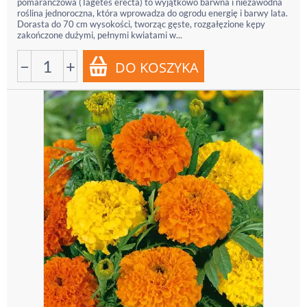
pomarańczowa (Tagetes erecta) to wyjątkowo barwna i niezawodna
roślina jednoroczna, która wprowadza do ogrodu energię i barwy lata.
Dorasta do 70 cm wysokości, tworząc gęste, rozgałęzione kępy
zakończone dużymi, pełnymi kwiatami w...
−
+