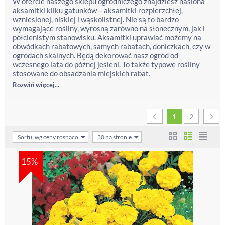
W ofercie naszego sklepu ogrodniczego znajdziesz nasiona
aksamitki kilku gatunków – aksamitki rozpierzchłej,
wzniesionej, niskiej i wąskolistnej. Nie są to bardzo
wymagające rośliny, wyrosną zarówno na słonecznym, jak i
półcienistym stanowisku. Aksamitki uprawiać możemy na
obwódkach rabatowych, samych rabatach, doniczkach, czy w
ogrodach skalnych. Będą dekorować nasz ogród od
wczesnego lata do późnej jesieni. To także typowe rośliny
stosowane do obsadzania miejskich rabat.
Rozwiń więcej...
1
2
Sortuj wg ceny rosnąco
30 na stronie
15%