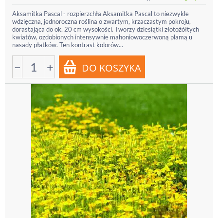
Aksamitka Pascal - rozpierzchła Aksamitka Pascal to niezwykle
wdzięczna, jednoroczna roślina o zwartym, krzaczastym pokroju,
dorastająca do ok. 20 cm wysokości. Tworzy dziesiątki złotożółtych
kwiatów, ozdobionych intensywnie mahoniowoczerwoną plamą u
nasady płatków. Ten kontrast kolorów...
−
+