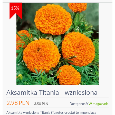
15%
Aksamitka Titania - wzniesiona
2.98
PLN
3.50
PLN
Dostępność:
W magazynie
Aksamitka wzniesiona Titania (Tagetes erecta) to imponująca