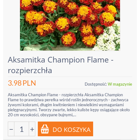
Aksamitka Champion Flame -
rozpierzchła
3.98
PLN
Dostępność:
W magazynie
Aksamitka Champion Flame - rozpierzchła Aksamitka Champion
Flame to prawdziwa perełka wśród roślin jednorocznych - zachwyca
żywymi kolorami, długim kwitnieniem i niewielkimi wymaganiami
pielęgnacyjnymi. Tworzy zwarte, lekko kuliste kępy osiągające około
20 cm wysokości, obsypane bujnymi,...
−
+