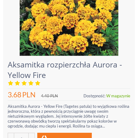
Aksamitka rozpierzchła Aurora -
Yellow Fire
3.68
PLN
4.40
PLN
Dostępność:
W magazynie
Aksamitka Aurora - Yellow Fire (Tagetes patula) to wyjątkowa roślina
jednoroczna, która z pewnością przyciągnie uwagę swoim
nietuzinkowym wyglądem. Jej intensywnie żółte kwiaty z
czerwonawą obwódką tworzą spektakularny pokaz kolorów w
ogrodzie, dodając mu ciepła i energii. Roślina ta osiąga...