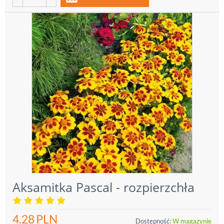
Aksamitka Pascal - rozpierzchła
4.28
PLN
Dostępność:
W magazynie