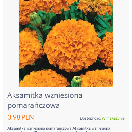
Aksamitka wzniesiona
pomarańczowa
3.98
PLN
Dostępność:
W magazynie
Aksamitka wzniesiona pomarańczowa Aksamitka wzniesiona