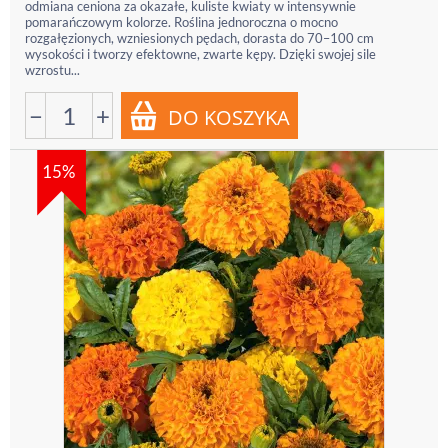
odmiana ceniona za okazałe, kuliste kwiaty w intensywnie
pomarańczowym kolorze. Roślina jednoroczna o mocno
rozgałęzionych, wzniesionych pędach, dorasta do 70–100 cm
wysokości i tworzy efektowne, zwarte kępy. Dzięki swojej sile
wzrostu...
−
+
15%