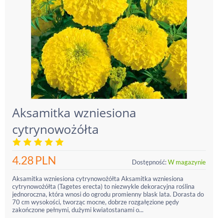
Aksamitka wzniesiona
cytrynowożółta
4.28
PLN
Dostępność:
W magazynie
Aksamitka wzniesiona cytrynowożółta Aksamitka wzniesiona
cytrynowożółta (Tagetes erecta) to niezwykle dekoracyjna roślina
jednoroczna, która wnosi do ogrodu promienny blask lata. Dorasta do
70 cm wysokości, tworząc mocne, dobrze rozgałęzione pędy
zakończone pełnymi, dużymi kwiatostanami o...