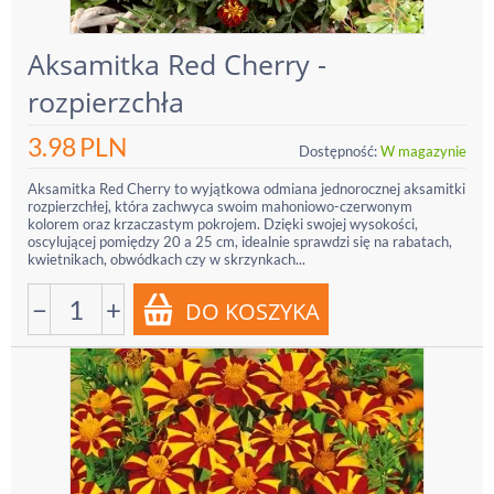
Aksamitka Red Cherry -
rozpierzchła
3.98
PLN
Dostępność:
W magazynie
Aksamitka Red Cherry to wyjątkowa odmiana jednorocznej aksamitki
rozpierzchłej, która zachwyca swoim mahoniowo-czerwonym
kolorem oraz krzaczastym pokrojem. Dzięki swojej wysokości,
oscylującej pomiędzy 20 a 25 cm, idealnie sprawdzi się na rabatach,
kwietnikach, obwódkach czy w skrzynkach...
−
+