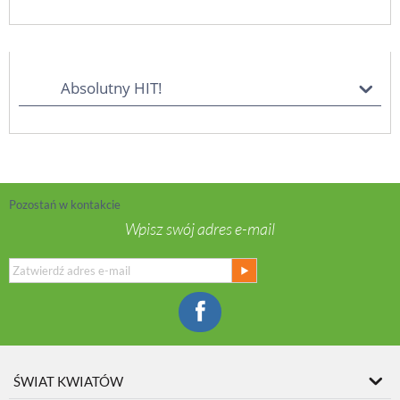
Absolutny HIT!
Pozostań w kontakcie
Wpisz swój adres e-mail
ŚWIAT KWIATÓW