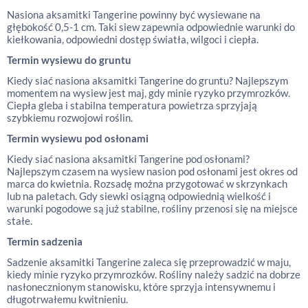
Nasiona aksamitki Tangerine powinny być wysiewane na
głębokość 0,5-1 cm. Taki siew zapewnia odpowiednie warunki do
kiełkowania, odpowiedni dostęp światła, wilgoci i ciepła.
Termin wysiewu do gruntu
Kiedy siać nasiona aksamitki Tangerine do gruntu? Najlepszym
momentem na wysiew jest maj, gdy minie ryzyko przymrozków.
Ciepła gleba i stabilna temperatura powietrza sprzyjają
szybkiemu rozwojowi roślin.
Termin wysiewu pod osłonami
Kiedy siać nasiona aksamitki Tangerine pod osłonami?
Najlepszym czasem na wysiew nasion pod osłonami jest okres od
marca do kwietnia. Rozsadę można przygotować w skrzynkach
lub na paletach. Gdy siewki osiągną odpowiednią wielkość i
warunki pogodowe są już stabilne, rośliny przenosi się na miejsce
stałe.
Termin sadzenia
Sadzenie aksamitki Tangerine zaleca się przeprowadzić w maju,
kiedy minie ryzyko przymrozków. Rośliny należy sadzić na dobrze
nasłonecznionym stanowisku, które sprzyja intensywnemu i
długotrwałemu kwitnieniu.