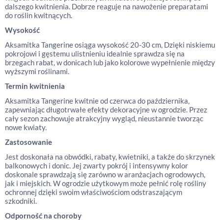
dalszego kwitnienia. Dobrze reaguje na nawożenie preparatami
do roślin kwitnących.
Wysokość
Aksamitka Tangerine osiąga wysokość 20-30 cm, Dzięki niskiemu
pokrojowi i gęstemu ulistnieniu idealnie sprawdza się na
brzegach rabat, w donicach lub jako kolorowe wypełnienie między
wyższymi roślinami.
Termin kwitnienia
Aksamitka Tangerine kwitnie od czerwca do października,
zapewniając długotrwałe efekty dekoracyjne w ogrodzie. Przez
cały sezon zachowuje atrakcyjny wygląd, nieustannie tworząc
nowe kwiaty.
Zastosowanie
Jest doskonała na obwódki, rabaty, kwietniki, a także do skrzynek
balkonowych i donic. Jej zwarty pokrój i intensywny kolor
doskonale sprawdzają się zarówno w aranżacjach ogrodowych,
jak i miejskich. W ogrodzie użytkowym może pełnić rolę rośliny
ochronnej dzięki swoim właściwościom odstraszającym
szkodniki.
Odporność na choroby