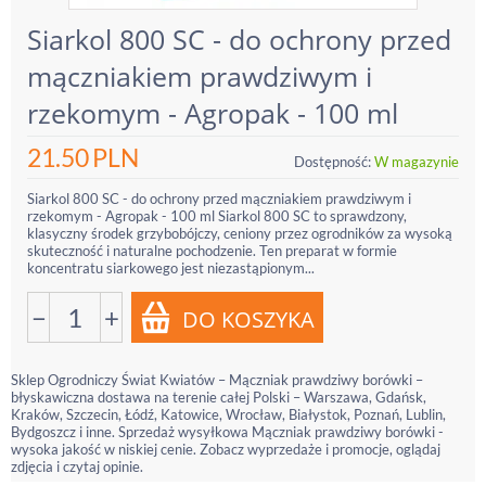
Siarkol 800 SC - do ochrony przed
mączniakiem prawdziwym i
rzekomym - Agropak - 100 ml
21.50
PLN
Dostępność:
W magazynie
Siarkol 800 SC - do ochrony przed mączniakiem prawdziwym i
rzekomym - Agropak - 100 ml Siarkol 800 SC to sprawdzony,
klasyczny środek grzybobójczy, ceniony przez ogrodników za wysoką
skuteczność i naturalne pochodzenie. Ten preparat w formie
koncentratu siarkowego jest niezastąpionym...
−
+
Sklep Ogrodniczy Świat Kwiatów – Mączniak prawdziwy borówki –
błyskawiczna dostawa na terenie całej Polski – Warszawa, Gdańsk,
Kraków, Szczecin, Łódź, Katowice, Wrocław, Białystok, Poznań, Lublin,
Bydgoszcz i inne. Sprzedaż wysyłkowa Mączniak prawdziwy borówki -
wysoka jakość w niskiej cenie. Zobacz wyprzedaże i promocje, oglądaj
zdjęcia i czytaj opinie.