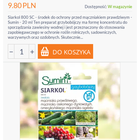
9.80
PLN
Dostępność:
W magazynie
Siarkol 800 SC - środek do ochrony przed mączniakiem prawdziwym -
Sumin - 20 ml Ten preparat grzybobójczy ma formę koncentratu do
sporządzania zawiesiny wodnej i jest przeznaczony do stosowania
zapobiegawczego w ochronie roślin rolniczych, sadowniczych,
warzywnych oraz ozdobnych. Skutecznie...
−
+