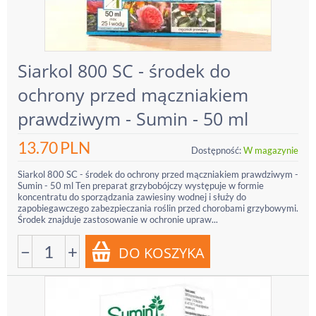
Siarkol 800 SC - środek do
ochrony przed mączniakiem
prawdziwym - Sumin - 50 ml
13.70
PLN
Dostępność:
W magazynie
Siarkol 800 SC - środek do ochrony przed mączniakiem prawdziwym -
Sumin - 50 ml Ten preparat grzybobójczy występuje w formie
koncentratu do sporządzania zawiesiny wodnej i służy do
zapobiegawczego zabezpieczania roślin przed chorobami grzybowymi.
Środek znajduje zastosowanie w ochronie upraw...
−
+