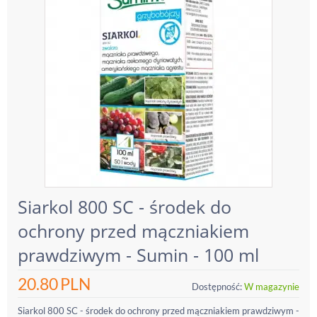
Siarkol 800 SC - środek do
ochrony przed mączniakiem
prawdziwym - Sumin - 100 ml
20.80
PLN
Dostępność:
W magazynie
Siarkol 800 SC - środek do ochrony przed mączniakiem prawdziwym -