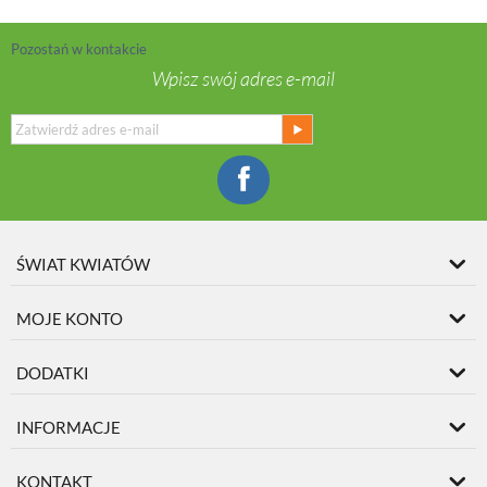
Pozostań w kontakcie
Wpisz swój adres e-mail
ŚWIAT KWIATÓW
MOJE KONTO
DODATKI
INFORMACJE
KONTAKT