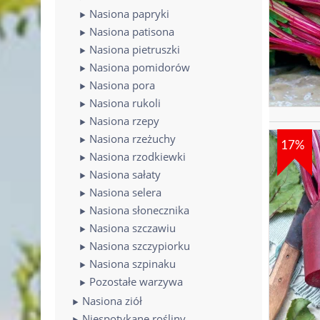
Nasiona papryki
Nasiona patisona
Nasiona pietruszki
Nasiona pomidorów
Nasiona pora
Nasiona rukoli
Nasiona rzepy
Nasiona rzeżuchy
17%
Nasiona rzodkiewki
Nasiona sałaty
Nasiona selera
Nasiona słonecznika
Nasiona szczawiu
Nasiona szczypiorku
Nasiona szpinaku
Pozostałe warzywa
Nasiona ziół
Niespotykane rośliny