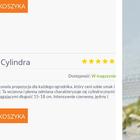
Cylindra
Dostępność:
W magazynie
onała propozycja dla każdego ogrodnika, który ceni sobie smak i
 Ta wczesna i plenna odmiana charakteryzuje się cylindrycznymi
siągającymi długość 15-18 cm. Intensywnie czerwony, jędrny i