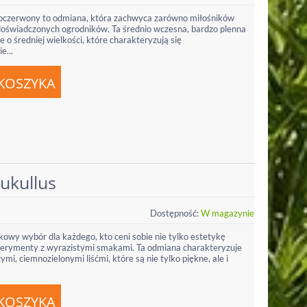
czerwony to odmiana, która zachwyca zarówno miłośników
oświadczonych ogrodników. Ta średnio wczesna, bardzo plenna
e o średniej wielkości, które charakteryzują się
e...
Lukullus
Dostępność:
W magazynie
tkowy wybór dla każdego, kto ceni sobie nie tylko estetykę
sperymenty z wyrazistymi smakami. Ta odmiana charakteryzuje
i, ciemnozielonymi liśćmi, które są nie tylko piękne, ale i