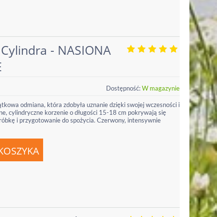
 Cylindra - NASIONA
E
Dostępność:
W magazynie
tkowa odmiana, która zdobyła uznanie dzięki swojej wczesności i
ne, cylindryczne korzenie o długości 15-18 cm pokrywają się
bróbkę i przygotowanie do spożycia. Czerwony, intensywnie