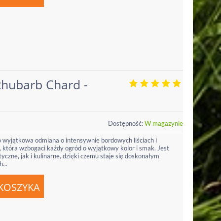
Rhubarb Chard -
Dostępność:
W magazynie
o wyjątkowa odmiana o intensywnie bordowych liściach i
 która wzbogaci każdy ogród o wyjątkowy kolor i smak. Jest
yczne, jak i kulinarne, dzięki czemu staje się doskonałym
...