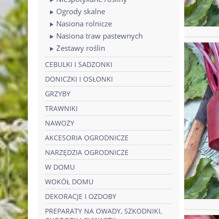
Ogrody skalne
Nasiona rolnicze
Nasiona traw pastewnych
Zestawy roślin
CEBULKI I SADZONKI
DONICZKI I OSŁONKI
GRZYBY
TRAWNIKI
NAWOZY
AKCESORIA OGRODNICZE
NARZĘDZIA OGRODNICZE
W DOMU
WOKÓŁ DOMU
DEKORACJE I OZDOBY
PREPARATY NA OWADY, SZKODNIKI,