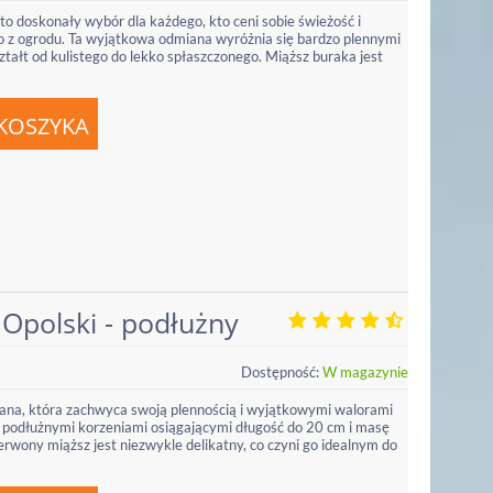
o doskonały wybór dla każdego, kto ceni sobie świeżość i
 z ogrodu. Ta wyjątkowa odmiana wyróżnia się bardzo plennymi
ztałt od kulistego do lekko spłaszczonego. Miąższ buraka jest
Opolski - podłużny
Dostępność:
W magazynie
ana, która zachwyca swoją plennością i wyjątkowymi walorami
podłużnymi korzeniami osiągającymi długość do 20 cm i masę
wony miąższ jest niezwykle delikatny, co czyni go idealnym do