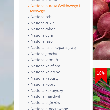
Nasiona buraka ćwikłowego i
liściowego
Nasiona cebuli
Nasiona cukinii
Nasiona cykorii
Nasiona dyni
Nasiona fasoli
Nasiona fasoli szparagowej
Nasiona grochu
Nasiona jarmużu
Nasiona kalafiora
Nasiona kalarepy
16%
Nasiona kapusty
Nasiona kopru
Nasiona kukurydzy
Nasiona marchwi
Nasiona ogórków
Nasiona otoczkowane