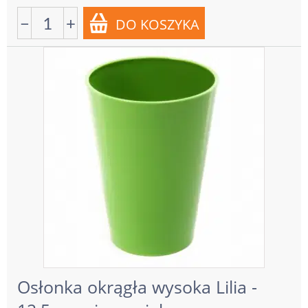
−
+
Osłonka okrągła wysoka Lilia -