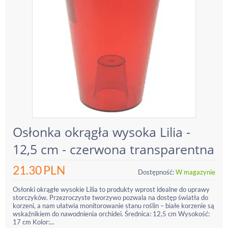
Osłonka okrągła wysoka Lilia -
12,5 cm - czerwona transparentna
21.30
PLN
Dostępność:
W magazynie
Osłonki okrągłe wysokie Lilia to produkty wprost idealne do uprawy
storczyków. Przezroczyste tworzywo pozwala na dostęp światła do
korzeni, a nam ułatwia monitorowanie stanu roślin – białe korzenie są
wskaźnikiem do nawodnienia orchidei. Średnica: 12,5 cm Wysokość:
17 cm Kolor:...