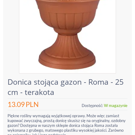
Donica stojąca gazon - Roma - 25
cm - terakota
13.09
PLN
Dostępność:
W magazynie
Piękne rośliny wymagają wyjątkowej oprawy. Może więc zamiast
kupować zwyczajną, prostą donicę skusisz się na oryginalny, ozdobny
gazon? Dostępna w naszym sklepie donica stojąca Roma została
wykonana z grubego, matowego plastiku wysokiej jakości. Zarówno