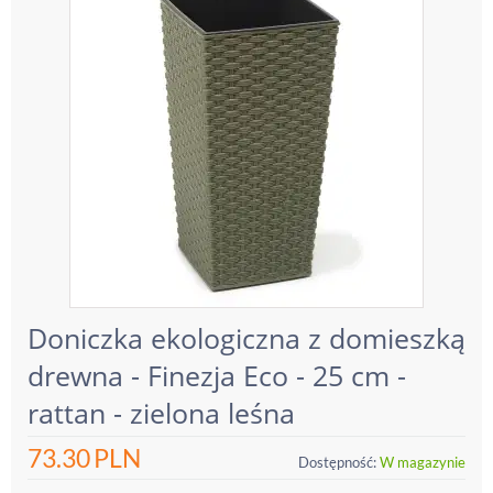
Doniczka ekologiczna z domieszką
drewna - Finezja Eco - 25 cm -
rattan - zielona leśna
73.30
PLN
Dostępność:
W magazynie