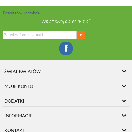
Pozostań w kontakcie
Wpisz swój adres e-mail
ŚWIAT KWIATÓW
MOJE KONTO
DODATKI
INFORMACJE
KONTAKT