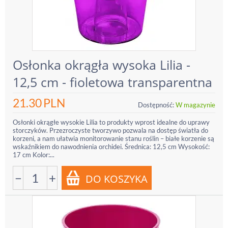
Osłonka okrągła wysoka Lilia -
12,5 cm - fioletowa transparentna
21.30
PLN
Dostępność:
W magazynie
Osłonki okrągłe wysokie Lilia to produkty wprost idealne do uprawy
storczyków. Przezroczyste tworzywo pozwala na dostęp światła do
korzeni, a nam ułatwia monitorowanie stanu roślin – białe korzenie są
wskaźnikiem do nawodnienia orchidei. Średnica: 12,5 cm Wysokość:
17 cm Kolor:...
−
+