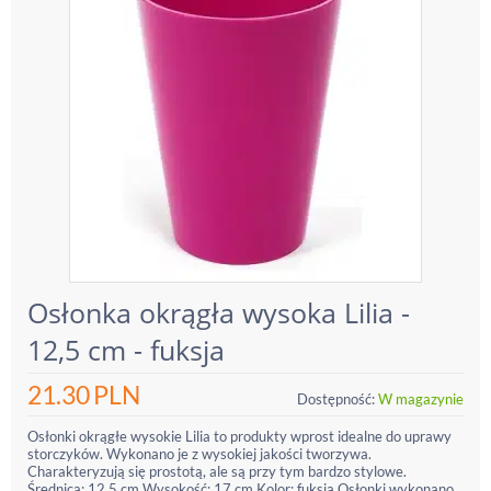
Osłonka okrągła wysoka Lilia -
12,5 cm - fuksja
21.30
PLN
Dostępność:
W magazynie
Osłonki okrągłe wysokie Lilia to produkty wprost idealne do uprawy
storczyków. Wykonano je z wysokiej jakości tworzywa.
Charakteryzują się prostotą, ale są przy tym bardzo stylowe.
Średnica: 12,5 cm Wysokość: 17 cm Kolor: fuksja Osłonki wykonano