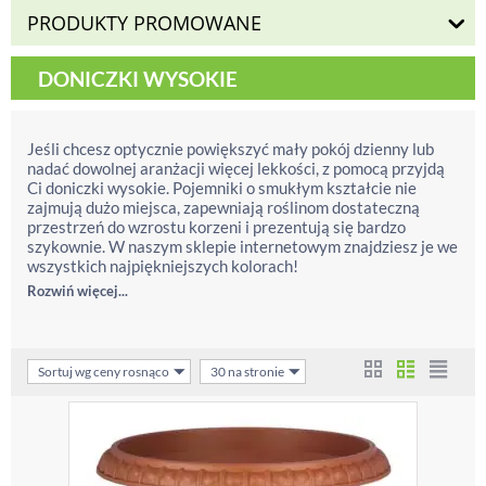
PRODUKTY PROMOWANE
DONICZKI WYSOKIE
Jeśli chcesz optycznie powiększyć mały pokój dzienny lub
nadać dowolnej aranżacji więcej lekkości, z pomocą przyjdą
Ci doniczki wysokie. Pojemniki o smukłym kształcie nie
zajmują dużo miejsca, zapewniają roślinom dostateczną
przestrzeń do wzrostu korzeni i prezentują się bardzo
szykownie. W naszym sklepie internetowym znajdziesz je we
wszystkich najpiękniejszych kolorach!
Rozwiń więcej...
Sortuj wg ceny rosnąco
30 na stronie