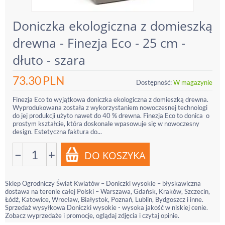
Doniczka ekologiczna z domieszką
drewna - Finezja Eco - 25 cm -
dłuto - szara
73.30
PLN
Dostępność:
W magazynie
Finezja Eco to wyjątkowa doniczka ekologiczna z domieszką drewna.
Wyprodukowana została z wykorzystaniem nowoczesnej technologi
do jej produkcji użyto nawet do 40 % drewna. Finezja Eco to donica o
prostym kształcie, która doskonale wpasowuje się w nowoczesny
design. Estetyczna faktura do...
−
+
Sklep Ogrodniczy Świat Kwiatów – Doniczki wysokie – błyskawiczna
dostawa na terenie całej Polski – Warszawa, Gdańsk, Kraków, Szczecin,
Łódź, Katowice, Wrocław, Białystok, Poznań, Lublin, Bydgoszcz i inne.
Sprzedaż wysyłkowa Doniczki wysokie - wysoka jakość w niskiej cenie.
Zobacz wyprzedaże i promocje, oglądaj zdjęcia i czytaj opinie.