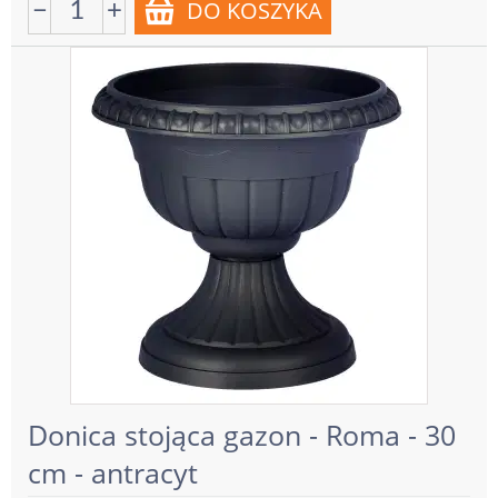
−
+
Donica stojąca gazon - Roma - 30
cm - antracyt