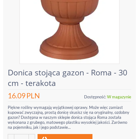
Donica stojąca gazon - Roma - 30
cm - terakota
16.09
PLN
Dostępność:
W magazynie
Piękne rośliny wymagają wyjątkowej oprawy. Może więc zamiast
kupować zwyczajną, prostą donicę skusisz się na oryginalny, ozdobny
gazon? Dostępna w naszym sklepie donica stojąca Roma została
wykonana z grubego, matowego plastiku wysokiej jakości. Zarówno
na pojemniku, jak i jego podstawie...