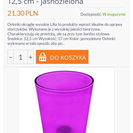
12,5 cm - jasnozielona
21.30
PLN
Dostępność:
W magazynie
Osłonki okrągłe wysokie Lilia to produkty wprost idealne do uprawy
storczyków. Wykonano je z wysokiej jakości tworzywa.
Charakteryzują się prostotą, ale są przy tym bardzo stylowe.
Średnica: 12,5 cm Wysokość: 17 cm Kolor: jasnozielony Osłonki
wykonano w taki sposób, aby po...
−
+