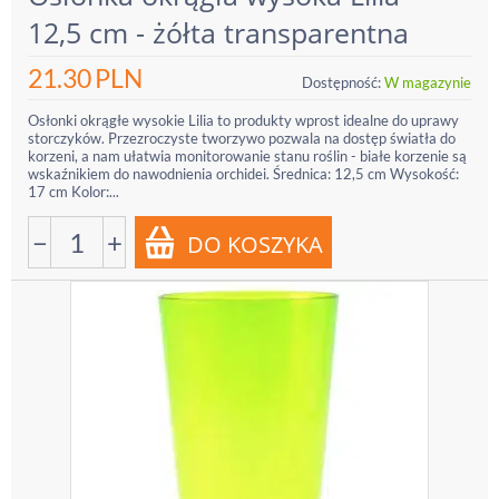
12,5 cm - żółta transparentna
21.30
PLN
Dostępność:
W magazynie
Osłonki okrągłe wysokie Lilia to produkty wprost idealne do uprawy
storczyków. Przezroczyste tworzywo pozwala na dostęp światła do
korzeni, a nam ułatwia monitorowanie stanu roślin - białe korzenie są
wskaźnikiem do nawodnienia orchidei. Średnica: 12,5 cm Wysokość:
17 cm Kolor:...
−
+