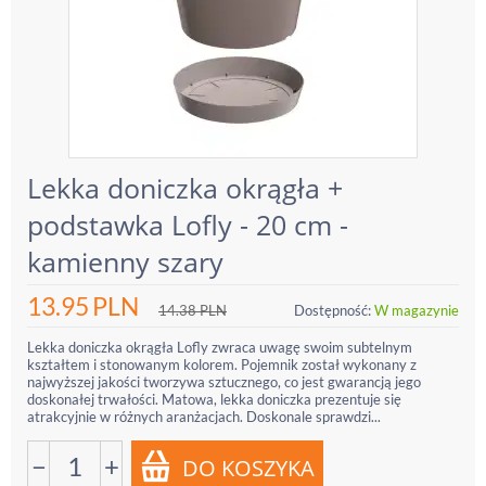
Lekka doniczka okrągła +
podstawka Lofly - 20 cm -
kamienny szary
13.95
PLN
14.38
PLN
Dostępność:
W magazynie
Lekka doniczka okrągła Lofly zwraca uwagę swoim subtelnym
kształtem i stonowanym kolorem. Pojemnik został wykonany z
najwyższej jakości tworzywa sztucznego, co jest gwarancją jego
doskonałej trwałości. Matowa, lekka doniczka prezentuje się
atrakcyjnie w różnych aranżacjach. Doskonale sprawdzi...
−
+