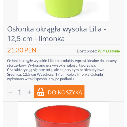
Osłonka okrągła wysoka Lilia -
12,5 cm - limonka
21.30
PLN
Dostępność:
W magazynie
Osłonki okrągłe wysokie Lilia to produkty wprost idealne do uprawy
storczyków. Wykonano je z wysokiej jakości tworzywa.
Charakteryzują się prostotą, ale są przy tym bardzo stylowe.
Średnica: 12,5 cm Wysokość: 17 cm Kolor: limonka Osłonki
wykonano w taki sposób, aby po podlaniu...
−
+