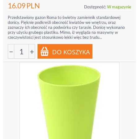
16.09
PLN
Dostępność:
W magazynie
Przedstawiony gazon Roma to świetny zamiennik standardowej
donicy. Pięknie podkreśli obecność kwiatów we wnętrzu, oraz
zaznaczy ich obecność na podwórku czy tarasie. Donicę wykonano
przy użyciu grubego plastiku. Mimo, iż wygląda na masywny w
rzeczywistości jest stosunkowo lekki więc bez trudu...
−
+