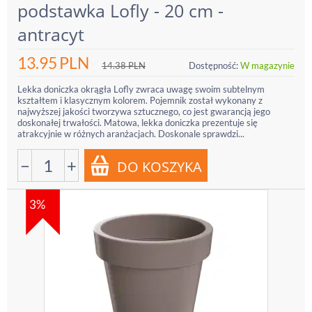
podstawka Lofly - 20 cm -
antracyt
13.95
PLN
14.38
PLN
Dostępność:
W magazynie
Lekka doniczka okrągła Lofly zwraca uwagę swoim subtelnym
kształtem i klasycznym kolorem. Pojemnik został wykonany z
najwyższej jakości tworzywa sztucznego, co jest gwarancją jego
doskonałej trwałości. Matowa, lekka doniczka prezentuje się
atrakcyjnie w różnych aranżacjach. Doskonale sprawdzi...
−
+
3%