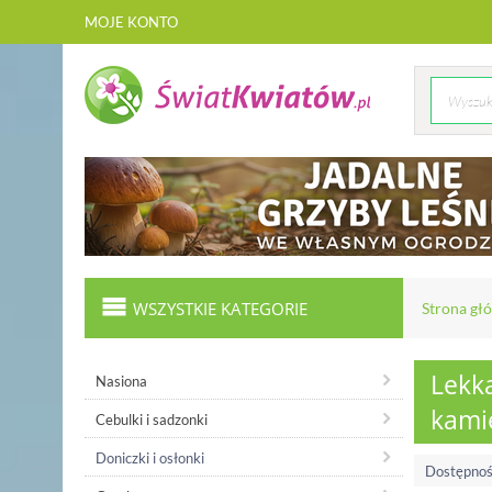
MOJE KONTO
WSZYSTKIE KATEGORIE
Strona gł
Lekka
Nasiona
kami
Cebulki i sadzonki
Doniczki i osłonki
Dostępnoś