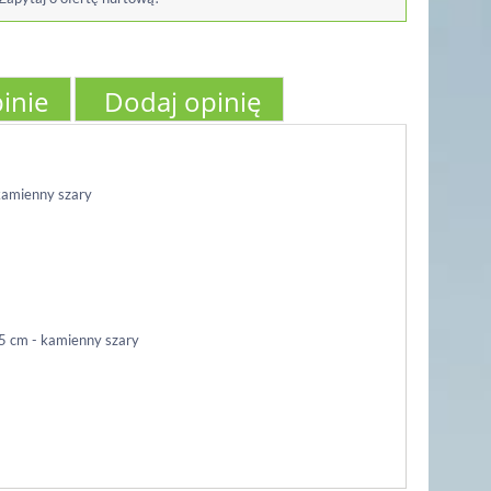
inie
Dodaj opinię
 kamienny szary
,5 cm - kamienny szary