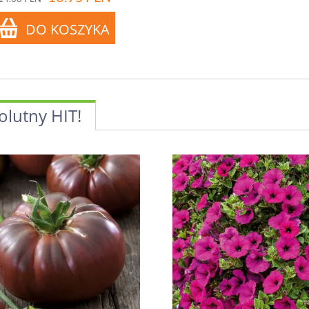
olutny HIT!