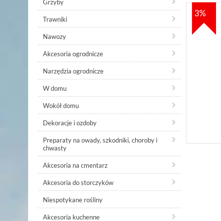
Grzyby
3%
Trawniki
Nawozy
Akcesoria ogrodnicze
Narzędzia ogrodnicze
W domu
Wokół domu
Dekoracje i ozdoby
Preparaty na owady, szkodniki, choroby i
chwasty
Akcesoria na cmentarz
Akcesoria do storczyków
Niespotykane rośliny
Akcesoria kuchenne