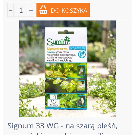
−
+
Signum 33 WG - na szarą pleśń,