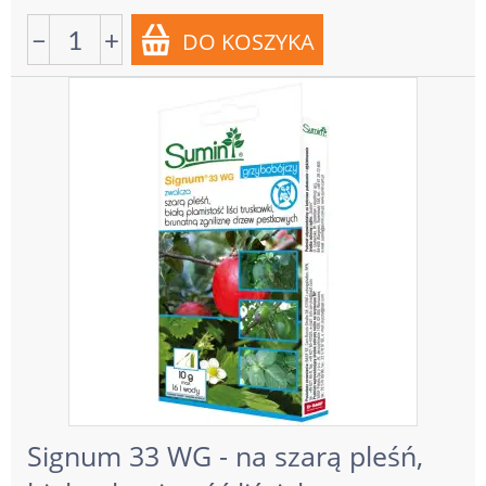
−
+
Signum 33 WG - na szarą pleśń,