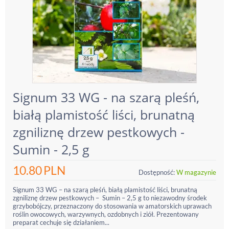
Signum 33 WG - na szarą pleśń,
białą plamistość liści, brunatną
zgniliznę drzew pestkowych -
Sumin - 2,5 g
10.80
PLN
Dostępność:
W magazynie
Signum 33 WG – na szarą pleśń, białą plamistość liści, brunatną
zgniliznę drzew pestkowych – Sumin – 2,5 g to niezawodny środek
grzybobójczy, przeznaczony do stosowania w amatorskich uprawach
roślin owocowych, warzywnych, ozdobnych i ziół. Prezentowany
preparat cechuje się działaniem...