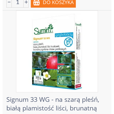
−
+
Signum 33 WG - na szarą pleśń,
białą plamistość liści, brunatną