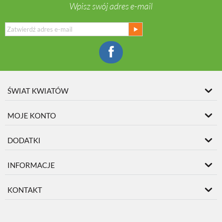
Wpisz swój adres e-mail
ŚWIAT KWIATÓW
MOJE KONTO
DODATKI
INFORMACJE
KONTAKT