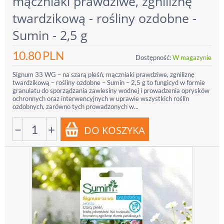
mączniaki prawdziwe, zgniliznę
twardzikową - rośliny ozdobne -
Sumin - 2,5 g
10.80
PLN
Dostępność:
W magazynie
Signum 33 WG – na szarą pleśń, mączniaki prawdziwe, zgniliznę
twardzikową – rośliny ozdobne – Sumin – 2,5 g to fungicyd w formie
granulatu do sporządzania zawiesiny wodnej i prowadzenia oprysków
ochronnych oraz interwencyjnych w uprawie wszystkich roślin
ozdobnych, zarówno tych prowadzonych w...
−
+