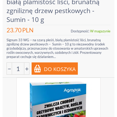
białą plamistość liści, brunatną
zgniliznę drzew pestkowych -
Sumin - 10 g
23.70
PLN
Dostępność:
W magazynie
Signum 33 WG – na szarą pleśń, białą plamistość liści, brunatną
zgniliznę drzew pestkowych – Sumin – 10 g to niezawodny środek
grzybobójczy, przeznaczony do stosowania w amatorskich uprawach
roślin owocowych, warzywnych, ozdobnych i ziół. Prezentowany
preparat cechuje się działaniem...
−
+