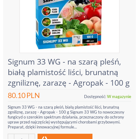
Signum 33 WG - na szarą pleśń,
białą plamistość liści, brunatną
zgniliznę, zarazę - Agropak - 100 g
80.10
PLN
Dostępność:
W magazynie
Signum 33 WG - na szarą pleśń, białą plamistość liści, brunatną
zgniliznę, zarazę - Agropak - 100 g Signum 33 WG to nowoczesny
fungicyd o szerokim spektrum działania, przeznaczony do ochrony
upraw przed najczęściej występującymi chorobami grzybowymi.
Preparat, dzięki innowacyjnej formule...