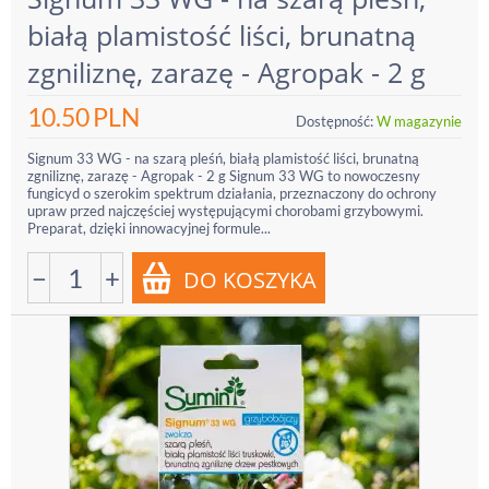
białą plamistość liści, brunatną
zgniliznę, zarazę - Agropak - 2 g
10.50
PLN
Dostępność:
W magazynie
Signum 33 WG - na szarą pleśń, białą plamistość liści, brunatną
zgniliznę, zarazę - Agropak - 2 g Signum 33 WG to nowoczesny
fungicyd o szerokim spektrum działania, przeznaczony do ochrony
upraw przed najczęściej występującymi chorobami grzybowymi.
Preparat, dzięki innowacyjnej formule...
−
+