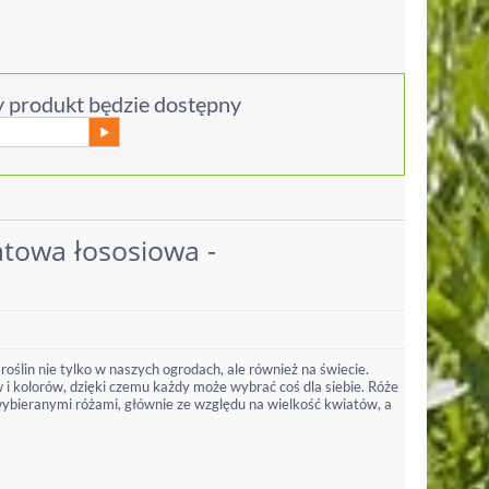
 produkt będzie dostępny
atowa łososiowa -
 roślin nie tylko w naszych ogrodach, ale również na świecie.
i kolorów, dzięki czemu każdy może wybrać coś dla siebie. Róże
wybieranymi różami, głównie ze względu na wielkość kwiatów, a