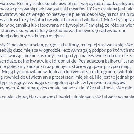
iatowe. Rośliny te doskonale uświetnią Twój ogród, nadadzą elegancj
rw oraz przywabią ciekawe gatunki owadów. Róża określana jest jak
kwiatów. Nic dziwnego, to niezwykle piękna, dekoracyjna roślina o 
 wysokości, czy kwiatach w wielu barwach i wielkości. Może być upr
ie, w pojemniku lub stosowana na żywopłot. Pamiętaj, że róże są wie
stanowisku, więc należy dokładnie zastanowić się nad wyborem
niej odmiany do danego miejsca.
eży Ci na okryciu ścian, pergoli lub altany, najlepiej sprawdzą się róże
zebują dużo miejsca w ogrodzie, lecz wymagają podpór, po których m
nać tworząc piękne kaskady. Do tego typu należy wiele odmian róż z
ch duże, pełne kwiaty, jak i drobniutkie. Posiadaczom balkonu i tara
nie polecamy sadzonki róż piennych, które wyglądem przypominają
 Mogą być uprawiane w donicach lub wysadzane do ogrodu, świetnie
ię również do uświetniania przestrzeni miejskiej. Nie jest to jednak p
typ róży, gdyż wymaga szczególnej opieki, w tym wielu zabiegów
cyjnych. A na rabatę doskonale nadadzą się róże rabatowe, róże min
anawiaj się, wybierz sadzonki Twoich ulubionych róż i stwórz wspani