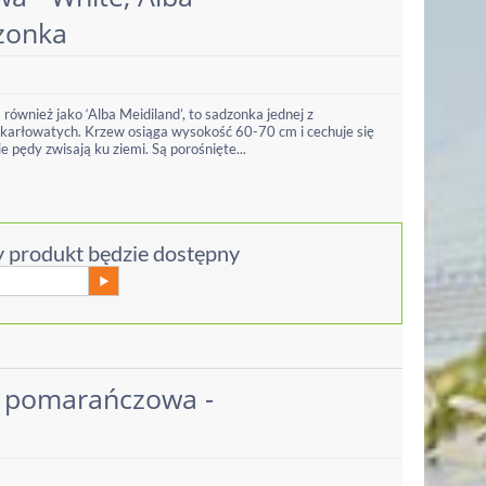
dzonka
również jako ‘Alba Meidiland’, to sadzonka jednej z
karłowatych. Krzew osiąga wysokość 60-70 cm i cechuje się
 pędy zwisają ku ziemi. Są porośnięte...
 produkt będzie dostępny
 pomarańczowa -