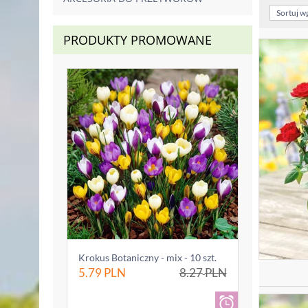
Sortuj w
PRODUKTY PROMOWANE
Krokus Botaniczny - mix - 10 szt.
5.79
PLN
8.27
PLN