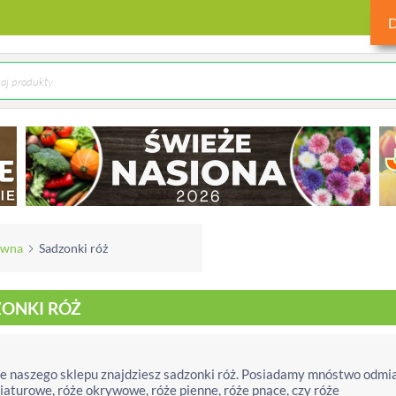
ówna
Sadzonki róż
ONKI RÓŻ
e naszego sklepu znajdziesz sadzonki róż. Posiadamy mnóstwo odmia
iaturowe, róże okrywowe, róże pienne, róże pnące, czy róże