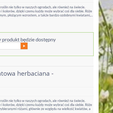
 roślin nie tylko w naszych ogrodach, ale również na świecie.
i kolorów, dzięki czemu każdy może wybrać coś dla siebie. Róże
lnym, płożącym wzrostem, a także bardzo ozdobnymi kwiatami,...
 produkt będzie dostępny
atowa herbaciana -
 roślin nie tylko w naszych ogrodach, ale również na świecie.
i kolorów, dzięki czemu każdy może wybrać coś dla siebie. Róże
wybieranymi różami, głównie ze względu na wielkość kwiatów, a