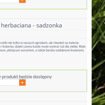
herbaciana - sadzonka
 roślin nie tylko w naszych ogrodach, ale również na świecie.
i kolorów, dzięki czemu każdy może wybrać coś dla siebie. Róże
lnym, płożącym wzrostem, a także bardzo ozdobnymi kwiatami,
 produkt będzie dostępny