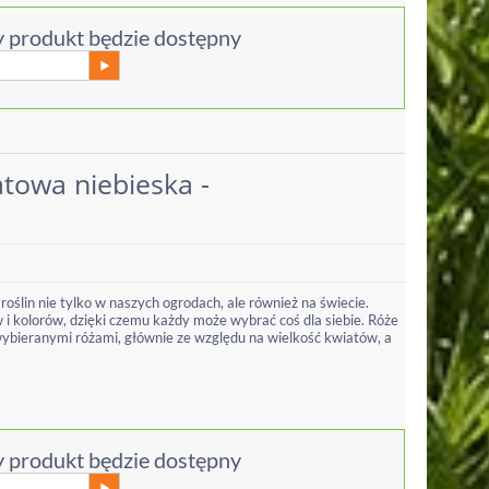
 produkt będzie dostępny
towa niebieska -
 roślin nie tylko w naszych ogrodach, ale również na świecie.
i kolorów, dzięki czemu każdy może wybrać coś dla siebie. Róże
wybieranymi różami, głównie ze względu na wielkość kwiatów, a
 produkt będzie dostępny