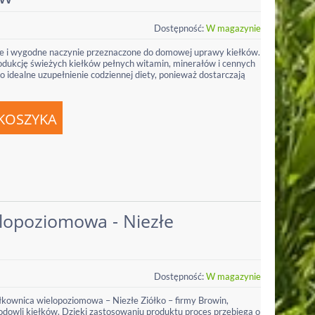
Dostępność:
W magazynie
ne i wygodne naczynie przeznaczone do domowej uprawy kiełków.
odukcję świeżych kiełków pełnych witamin, minerałów i cennych
o idealne uzupełnienie codziennej diety, ponieważ dostarczają
elopoziomowa - Niezłe
Dostępność:
W magazynie
łkownica wielopoziomowa – Niezłe Ziółko – firmy Browin,
dowli kiełków. Dzięki zastosowaniu produktu proces przebiega o