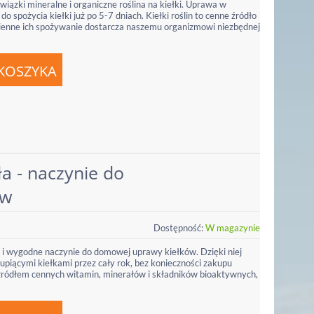
wiązki mineralne i organiczne roślina na kiełki. Uprawa w
 spożycia kiełki już po 5-7 dniach. Kiełki roślin to cenne źródło
dzienne ich spożywanie dostarcza naszemu organizmowi niezbędnej
a - naczynie do
ów
Dostępność:
W magazynie
 i wygodne naczynie do domowej uprawy kiełków. Dzięki niej
rupiącymi kiełkami przez cały rok, bez konieczności zakupu
źródłem cennych witamin, minerałów i składników bioaktywnych,