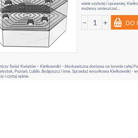
wiele szybciej i sprawniej. Kie
możemy umieszczać...
−
+
niczy Świat Kwiatów – Kiełkowniki – błyskawiczna dostawa na terenie całej Po
łystok, Poznań, Lublin, Bydgoszcz i inne. Sprzedaż wysyłkowa Kiełkowniki - w
ia i czytaj opinie.