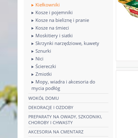
Kiełkowniki
Kosze i pojemniki
Kosze na bieliznę i pranie
Kosze na śmieci
Moskitiery i siatki
Skrzynki narzędziowe, kuwety
Sznurki
Nici
Ściereczki
Zmiotki
Mopy, wiadra i akcesoria do
mycia podłóg
WOKÓŁ DOMU
DEKORACJE I OZDOBY
PREPARATY NA OWADY, SZKODNIKI,
CHOROBY I CHWASTY
AKCESORIA NA CMENTARZ