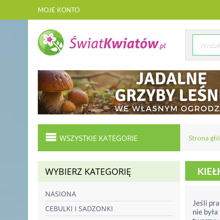
MOJE KONTO
WSZYSTKIE KATEGORIE
Strona gł
WYBIERZ KATEGORIĘ
KIE
NASIONA
Jeśli pr
CEBULKI I SADZONKI
nie była