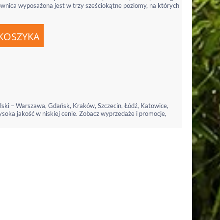
łkownica wyposażona jest w trzy sześciokątne poziomy, na których
lski – Warszawa, Gdańsk, Kraków, Szczecin, Łódź, Katowice,
ysoka jakość w niskiej cenie. Zobacz wyprzedaże i promocje,