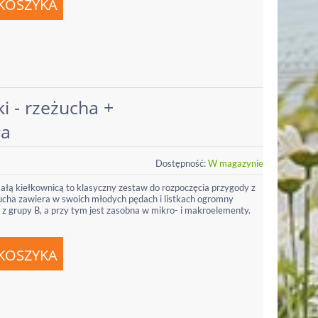
i - rzeżucha +
ła
Dostępność:
W magazynie
małą kiełkownicą to klasyczny zestaw do rozpoczęcia przygody z
ucha zawiera w swoich młodych pędach i listkach ogromny
 z grupy B, a przy tym jest zasobna w mikro- i makroelementy.