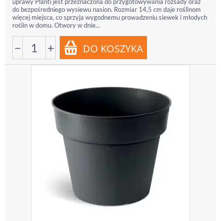
uprawy Planti jest przeznaczona do przygotowywania rozsady oraz
do bezpośredniego wysiewu nasion. Rozmiar 14,5 cm daje roślinom
więcej miejsca, co sprzyja wygodnemu prowadzeniu siewek i młodych
roślin w domu. Otwory w dnie...
−
+