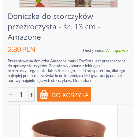
Doniczka do storczyków
przeźroczysta - śr. 13 cm -
Amazone
2.80
PLN
Dostępność:
W magazynie
Prezentowana doniczka Amazone marki Exoflora jest przeznaczona
do uprawy storczyków. Została wykonana z lekkiego i
przezroczystego materiału sztucznego. Jest transparentna, dlatego
najlepiej przepuszcza światło do korzeni, co jest gwarancją udanej
uprawy najpiękniejszych storczyków. Doniczka ma...
−
+