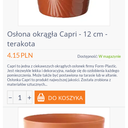
Osłona okrągła Capri - 12 cm -
terakota
4.15
PLN
Dostępność:
W magazynie
Capri to jedna z ciekawszych okrągłych osłonek firmy Form-Plastic.
Jest niezwykle lekka i dekoracyjna, nadaje się do ozdobienia każdego
pomieszczenia. Może także być postawiona na tarasie lub w altanie.
Osłonka Capri to produkt najwyższej jakości. Została zrobiona z
materiałów sztucznych...
−
+