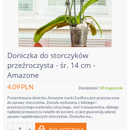
Doniczka do storczyków
przeźroczysta - śr. 14 cm -
Amazone
4.09
PLN
Dostępność:
W magazynie
Prezentowana doniczka Amazone marki Exoflora jest przeznaczona
do uprawy storczyków. Została wykonana z lekkiego i
przezroczystego materiału sztucznego. Jest transparentna, dlatego
najlepiej przepuszcza światło do korzeni, co jest gwarancją udanej
uprawy najpiękniejszych storczyków. Doniczka ma...
−
+