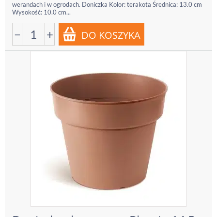
werandach i w ogrodach. Doniczka Kolor: terakota Średnica: 13.0 cm
Wysokość: 10.0 cm...
−
+