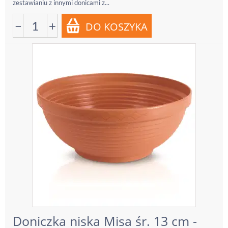
zestawianiu z innymi donicami z...
−
+
Doniczka niska Misa śr. 13 cm -