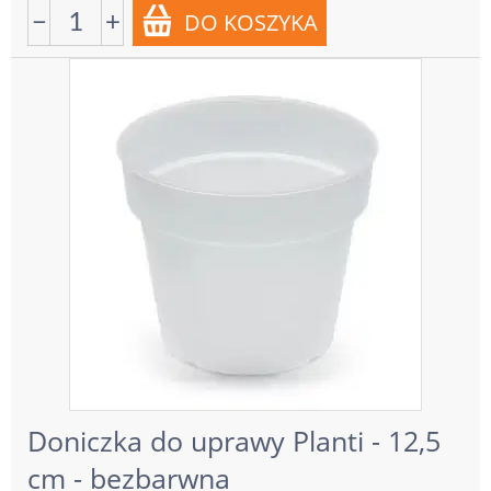
−
+
Doniczka do uprawy Planti - 12,5
cm - bezbarwna