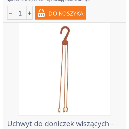
−
+
Uchwyt do doniczek wiszących -