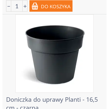
−
+
Doniczka do uprawy Planti - 16,5
cm - czarna