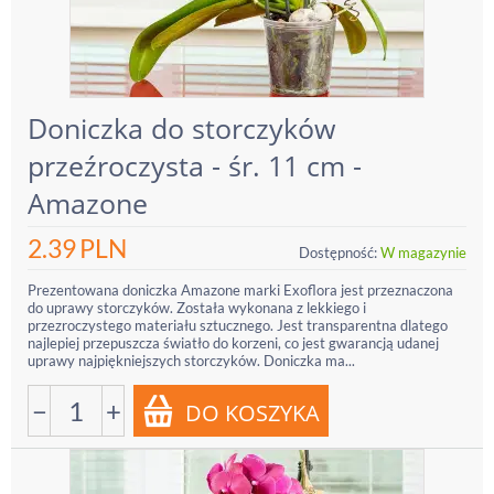
Doniczka do storczyków
przeźroczysta - śr. 11 cm -
Amazone
2.39
PLN
Dostępność:
W magazynie
Prezentowana doniczka Amazone marki Exoflora jest przeznaczona
do uprawy storczyków. Została wykonana z lekkiego i
przezroczystego materiału sztucznego. Jest transparentna dlatego
najlepiej przepuszcza światło do korzeni, co jest gwarancją udanej
uprawy najpiękniejszych storczyków. Doniczka ma...
−
+