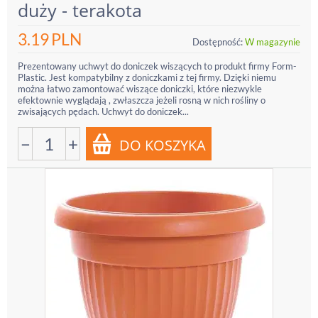
duży - terakota
3.19
PLN
Dostępność:
W magazynie
Prezentowany uchwyt do doniczek wiszących to produkt firmy Form-
Plastic. Jest kompatybilny z doniczkami z tej firmy. Dzięki niemu
można łatwo zamontować wiszące doniczki, które niezwykle
efektownie wyglądają , zwłaszcza jeżeli rosną w nich rośliny o
zwisających pędach. Uchwyt do doniczek...
−
+