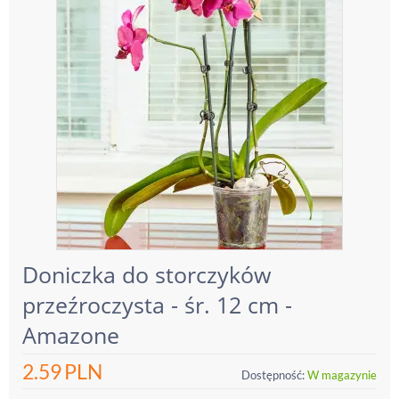
Doniczka do storczyków
przeźroczysta - śr. 12 cm -
Amazone
2.59
PLN
Dostępność:
W magazynie