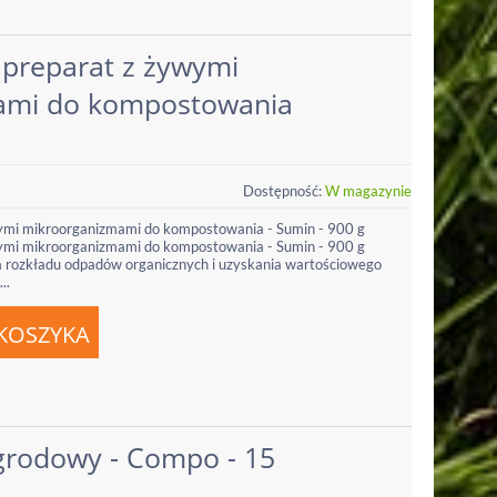
 preparat z żywymi
ami do kompostowania
Dostępność:
W magazynie
wymi mikroorganizmami do kompostowania - Sumin - 900 g
wymi mikroorganizmami do kompostowania - Sumin - 900 g
ia rozkładu odpadów organicznych i uzyskania wartościowego
..
rodowy - Compo - 15