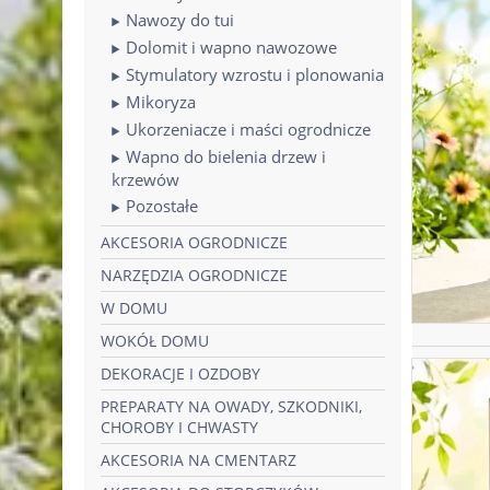
Nawozy do tui
Dolomit i wapno nawozowe
Stymulatory wzrostu i plonowania
Mikoryza
Ukorzeniacze i maści ogrodnicze
Wapno do bielenia drzew i
krzewów
Pozostałe
AKCESORIA OGRODNICZE
NARZĘDZIA OGRODNICZE
W DOMU
WOKÓŁ DOMU
DEKORACJE I OZDOBY
PREPARATY NA OWADY, SZKODNIKI,
CHOROBY I CHWASTY
AKCESORIA NA CMENTARZ