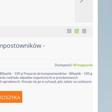
mpostowników -
Dostępność:
W magazynie
iSeptik - 100 g Preparat do kompostowników - BiSeptik - 100 g
szania rozkładu odpadów organicznych w przydomowych
ogrodowych. Stosuje się go w sytuacji, gdy zależy na szybszym