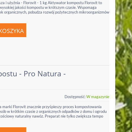
a i użyźnia - Florovit - 1 kg Aktywator kompostu Florovit to
 wysokiej jakości kompostu w krótszym czasie. Wspomaga
tek organicznych, pobudza rozwój pożytecznych mikroorganizmów
ostu - Pro Natura -
Dostępność:
W magazynie
 marki Florovit znacznie przyśpieszy proces kompostowania
osób w krótkim czasie z organicznych odpadków z domu i ogrodu
tościowy naturalny nawóz. Preparat nie tylko zwiększa tempo