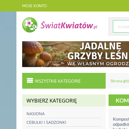
MOJE KONTO
WSZYSTKIE KATEGORIE
Strona gł
WYBIERZ KATEGORIĘ
KOM
NASIONA
Kompost
CEBULKI I SADZONKI
odpadków