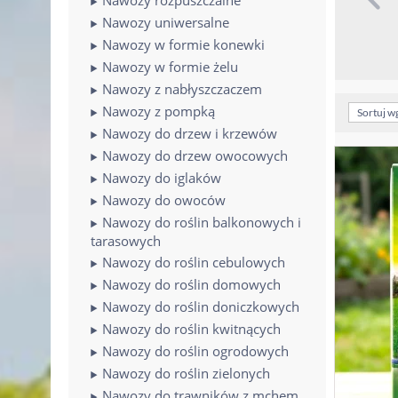
Nawozy uniwersalne
Nawozy w formie konewki
Nawozy w formie żelu
Nawozy z nabłyszczaczem
Nawozy z pompką
Sortuj w
Nawozy do drzew i krzewów
Nawozy do drzew owocowych
Nawozy do iglaków
Nawozy do owoców
Nawozy do roślin balkonowych i
tarasowych
Nawozy do roślin cebulowych
Nawozy do roślin domowych
Nawozy do roślin doniczkowych
Nawozy do roślin kwitnących
Nawozy do roślin ogrodowych
Nawozy do roślin zielonych
Nawozy do trawników z mchem