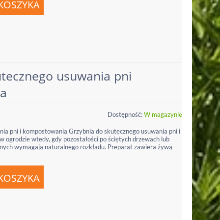
utecznego usuwania pni
ia
Dostępność:
W magazynie
ia pni i kompostowania Grzybnia do skutecznego usuwania pni i
 ogrodzie wtedy, gdy pozostałości po ściętych drzewach lub
znych wymagają naturalnego rozkładu. Preparat zawiera żywą