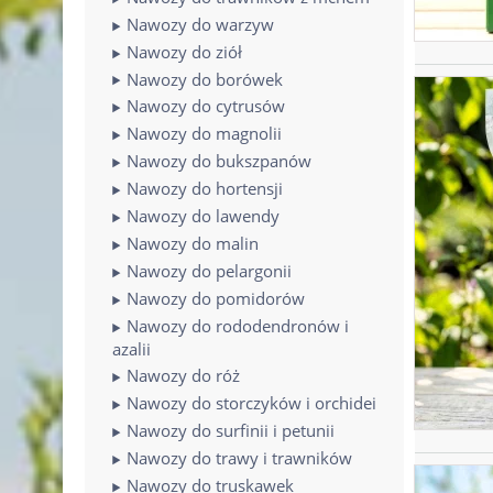
Nawozy do warzyw
Nawozy do ziół
Nawozy do borówek
Nawozy do cytrusów
Nawozy do magnolii
Nawozy do bukszpanów
Nawozy do hortensji
Nawozy do lawendy
Nawozy do malin
Nawozy do pelargonii
Nawozy do pomidorów
Nawozy do rododendronów i
azalii
Nawozy do róż
Nawozy do storczyków i orchidei
Nawozy do surfinii i petunii
Nawozy do trawy i trawników
Nawozy do truskawek