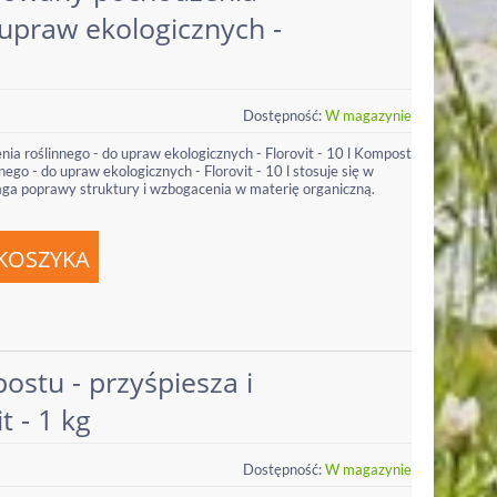
 upraw ekologicznych -
Dostępność:
W magazynie
a roślinnego - do upraw ekologicznych - Florovit - 10 l Kompost
go - do upraw ekologicznych - Florovit - 10 l stosuje się w
ga poprawy struktury i wzbogacenia w materię organiczną.
stu - przyśpiesza i
t - 1 kg
Dostępność:
W magazynie