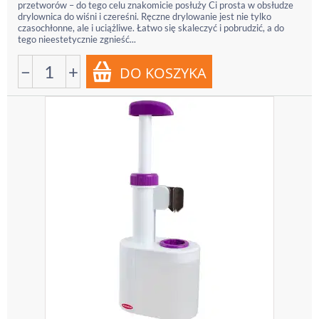
przetworów – do tego celu znakomicie posłuży Ci prosta w obsłudze
drylownica do wiśni i czereśni. Ręczne drylowanie jest nie tylko
czasochłonne, ale i uciążliwe. Łatwo się skaleczyć i pobrudzić, a do
tego nieestetycznie zgnieść...
−
+