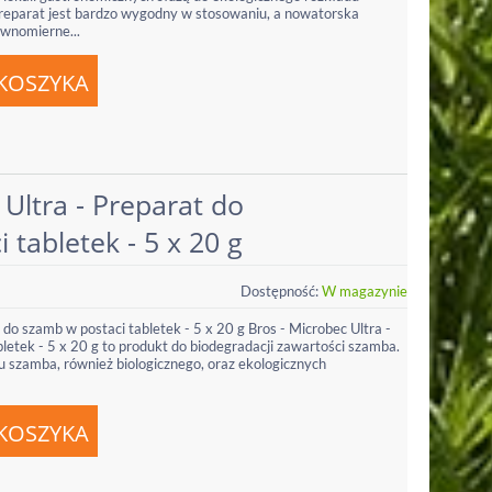
reparat jest bardzo wygodny w stosowaniu, a nowatorska
wnomierne...
 Ultra - Preparat do
 tabletek - 5 x 20 g
Dostępność:
W magazynie
 do szamb w postaci tabletek - 5 x 20 g Bros - Microbec Ultra -
letek - 5 x 20 g to produkt do biodegradacji zawartości szamba.
u szamba, również biologicznego, oraz ekologicznych