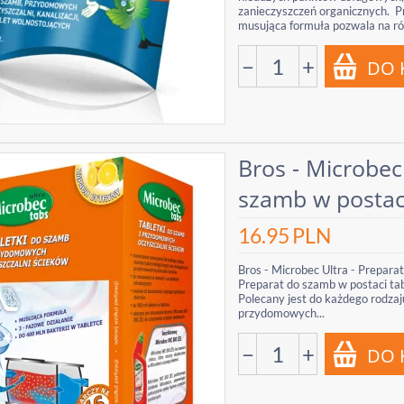
zanieczyszczeń organicznych. P
musująca formuła pozwala na ró
−
+
Bros - Microbec
szamb w postaci
16.95
PLN
Bros - Microbec Ultra - Preparat
Preparat do szamb w postaci tab
Polecany jest do każdego rodzaj
przydomowych...
−
+