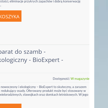
ystości, eliminacje przykrych zapachów i dobrą konserwację
.
parat do szamb -
ologiczny - BioExpert -
Dostępność:
W magazynie
 nowoczesny i ekologiczny – BioExpert to skuteczny, a zarazem
ek redukujący osady. Oferowany produkt może być stosowany w
wielorodzinnych, sławojkach oraz domkach letniskowych. W jego