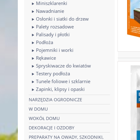
Miniszklarenki
Nawadnianie
Osłonki i siatki do drzew
Palety rozsadowe
Palisady i płotki
Podłoża
Pojemniki i worki
Rękawice
Spryskiwacze do kwiatów
Testery podłoża
Tunele foliowe i szklarnie
Zapinki, klipsy i opaski
NARZĘDZIA OGRODNICZE
W DOMU
WOKÓŁ DOMU
DEKORACJE I OZDOBY
PREPARATY NA OWADY, SZKODNIKI,