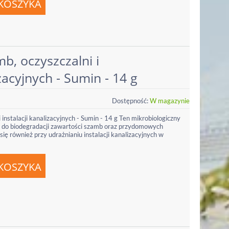
b, oczyszczalni i
izacyjnych - Sumin - 14 g
Dostępność:
W magazynie
 instalacji kanalizacyjnych - Sumin - 14 g Ten mikrobiologiczny
y do biodegradacji zawartości szamb oraz przydomowych
ię również przy udrażnianiu instalacji kanalizacyjnych w