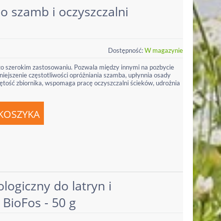
o szamb i oczyszczalni
Dostępność:
W magazynie
o szerokim zastosowaniu. Pozwala między innymi na pozbycie
iejszenie częstotliwości opróżniania szamba, upłynnia osady
jętość zbiornika, wspomaga pracę oczyszczalni ścieków, udrożnia
logiczny do latryn i
 BioFos - 50 g