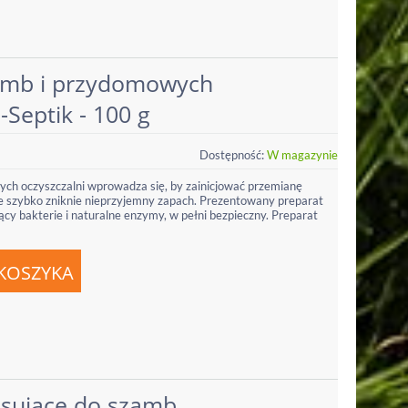
amb i przydomowych
i-Septik - 100 g
Dostępność:
W magazynie
ch oczyszczalni wprowadza się, by zainicjować przemianę
 że szybko zniknie nieprzyjemny zapach. Prezentowany preparat
ący bakterie i naturalne enzymy, w pełni bezpieczny. Preparat
usujące do szamb,