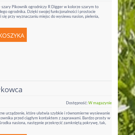
- szary Pikownik ogrodniczy R Digger w kolorze szarym to
ego ogrodnika. Dzięki swojej funkcjonalności i prostocie
się przy wyznaczaniu miejsc do wysiewu nasion, pielenia,
ałkowca
Dostępność:
W magazynie
zne urządzenie, które ułatwia szybkie i równomierne wysiewanie
ytkownika przed ciągłym kontaktem z zaprawami. Bardzo prosty w
środka nasiona, następnie przekręcić zamkniętą pokrywę, tak,