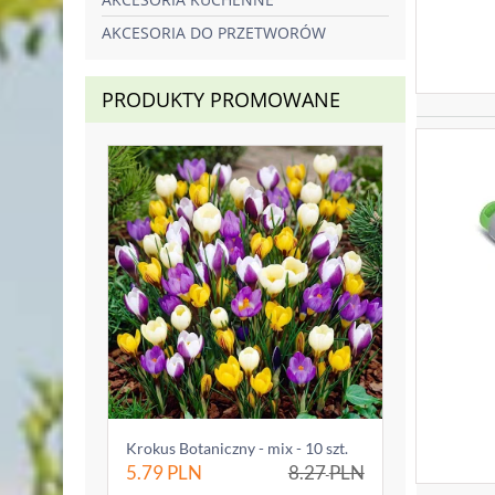
AKCESORIA DO PRZETWORÓW
PRODUKTY PROMOWANE
Krokus Botaniczny - mix - 10 szt.
5.79
PLN
8.27
PLN