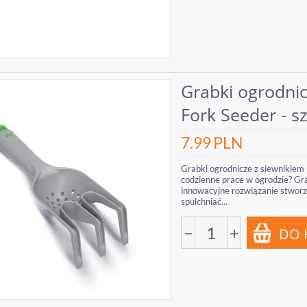
Grabki ogrodnic
Fork Seeder - s
7.99
PLN
Grabki ogrodnicze z siewnikiem 
codzienne prace w ogrodzie? Gra
innowacyjne rozwiązanie stworz
spulchniać...
−
+