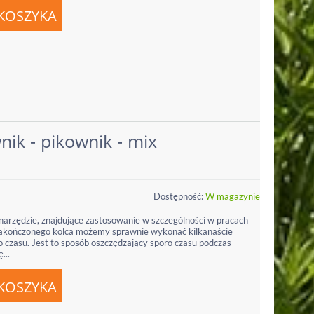
ik - pikownik - mix
Dostępność:
W magazynie
narzędzie, znajdujące zastosowanie w szczególności w pracach
akończonego kolca możemy sprawnie wykonać kilkanaście
 czasu. Jest to sposób oszczędzający sporo czasu podczas
...