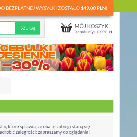
DO BEZPŁATNEJ WYSYŁKI ZOSTAŁO
149.00
PLN
!
MÓJ KOSZYK
0 produkt(y) -
0.00
PLN
lin, które sprawią, że oba te zabiegi staną się
nadrobić zaległości: zapraszamy do oglądania!