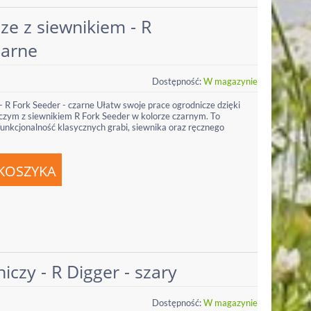
ze z siewnikiem - R
zarne
Dostępność:
W magazynie
- R Fork Seeder - czarne Ułatw swoje prace ogrodnicze dzięki
zym z siewnikiem R Fork Seeder w kolorze czarnym. To
unkcjonalność klasycznych grabi, siewnika oraz ręcznego
iczy - R Digger - szary
Dostępność:
W magazynie