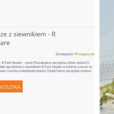
ze z siewnikiem - R
zare
Dostępność:
W magazynie
- R Fork Seeder - szare Poszukujesz narzędzia, które ułatwi Ci
bki ogrodnicze z siewnikiem R Fork Seeder w kolorze szarym to
one z myślą o wielofunkcyjności. Dzięki temu narzędziu możesz