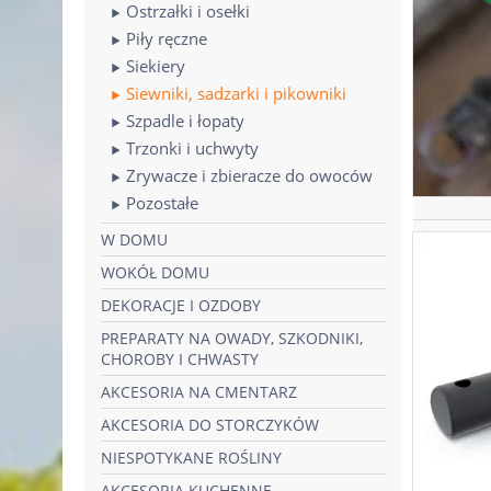
Ostrzałki i osełki
Piły ręczne
Siekiery
Siewniki, sadzarki i pikowniki
Szpadle i łopaty
Trzonki i uchwyty
Zrywacze i zbieracze do owoców
Pozostałe
W DOMU
WOKÓŁ DOMU
DEKORACJE I OZDOBY
PREPARATY NA OWADY, SZKODNIKI,
CHOROBY I CHWASTY
AKCESORIA NA CMENTARZ
AKCESORIA DO STORCZYKÓW
NIESPOTYKANE ROŚLINY
AKCESORIA KUCHENNE