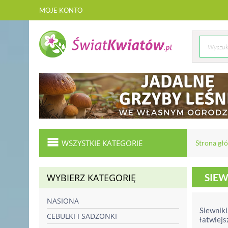
MOJE KONTO
WSZYSTKIE KATEGORIE
Strona gł
WYBIERZ KATEGORIĘ
SIEW
NASIONA
Siewniki
CEBULKI I SADZONKI
łatwiejs