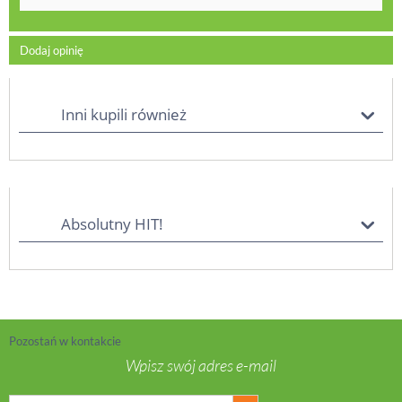
Dodaj opinię
Inni kupili również
Absolutny HIT!
Pozostań w kontakcie
Wpisz swój adres e-mail