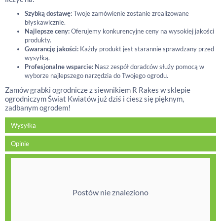
Szybką dostawę:
Twoje zamówienie zostanie zrealizowane
błyskawicznie.
Najlepsze ceny:
Oferujemy konkurencyjne ceny na wysokiej jakości
produkty.
Gwarancję jakości:
Każdy produkt jest starannie sprawdzany przed
wysyłką.
Profesjonalne wsparcie:
Nasz zespół doradców służy pomocą w
wyborze najlepszego narzędzia do Twojego ogrodu.
Zamów grabki ogrodnicze z siewnikiem R Rakes w sklepie
ogrodniczym Świat Kwiatów już dziś i ciesz się pięknym,
zadbanym ogrodem!
Wysyłka
Opinie
Postów nie znaleziono