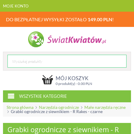
MOJE KONTO
DO BEZPŁATNEJ WYSYŁKI ZOSTAŁO
149.00
PLN
!
MÓJ KOSZYK
0 produkt(y) -
0.00
PLN
WSZYSTKIE KATEGORIE
Strona główna
Narzędzia ogrodnicze
Małe narzędzia ręczne
Grabki ogrodnicze z siewnikiem - R Rakes - czarne
Grabki ogrodnicze z siewnikiem - R