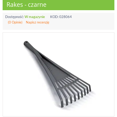
Rakes - czarne
Dostępność:
W magazynie
KOD:
028064
(0 Opinie)
Napisz recenzję