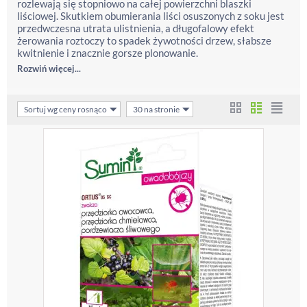
rozlewają się stopniowo na całej powierzchni blaszki
liściowej. Skutkiem obumierania liści osuszonych z soku jest
przedwczesna utrata ulistnienia, a długofalowy efekt
żerowania roztoczy to spadek żywotności drzew, słabsze
kwitnienie i znacznie gorsze plonowanie.
Rozwiń więcej...
Sortuj wg ceny rosnąco
30 na stronie