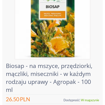
Biosap - na mszyce, przędziorki,
mączliki, miseczniki - w każdym
rodzaju uprawy - Agropak - 100
ml
26.50
PLN
Dostępność:
W magazynie