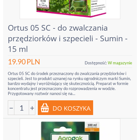
Ortus 05 SC - do zwalczania
przędziorków i szpecieli - Sumin -
15 ml
19.90
PLN
Dostępność:
W magazynie
Ortus 05 SC do środek przeznaczony do zwalczania przędziorków i
szpecieli. Jest to produkt uznanej na rynku ogrodniczym marki Sumin,
bardzo wydajny i wyróżniający się skutecznością. Preparat w formie
koncentratu jest przeznaczony do rozprowadzenia w wodzie.
Przygotowany roztwór nanosi się na...
−
+