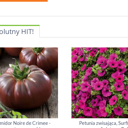
olutny HIT!
midor Noire de Crimee -
Petunia zwisająca, Surf