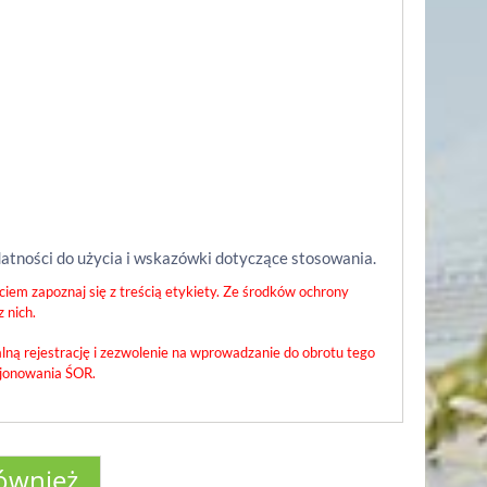
atności do użycia i wskazówki dotyczące stosowania.
iem zapoznaj się z treścią etykiety. Ze środków ochrony
 nich.
lną rejestrację i zezwolenie na wprowadzanie do obrotu tego
cjonowania ŚOR.
również