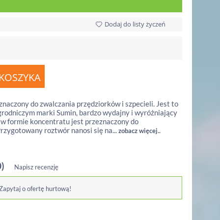
Dodaj do listy życzeń
naczony do zwalczania przędziorków i szpecieli. Jest to
grodniczym marki Sumin, bardzo wydajny i wyróżniający
 w formie koncentratu jest przeznaczony do
rzygotowany roztwór nanosi się na...
zobacz więcej..
0)
Napisz recenzję
 Zapytaj o ofertę hurtową!