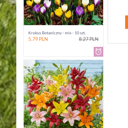
Krokus Botaniczny - mix - 10 szt.
5.79
PLN
8.27
PLN