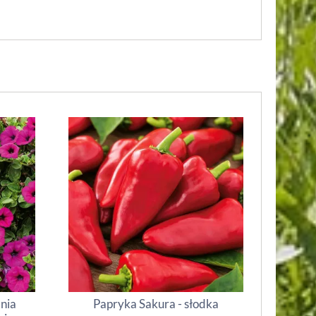
inia
Papryka Sakura - słodka