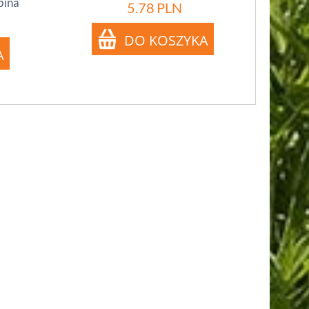
bina
5.78
PLN